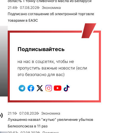
область 1 тонну сливочного масла из Беларуси
21:46
07.08.2026
Экономика
Подписано соглашение об электронной торговле
товарами в ЕАЭС
Подписывайтесь
на нас в соцсетях, чтобы не
пропустить важные новости (если
это безопасно для вас)
21:16
07.08.2026
Экономика
)
Лукашенко назвал "жутью" увеличение убытков
Белкоопсоюза в 11 раз
20:53
07.08.2026
Политика