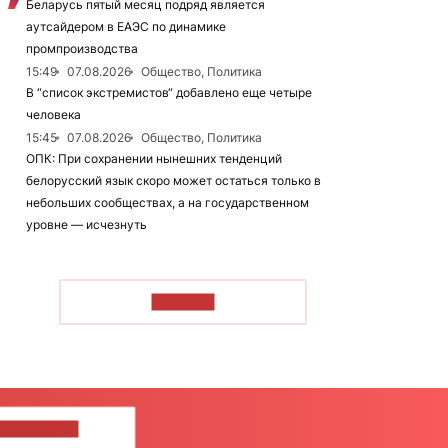
Беларусь пятый месяц подряд является
аутсайдером в ЕАЭС по динамике
промпроизводства
15:49
07.08.2026
Общество, Политика
В “список экстремистов“ добавлено еще четыре
человека
15:45
07.08.2026
Общество, Политика
ОПК: При сохранении нынешних тенденций
белорусский язык скоро может остаться только в
небольших сообществах, а на государственном
уровне — исчезнуть
ЧИТАТЬ
ШИТЕ НАМ