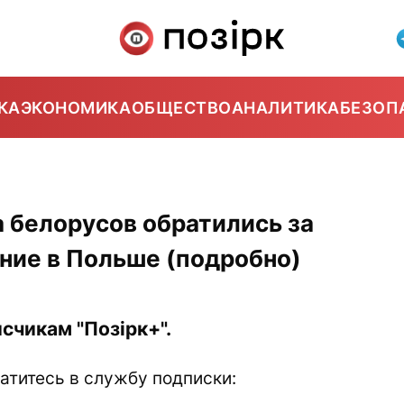
КА
ЭКОНОМИКА
ОБЩЕСТВО
АНАЛИТИКА
БЕЗОП
 белорусов обратились за
ние в Польше (подробно)
счикам "Позірк+".
атитесь в службу подписки: