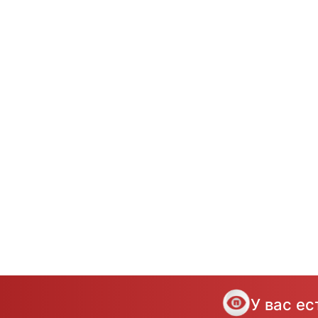
У вас е