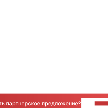
сть партнерское предложение?
НАПИ