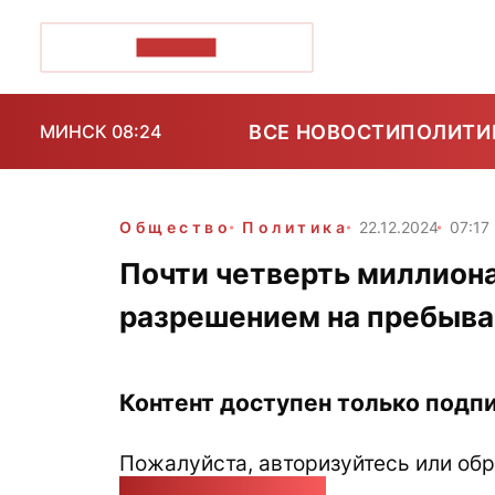
ПОЗІРК+
ВСЕ НОВОСТИ
ПОЛИТИ
МИНСК 08:24
Общество
Политика
22.12.2024
07:17
Почти четверть миллиона
разрешением на пребыва
Контент доступен только подпи
Пожалуйста, авторизуйтесь или обр
pozirk@pozirk.online