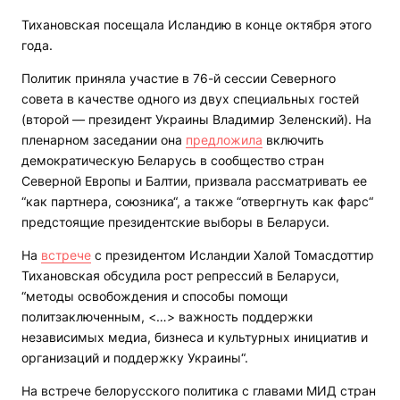
Тихановская посещала Исландию в конце октября этого
года.
Политик приняла участие в 76-й сессии Северного
совета в качестве одного из двух специальных гостей
(второй — президент Украины Владимир Зеленский). На
пленарном заседании она
предложила
включить
демократическую Беларусь в сообщество стран
Северной Европы и Балтии, призвала рассматривать ее
“как партнера, союзника“, а также “отвергнуть как фарс“
предстоящие президентские выборы в Беларуси.
На
встрече
с президентом Исландии Халой Томасдоттир
Тихановская обсудила рост репрессий в Беларуси,
“методы освобождения и способы помощи
политзаключенным, <…> важность поддержки
независимых медиа, бизнеса и культурных инициатив и
организаций и поддержку Украины“.
На встрече белорусского политика с главами МИД стран