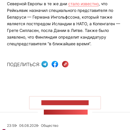
Северной Европы в те же дни
стало известно
, что
Рейкьявик назначил специального представителя по
Беларуси — Германа Ингольфссона, который также
является постпредом Исландии в НАТО, а Копенгаген —
Грете Силласен, посла Дании в Литве. Также было
заявлено, что Финляндия определит кандидатуру
спецпредставителя “в ближайшее время“.
ПОДЕЛИТЬСЯ:
ПОКАЗАТЬ БОЛЬШЕ
ЛЕНТА НОВОСТЕЙ
23:59
06.08.2026
Общество