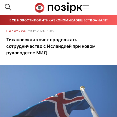
ВСЕ НОВОСТИ
ПОЛИТИКА
ЭКОНОМИКА
ОБЩЕСТВО
АНАЛИТИКА
Политика
23.12.2024
10:59
Тихановская хочет продолжать
сотрудничество с Исландией при новом
руководстве МИД