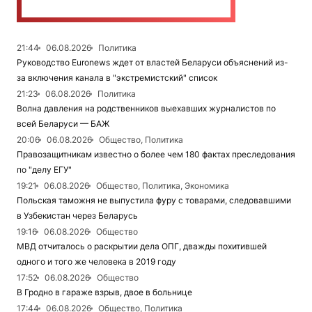
21:44
06.08.2026
Политика
Руководство Euronews ждет от властей Беларуси объяснений из-
за включения канала в "экстремистский" список
21:23
06.08.2026
Политика
Волна давления на родственников выехавших журналистов по
всей Беларуси — БАЖ
20:06
06.08.2026
Общество, Политика
Правозащитникам известно о более чем 180 фактах преследования
по "делу ЕГУ"
19:21
06.08.2026
Общество, Политика, Экономика
Польская таможня не выпустила фуру с товарами, следовавшими
в Узбекистан через Беларусь
19:16
06.08.2026
Общество
МВД отчиталось о раскрытии дела ОПГ, дважды похитившей
одного и того же человека в 2019 году
17:52
06.08.2026
Общество
В Гродно в гараже взрыв, двое в больнице
17:44
06.08.2026
Общество, Политика