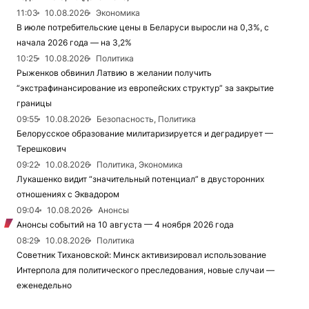
11:03
10.08.2026
Экономика
В июле потребительские цены в Беларуси выросли на 0,3%, с
начала 2026 года — на 3,2%
10:25
10.08.2026
Политика
Рыженков обвинил Латвию в желании получить
“экстрафинансирование из европейских структур” за закрытие
границы
09:55
10.08.2026
Безопасность, Политика
Белорусское образование милитаризируется и деградирует —
Терешкович
09:22
10.08.2026
Политика, Экономика
Лукашенко видит “значительный потенциал” в двусторонних
отношениях с Эквадором
09:04
10.08.2026
Анонсы
Анонсы событий на 10 августа — 4 ноября 2026 года
08:29
10.08.2026
Политика
Советник Тихановской: Минск активизировал использование
Интерпола для политического преследования, новые случаи —
еженедельно