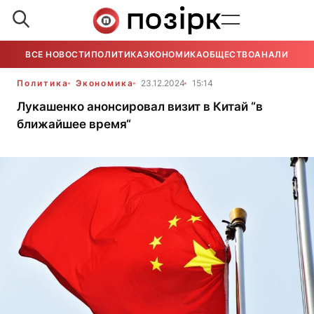
ВСЕ НОВОСТИ
ПОЛИТИКА
ЭКОНОМИКА
ОБЩЕСТВО
АНАЛИТИКА
Политика
Экономика
23.12.2024
15:14
Лукашенко анонсировал визит в Китай “в
ближайшее время“