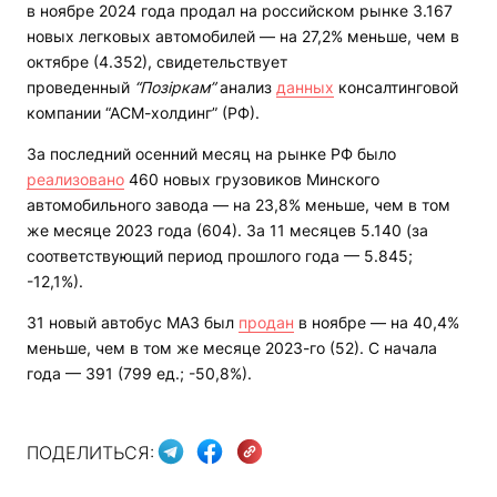
в ноябре 2024 года продал на российском рынке 3.167
новых легковых автомобилей — на 27,2% меньше, чем в
октябре (4.352), свидетельствует
проведенный
“Позіркам”
анализ
данных
консалтинговой
компании “АСМ-холдинг” (РФ).
За последний осенний месяц на рынке РФ было
реализовано
460 новых грузовиков Минского
автомобильного завода — на 23,8% меньше, чем в том
же месяце 2023 года (604). За 11 месяцев 5.140 (за
соответствующий период прошлого года — 5.845;
-12,1%).
31 новый автобус МАЗ был
продан
в ноябре — на 40,4%
меньше, чем в том же месяце 2023-го (52). С начала
года — 391 (799 ед.; -50,8%).
ПОДЕЛИТЬСЯ: