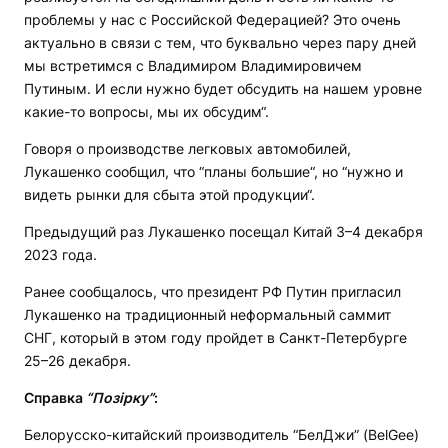
проблемы у нас с Российской Федерацией? Это очень
актуально в связи с тем, что буквально через пару дней
мы встретимся с Владимиром Владимировичем
Путиным. И если нужно будет обсудить на нашем уровне
какие-то вопросы, мы их обсудим“.
Говоря о производстве легковых автомобилей,
Лукашенко сообщил, что “планы большие“, но “нужно и
видеть рынки для сбыта этой продукции“.
Предыдущий раз Лукашенко посещал Китай 3–4 декабря
2023 года.
Ранее сообщалось, что президент РФ Путин пригласил
Лукашенко на традиционный неформальный саммит
СНГ, который в этом году пройдет в Санкт-Петербурге
25–26 декабря.
Справка
“Позірку”
:
Белорусско-китайский производитель “БелДжи” (BelGee)