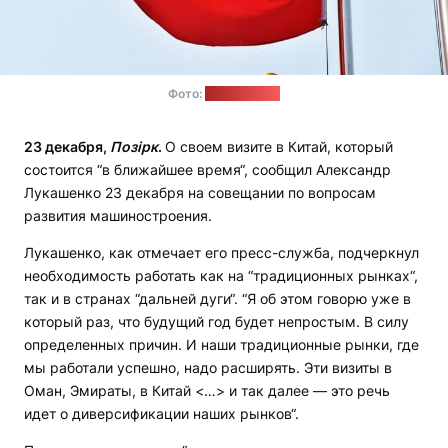
Фото:
pixabay.com
23 декабря,
Позірк
.
О своем визите в Китай, который
состоится “в ближайшее время“, сообщил Александр
Лукашенко 23 декабря на совещании по вопросам
развития машиностроения.
Лукашенко, как отмечает его пресс-служба, подчеркнул
необходимость работать как на “традиционных рынках“,
так и в странах “дальней дуги“. “Я об этом говорю уже в
который раз, что будущий год будет непростым. В силу
определенных причин. И наши традиционные рынки, где
мы работали успешно, надо расширять. Эти визиты в
Оман, Эмираты, в Китай <…> и так далее — это речь
идет о диверсификации наших рынков“.