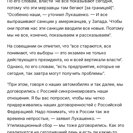
По его словам, власти “не все показывают сегодня,
потому что эти мерзавцы там бегают [за границей]“.
“Особенно наши, — уточнил Лукашенко. — И все
выпрашивают санкции у американцев, у Запада. Чтобы
они против нас эти санкции вводили все новые. Поэтому
мы не все, конечно, показываем и рассказываем“.
На совещании он отметил, что “все стараются, все
понимают, что выборы — это экзамен не только
действующего президента, но и всей вертикали власти“.
Однако, по его словам, “есть предприятия, которые не
сегодня, так завтра могут получить проблемы“.
“При этом, говоря о наших автомобилях и так далее, мы
договорились с Россией синхронизировать наши
отношения. Я бы вас попросил, чтобы мы четко
придерживались наших договоренностей с Российской
Федерацией. Надо понимать, что в России так же
времена непростые, — заявил Лукашенко. —
Утилизационный сбор — мы тоже договорились. Как это
реализуется на сегодняшний день и есть ли какие-то