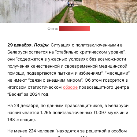
Фото:
"Радио Свобода"
29 декабря,
Позірк
.
Ситуация с политзаключенными в
Беларуси остается на “стабильно критическом уровне”,
они “содержатся в ужасных условиях без возможности
получения качественной и своевременной медицинской
помощи, подвергаются пыткам и избиениям”, “месяцами”
не имеют “связи с внешним миром”. Об этом говорится в
итоговом статистическом
обзоре
правозащитного центра
“Весна“ за 2024 год.
На 29 декабря, по данным правозащитников, в Беларуси
насчитывается 1.265 политзаключенных (1.097 мужчин и
168 женщин).
Не менее 224 человек “находятся за решеткой в особом