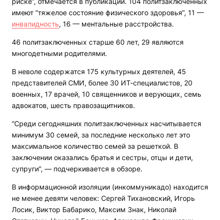
риске”, отмечается в публикации. 104 политзаключенных
имеют “тяжелое состояние физического здоровья”, 11 —
инвалидность
, 16 — ментальные расстройства.
46 политзаключенных старше 60 лет, 29 являются
многодетными родителями.
В неволе содержатся 175 культурных деятелей, 45
представителей СМИ, более 30 ИТ-специалистов, 20
военных, 17 врачей, 10 священников и верующих, семь
адвокатов, шесть правозащитников.
“Среди сегодняшних политзаключенных насчитывается
минимум 30 семей, за последние несколько лет это
максимальное количество семей за решеткой. В
заключении оказались братья и сестры, отцы и дети,
супруги”, — подчеркивается в обзоре.
В информационной изоляции (инкоммуникадо) находится
не менее девяти человек: Сергей Тихановский, Игорь
Лосик, Виктор Бабарико, Максим Знак, Николай