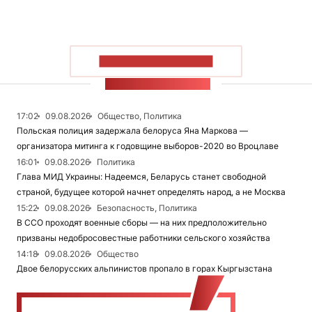
ПОКАЗАТЬ БОЛЬШЕ
ЛЕНТА НОВОСТЕЙ
17:02
09.08.2026
Общество, Политика
Польская полиция задержала белоруса Яна Маркова —
организатора митинга к годовщине выборов-2020 во Вроцлаве
16:01
09.08.2026
Политика
Глава МИД Украины: Надеемся, Беларусь станет свободной
страной, будущее которой начнет определять народ, а не Москва
15:22
09.08.2026
Безопасность, Политика
В ССО проходят военные сборы — на них предположительно
призваны недобросовестные работники сельского хозяйства
14:18
09.08.2026
Общество
Двое белорусских альпинистов пропало в горах Кыргызстана