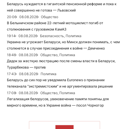
Беларусь нуждается в гигантской пенсионной реформе и пока к
ней совершенно не готова — Львовский
20:06
08.08.2026
Общество
В Белыничском районе 22-летний мотоциклист погиб от
столкновения с грузовиком КамАЗ
19:14
08.08.2026
Безопасность, Политика
Украина не угрожает Беларуси, но Минск должен понимать, с чем
столкнется в случае присоединения к войне — Демченко
18:46
08.08.2026
Общество, Политика
Дедок за жесткую люстрацию после смены власти в Беларуси,
Турарбекова — против
17:43
08.08.2026
Политика
Беларусь до сих пор не уведомила Euronews о признании
телеканала "экстремистским" и не аргументировала решение
17:08
08.08.2026
Общество, Политика
Легализация белорусов, увековечение памяти понятны для
мирного времени, но в Украине война — посол Чорногор
ЧИТАТЬ