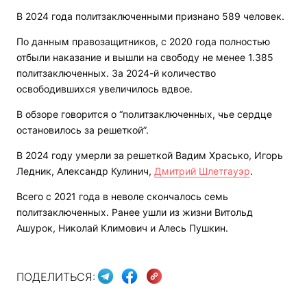
В 2024 года политзаключенными признано 589 человек.
По данным правозащитников, с 2020 года полностью
отбыли наказание и вышли на свободу не менее 1.385
политзаключенных. За 2024-й количество
освободившихся увеличилось вдвое.
В обзоре говорится о “политзаключенных, чье сердце
остановилось за решеткой”.
В 2024 году умерли за решеткой Вадим Храсько, Игорь
Ледник, Александр Кулинич,
Дмитрий Шлетгауэр
.
Всего с 2021 года в неволе скончалось семь
политзаключенных. Ранее ушли из жизни Витольд
Ашурок, Николай Климович и Алесь Пушкин.
ПОДЕЛИТЬСЯ: