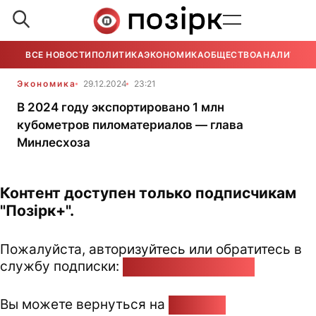
ВСЕ НОВОСТИ
ПОЛИТИКА
ЭКОНОМИКА
ОБЩЕСТВО
АНАЛИТИКА
Экономика
29.12.2024
23:21
В 2024 году экспортировано 1 млн
кубометров пиломатериалов — глава
Минлесхоза
Контент доступен только подписчикам
"Позірк+".
Пожалуйста, авторизуйтесь или обратитесь в
службу подписки:
pozirk@pozirk.online
Вы можете вернуться на
Главную