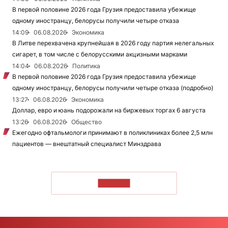
В первой половине 2026 года Грузия предоставила убежище
одному иностранцу, белорусы получили четыре отказа
14:09
06.08.2026
Экономика
В Литве перехвачена крупнейшая в 2026 году партия нелегальных
сигарет, в том числе с белорусскими акцизными марками
14:04
06.08.2026
Политика
В первой половине 2026 года Грузия предоставила убежище
одному иностранцу, белорусы получили четыре отказа (подробно)
13:27
06.08.2026
Экономика
Доллар, евро и юань подорожали на биржевых торгах 6 августа
13:26
06.08.2026
Общество
Ежегодно офтальмологи принимают в поликлиниках более 2,5 млн
пациентов — внештатный специалист Минздрава
ЧИТАТЬ