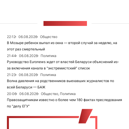
ЛЕНТА НОВОСТЕЙ
22:12
06.08.2026
Общество
В Мозыре ребенок выпал из окна — второй случай за неделю, на
этот раз смертельный
21:44
06.08.2026
Политика
Руководство Euronews ждет от властей Беларуси объяснений из-
за включения канала в "экстремистский" список
21:23
06.08.2026
Политика
Волна давления на родственников выехавших журналистов по
всей Беларуси — БАЖ
20:06
06.08.2026
Общество, Политика
Правозащитникам известно о более чем 180 фактах преследования
по "делу ЕГУ"