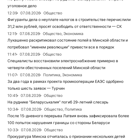
уголовное дело
12:39
07.08.2026
Общество
Фигуранты дела о неуплате налогов в строительстве перечислили
31,2 млн рублей, просят освободить от ответственности — СК
12:15
07.08.2026
Общество, Экономика
Лукашенко раскритиковал состояние полей в Минской области и
потребовал "именем революции" привести все в порядок
11:41
07.08.2026
Общество
Специалисты восстановили электроснабжение примерно в
четверти обесточенных поселений Минской области
11:07
07.08.2026
Политика, Экономика
За два года в рамках проекта промкооперации ЕАЭС одобрено
только шесть заявок — Турчин
10:45
07.08.2026
Общество
На руднике "Беларуськалия" погиб 29-летний слесарь
10:34
07.08.2026
Общество, Политика
После 15-дневного перерыва Латвия вновь зафиксировала более
100 попыток нарушения границы со стороны Беларуси
10:33
07.08.2026
Общество
Прокуратура Минска отчиталась о признании нескольких детей