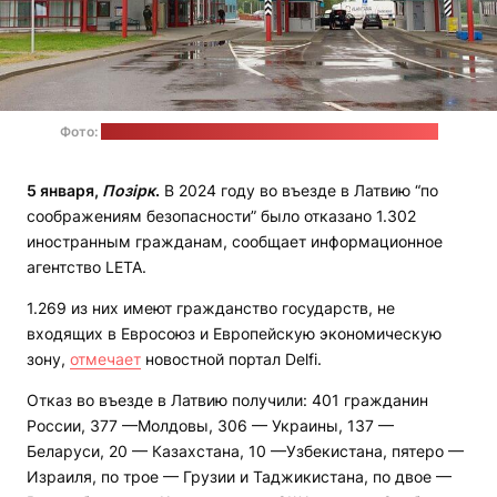
Фото:
Государственный таможенный комитет Беларуси
5 января,
Позірк
.
В 2024 году во въезде в Латвию “по
соображениям безопасности” было отказано 1.302
иностранным гражданам, сообщает информационное
агентство LETA.
1.269 из них имеют гражданство государств, не
входящих в Евросоюз и Европейскую экономическую
зону,
отмечает
новостной портал Delfi.
Отказ во въезде в Латвию получили: 401 гражданин
России, 377 —Молдовы, 306 — Украины, 137 —
Беларуси, 20 — Казахстана, 10 —Узбекистана, пятеро —
Израиля, по трое — Грузии и Таджикистана, по двое —