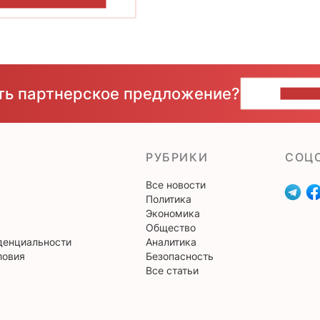
ОКАЗАТЬ БОЛЬШЕ
сть партнерское предложение?
НАПИ
РУБРИКИ
CОЦ
Все новости
Политика
Экономика
Общество
денциальности
Аналитика
ловия
Безопасность
Все статьи