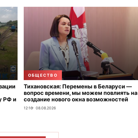
ОБЩЕСТВО
зации
Тихановская: Перемены в Беларуси —
вопрос времени, мы можем повлиять на
 РФ и
создание нового окна возможностей
12:16
08.08.2026