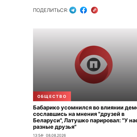
ПОДЕЛИТЬСЯ:
ОБЩЕСТВО
Бабарико усомнился во влиянии дем
сославшись на мнения "друзей в
Беларуси", Латушко парировал: "У на
разные друзья"
13:54
08.08.2026