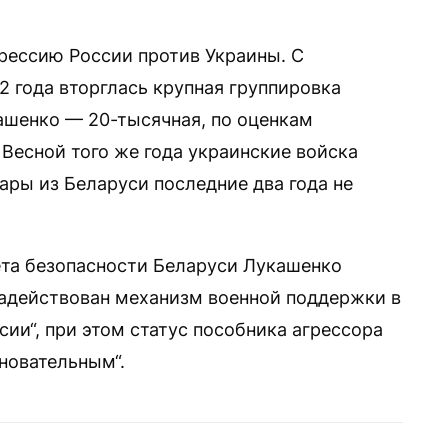
рессию России против Украины. С
2 года вторглась крупная группировка
ашенко — 20-тысячная, по оценкам
Весной того же года украинские войска
ары из Беларуси последние два года не
вета безопасности Беларуси Лукашенко
задействован механизм военной поддержки в
ии“, при этом статус пособника агрессора
новательным“.