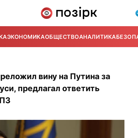
КА
ЭКОНОМИКА
ОБЩЕСТВО
АНАЛИТИКА
БЕЗОП
реложил вину на Путина за
уси, предлагал ответить
НПЗ