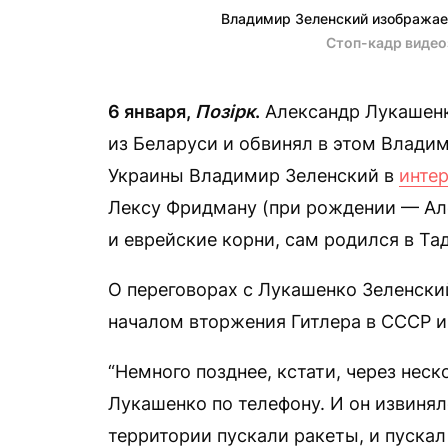
Владимир Зеленский изображае
Стоп-кадр видео
6 января,
Позірк
.
Александр Лукашенк
из Беларуси и обвинял в этом Владим
Украины Владимир Зеленский в
инте
Лексу Фридману (при рождении — Ал
и еврейские корни, сам родился в Та
О переговорах с Лукашенко Зеленски
началом вторжения Гитлера в СССР и 
“Немного позднее, кстати, через неск
Лукашенко по телефону. И он извинялся
территории пускали ракеты, и пускал 