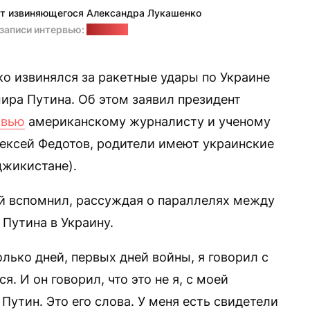
т извиняющегося Александра Лукашенко
записи интервью:
"Позірк"
о извинялся за ракетные удары по Украине
ира Путина. Об этом заявил президент
рвью
американскому журналисту и ученому
ексей Федотов, родители имеют украинские
джикистане).
й вспомнил, рассуждая о параллелях между
Путина в Украину.
олько дней, первых дней войны, я говорил с
. И он говорил, что это не я, с моей
Путин. Это его слова. У меня есть свидетели