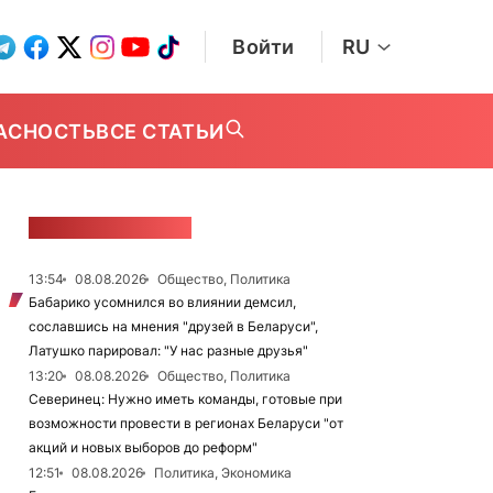
Войти
RU
АСНОСТЬ
ВСЕ СТАТЬИ
ЛЕНТА НОВОСТЕЙ
13:54
08.08.2026
Общество, Политика
Бабарико усомнился во влиянии демсил,
сославшись на мнения "друзей в Беларуси",
Латушко парировал: "У нас разные друзья"
13:20
08.08.2026
Общество, Политика
Северинец: Нужно иметь команды, готовые при
возможности провести в регионах Беларуси "от
акций и новых выборов до реформ"
12:51
08.08.2026
Политика, Экономика