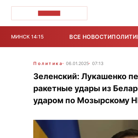
ПОЗІРК+
ВСЕ НОВОСТИ
ПОЛИТИ
МИНСК 14:15
Политика
06.01.2025
07:13
Зеленский: Лукашенко пе
ракетные удары из Белар
ударом по Мозырскому 