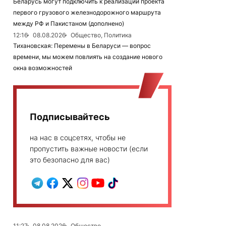
Беларусь могут подключить к реализации проекта
первого грузового железнодорожного маршрута
между РФ и Пакистаном (дополнено)
12:16
08.08.2026
Общество, Политика
Тихановская: Перемены в Беларуси — вопрос
времени, мы можем повлиять на создание нового
окна возможностей
Подписывайтесь
на нас в соцсетях, чтобы не
пропустить важные новости (если
это безопасно для вас)
11:27
08.08.2026
Общество