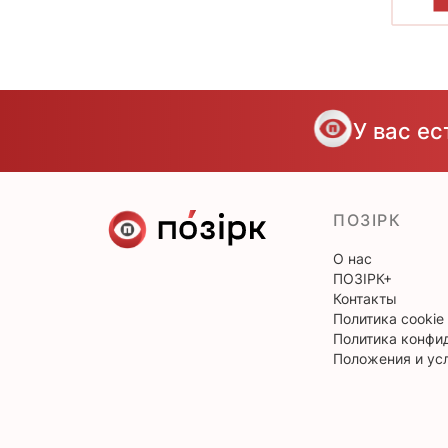
П
У вас е
ПОЗІРК
О нас
ПОЗІРК+
Контакты
Политика cookie
Политика конфи
Положения и ус