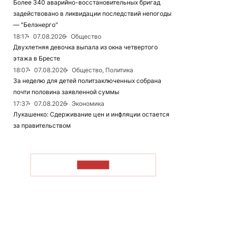
Более 340 аварийно-восстановительных бригад
задействовано в ликвидации последствий непогоды
— "Белэнерго"
18:17
07.08.2026
Общество
Двухлетняя девочка выпала из окна четвертого
этажа в Бресте
18:07
07.08.2026
Общество, Политика
За неделю для детей политзаключенных собрана
почти половина заявленной суммы
17:37
07.08.2026
Экономика
Лукашенко: Сдерживание цен и инфляции остается
за правительством
ЧИТАТЬ