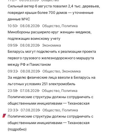
Сильный ветер 6 августа повалил 2,4 тыс. деревьев,
повредил крыши более 700 домов — уточненные
данные МЧС
10:50
08.08.2026
Общество, Политика
Минобороны расширило круг женщин-медиков,
подлежащих воинскому учету
09:59
08.08.2026
Экономика
Беларусь могут подключить к реализации проекта
первого грузового железнодорожного маршрута
между РФ и Пакистаном
09:32
08.08.2026
Общество, Экономика
За неделю физические лица ввезли в Беларусь на
льготных условиях 251 электромобиль
23:58
07.08.2026
Общество, Политика
Политические структуры должны сотрудничать с
общественными инициативами — Тихановская
23:33
07.08.2026
Общество, Политика
Политические структуры должны сотрудничать с
общественными инициативами — Тихановская
(подробно)