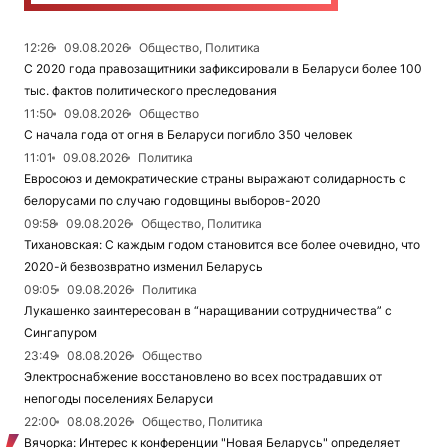
12:26
09.08.2026
Общество, Политика
С 2020 года правозащитники зафиксировали в Беларуси более 100
тыс. фактов политического преследования
11:50
09.08.2026
Общество
С начала года от огня в Беларуси погибло 350 человек
11:01
09.08.2026
Политика
Евросоюз и демократические страны выражают солидарность с
белорусами по случаю годовщины выборов-2020
09:58
09.08.2026
Общество, Политика
Тихановская: С каждым годом становится все более очевидно, что
2020-й безвозвратно изменил Беларусь
09:05
09.08.2026
Политика
Лукашенко заинтересован в “наращивании сотрудничества” с
Сингапуром
23:49
08.08.2026
Общество
Электроснабжение восстановлено во всех пострадавших от
непогоды поселениях Беларуси
22:00
08.08.2026
Общество, Политика
Вячорка: Интерес к конференции "Новая Беларусь" определяет