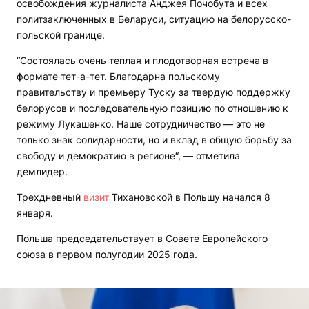
освобождения журналиста Анджея Почобута и всех
политзаключенных в Беларуси, ситуацию на белорусско-
польской границе.
“Состоялась очень теплая и плодотворная встреча в
формате тет-а-тет. Благодарна польскому
правительству и премьеру Туску за твердую поддержку
белорусов и последовательную позицию по отношению к
режиму Лукашенко. Наше сотрудничество — это не
только знак солидарности, но и вклад в общую борьбу за
свободу и демократию в регионе“, — отметила
демлидер.
Трехдневный
визит
Тихановской в Польшу начался 8
января.
Польша председательствует в Совете Европейского
союза в первом полугодии 2025 года.