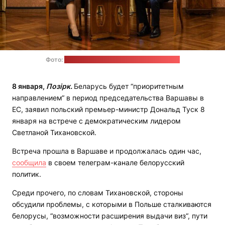
Фото:
пресс-служба Светланы Тихановской
8 января,
Позірк.
Беларусь будет “приоритетным
направлением“ в период председательства Варшавы в
ЕС, заявил польский премьер-министр Дональд Туск 8
января на встрече с демократическим лидером
Светланой Тихановской.
Встреча прошла в Варшаве и продолжалась один час,
сообщила
в своем телеграм-канале белорусский
политик.
Среди прочего, по словам Тихановской, стороны
обсудили проблемы, с которыми в Польше сталкиваются
белорусы, “возможности расширения выдачи виз“, пути