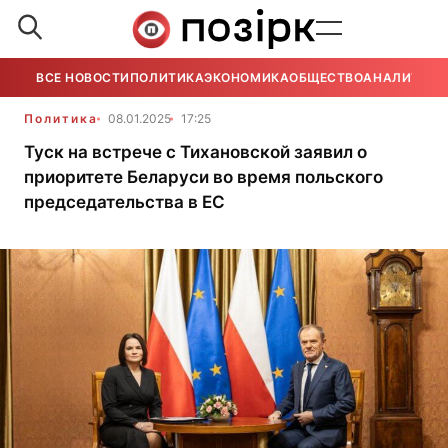
ВСЕ НОВОСТИ
ПОЛИТИКА
ЭКОНОМИКА
ОБЩЕСТВО
АНАЛИТИКА
Политика
08.01.2025
17:25
Туск на встрече с Тихановской заявил о
приоритете Беларуси во время польского
председательства в ЕС