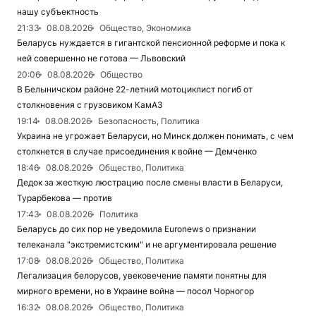
нашу субъектность
21:33
08.08.2026
Общество, Экономика
Беларусь нуждается в гигантской пенсионной реформе и пока к
ней совершенно не готова — Львовский
20:06
08.08.2026
Общество
В Белыничском районе 22-летний мотоциклист погиб от
столкновения с грузовиком КамАЗ
19:14
08.08.2026
Безопасность, Политика
Украина не угрожает Беларуси, но Минск должен понимать, с чем
столкнется в случае присоединения к войне — Демченко
18:46
08.08.2026
Общество, Политика
Дедок за жесткую люстрацию после смены власти в Беларуси,
Турарбекова — против
17:43
08.08.2026
Политика
Беларусь до сих пор не уведомила Euronews о признании
телеканала "экстремистским" и не аргументировала решение
17:08
08.08.2026
Общество, Политика
Легализация белорусов, увековечение памяти понятны для
мирного времени, но в Украине война — посол Чорногор
16:32
08.08.2026
Общество, Политика