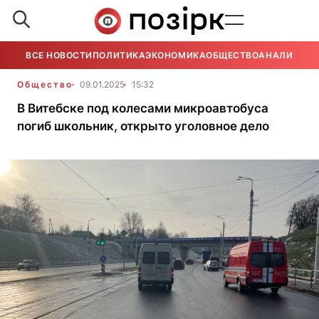
ВСЕ НОВОСТИ
ПОЛИТИКА
ЭКОНОМИКА
ОБЩЕСТВО
АНАЛИТИКА
Общество
09.01.2025
15:32
В Витебске под колесами микроавтобуса
погиб школьник, открыто уголовное дело