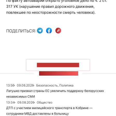
По факту автоаварии открыто уголовное дело по ч. 2 ст.
317 УК (нарушение правил дорожного движения,
повлекшее по неосторожности смерть человека).
ПОДЕЛИТЬСЯ:
ПОКАЗАТЬ БОЛЬШЕ
ЛЕНТА НОВОСТЕЙ
13:56
09.08.2026
Безопасность, Политика
Латушко призвал страны ЕС увеличить поддержку белорусских
независимых СМИ
13:34
09.08.2026
Общество
ДТП с участием милицейского транспорта в Кобрине —
сотрудники МВД доставлены в больницу