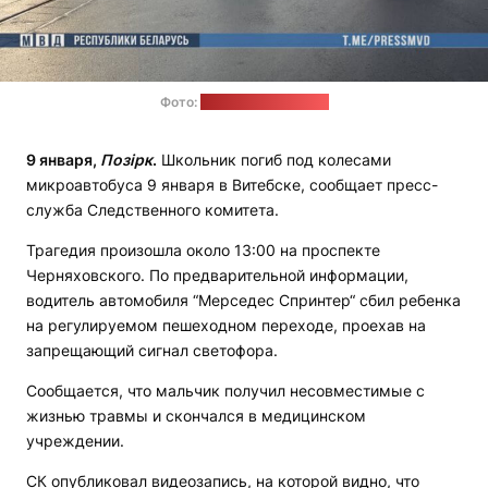
Фото:
пресс-служба МВД
9 января,
Позірк
.
Школьник погиб под колесами
микроавтобуса 9 января в Витебске, сообщает пресс-
служба Следственного комитета.
Трагедия произошла около 13:00 на проспекте
Черняховского. По предварительной информации,
водитель автомобиля “Мерседес Спринтер“ сбил ребенка
на регулируемом пешеходном переходе, проехав на
запрещающий сигнал светофора.
Сообщается, что мальчик получил несовместимые с
жизнью травмы и скончался в медицинском
учреждении.
СК опубликовал видеозапись, на которой видно, что