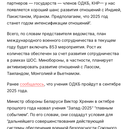
партнеров — государств — членов ОДКБ, КНР— у нас
появляется хороший шанс развития отношений с Индией,
Пакистаном, Ираном. Предполагаем, что 2025 год
станет годом интенсификации отношений“.
Всего, по словам представителя ведомства, план
международного военного сотрудничества в текущем
году будет включать 853 мероприятия. Рост их
количества обеспечен за счет развития сотрудничества
в рамках ШОС. Минобороны, в частности, планирует
активизировать развитие отношений с Лаосом,
Таиландом, Монголией и Вьетнамом.
Ранее
сообщалось
, что учения ОДКБ пройдут в сентябре
2025 года.
Министр обороны Беларуси Виктор Хренин в октябре
прошлого года назвал учения “Запад-2025“ “главным
событием“. По его словам, они создадут условия для
“дальнейшего совершенствования действующей
системы обеспечения военной безопасности Союзного