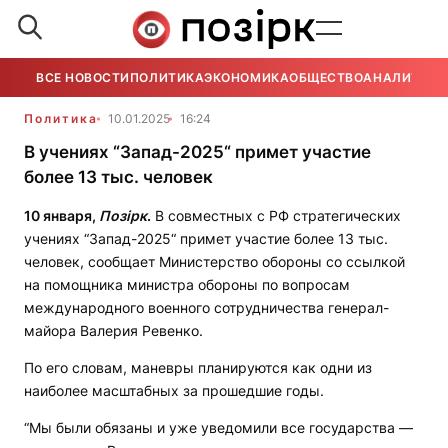
ВСЕ НОВОСТИ
ПОЛИТИКА
ЭКОНОМИКА
ОБЩЕСТВО
АНАЛИТИКА
Политика
10.01.2025
16:24
В учениях “Запад-2025“ примет участие
более 13 тыс. человек
10 января,
Позірк
.
В совместных с РФ стратегических
учениях “Запад-2025“ примет участие более 13 тыс.
человек, сообщает Министерство обороны со ссылкой
на помощника министра обороны по вопросам
международного военного сотрудничества генерал-
майора Валерия Ревенко.
По его словам, маневры планируются как одни из
наиболее масштабных за прошедшие годы.
“Мы были обязаны и уже уведомили все государства —