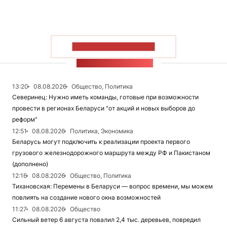
ПОКАЗАТЬ БОЛЬШЕ
ЛЕНТА НОВОСТЕЙ
13:20
08.08.2026
Общество, Политика
Северинец: Нужно иметь команды, готовые при возможности
провести в регионах Беларуси "от акций и новых выборов до
реформ"
12:51
08.08.2026
Политика, Экономика
Беларусь могут подключить к реализации проекта первого
грузового железнодорожного маршрута между РФ и Пакистаном
(дополнено)
12:16
08.08.2026
Общество, Политика
Тихановская: Перемены в Беларуси — вопрос времени, мы можем
повлиять на создание нового окна возможностей
11:27
08.08.2026
Общество
Сильный ветер 6 августа повалил 2,4 тыс. деревьев, повредил