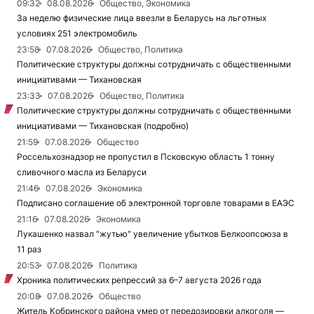
09:32
08.08.2026
Общество, Экономика
За неделю физические лица ввезли в Беларусь на льготных
условиях 251 электромобиль
23:58
07.08.2026
Общество, Политика
Политические структуры должны сотрудничать с общественными
инициативами — Тихановская
23:33
07.08.2026
Общество, Политика
Политические структуры должны сотрудничать с общественными
инициативами — Тихановская (подробно)
21:59
07.08.2026
Общество
Россельхознадзор не пропустил в Псковскую область 1 тонну
сливочного масла из Беларуси
21:46
07.08.2026
Экономика
Подписано соглашение об электронной торговле товарами в ЕАЭС
21:16
07.08.2026
Экономика
Лукашенко назвал "жутью" увеличение убытков Белкоопсоюза в
11 раз
20:53
07.08.2026
Политика
Хроника политических репрессий за 6–7 августа 2026 года
20:08
07.08.2026
Общество
Житель Кобринского района умер от передозировки алкоголя —