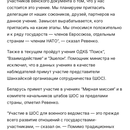
участников Венского документа о том, что у нас
состоится это учение. Мы планируем пригласить
делегации от наших союзников, друзей, партнеров на
данное учение. Замысел вырабатывается, кого
пригласить на какие этапы. Мы относимся положительно
и к ряду государств — членов Евросоюза, отдельным
странам — членам НАТО“, — сказал Ревенко.
Также в текущем пройдут учения ОДКБ “Поиск“,
“Взаимодействие“ и “Эшелон“. Помощник министра не
исключил, что в данных учениях в качестве
наблюдателей примут участие представители
Шанхайской организации сотрудничества (ШОС).
Беларусь примет участие в учениях “Мирная миссия“ и в
комитете начальников штабов ШОС за пределами
страны, отметил Ревенко.
“Участие в ШОС для военного ведомства — это прежде
всего развитие отношений с государствами-
участниками, — сказал он. — Помимо традиционных