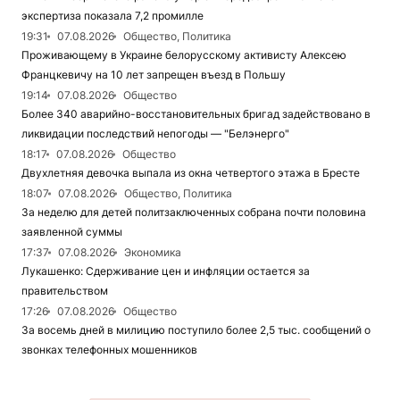
экспертиза показала 7,2 промилле
19:31
07.08.2026
Общество, Политика
Проживающему в Украине белорусскому активисту Алексею
Францкевичу на 10 лет запрещен въезд в Польшу
19:14
07.08.2026
Общество
Более 340 аварийно-восстановительных бригад задействовано в
ликвидации последствий непогоды — "Белэнерго"
18:17
07.08.2026
Общество
Двухлетняя девочка выпала из окна четвертого этажа в Бресте
18:07
07.08.2026
Общество, Политика
За неделю для детей политзаключенных собрана почти половина
заявленной суммы
17:37
07.08.2026
Экономика
Лукашенко: Сдерживание цен и инфляции остается за
правительством
17:26
07.08.2026
Общество
За восемь дней в милицию поступило более 2,5 тыс. сообщений о
звонках телефонных мошенников