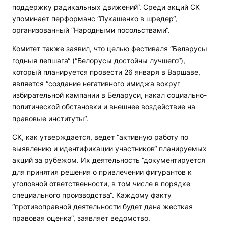
поддержку радикальных движений“. Среди акций СК
упоминает перформанс “Лукашенко в шредер“,
организованный “Народными посольствами“.
Комитет также заявил, что целью фестиваля “Беларусы
годныя лепшага“ (“Белорусы достойны лучшего“),
который планируется провести 26 января в Варшаве,
является “создание негативного имиджа вокруг
избирательной кампании в Беларуси, накал социально-
политической обстановки и внешнее воздействие на
правовые институты“.
СК, как утверждается, ведет “активную работу по
выявлению и идентификации участников“ планируемых
акций за рубежом. Их деятельность “документируется
для принятия решения о привлечении фигурантов к
уголовной ответственности, в том числе в порядке
специального производства“. Каждому факту
“противоправной деятельности будет дана жесткая
правовая оценка“, заявляет ведомство.