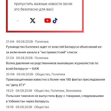
пропустить важные новости (если
это безопасно для вас)
21:44
06.08.2026
Политика
Руководство Euronews ждет от властей Беларуси объяснений из-
за включения канала в "экстремистский" список
21:23
06.08.2026
Политика
Волна давления на родственников выехавших журналистов по
всей Беларуси — БАЖ
20:06
06.08.2026
Общество, Политика
Правозащитникам известно о более чем 180 фактах преследования
по "делу ЕГУ"
19:21
06.08.2026
Общество, Политика, Экономика
Польская таможня не выпустила фуру с товарами, следовавшими
в Узбекистан через Беларусь
19:16
06.08.2026
Общество