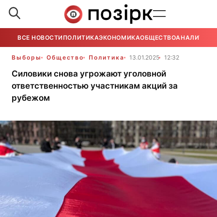
ВСЕ НОВОСТИ
ПОЛИТИКА
ЭКОНОМИКА
ОБЩЕСТВО
АНАЛИТИКА
Выборы
Общество
Политика
13.01.2025
12:32
Силовики снова угрожают уголовной
ответственностью участникам акций за
рубежом