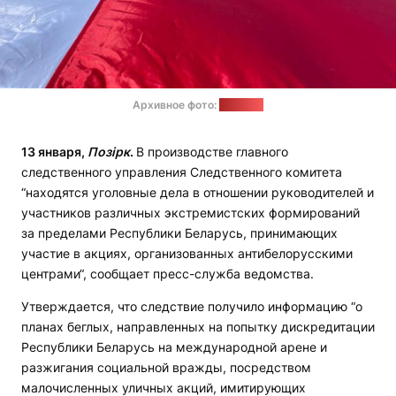
Архивное фото:
"Позірк"
13 января,
Позірк
.
В производстве главного
следственного управления Следственного комитета
“находятся уголовные дела в отношении руководителей и
участников различных экстремистских формирований
за пределами Республики Беларусь, принимающих
участие в акциях, организованных антибелорусскими
центрами“, сообщает пресс-служба ведомства.
Утверждается, что следствие получило информацию “о
планах беглых, направленных на попытку дискредитации
Республики Беларусь на международной арене и
разжигания социальной вражды, посредством
малочисленных уличных акций, имитирующих