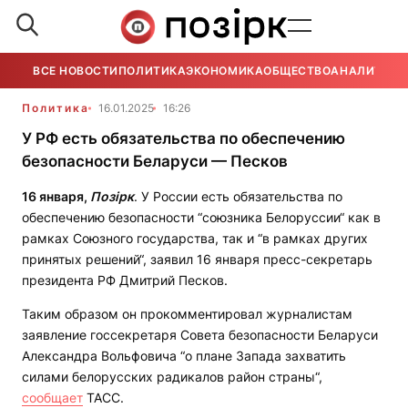
ВСЕ НОВОСТИ
ПОЛИТИКА
ЭКОНОМИКА
ОБЩЕСТВО
АНАЛИТИКА
Политика
16.01.2025
16:26
У РФ есть обязательства по обеспечению
безопасности Беларуси — Песков
16 января,
Позірк
. У России есть обязательства по
обеспечению безопасности “союзника Белоруссии“ как в
рамках Союзного государства, так и “в рамках других
принятых решений“, заявил 16 января пресс-секретарь
президента РФ Дмитрий Песков.
Таким образом он прокомментировал журналистам
заявление госсекретаря Совета безопасности Беларуси
Александра Вольфовича “о плане Запада захватить
силами белорусских радикалов район страны“,
сообщает
ТАСС.