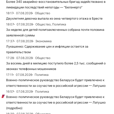
Более 340 аварийно-восстановительных бригад задействовано в
ликвидации последствий непогоды — "Белэнерго"
18:17
07.08.2026
Общество
Двухлетняя девочка выпала из окна четвертого этажа в Бресте
18:07
07.08.2026
Общество, Политика
За неделю для детей политзаключенных собрана почти половина
заявленной суммы
17:37
07.08.2026
Экономика
Лукашенко: Сдерживание цен и инфляции остается за
правительством
17:26
07.08.2026
Общество
За восемь дней в милицию поступило более 2,5 тыс. сообщений о
звонках телефонных мошенников
17:11
07.08.2026
Политика
Военно-политическое руководство Беларуси будет привлечено к
ответственности за соучастие в российской агрессии — Латушко
16:57
07.08.2026
Политика
Военно-политическое руководство Беларуси будет привлечено к
ответственности за соучастие в российской агрессии — Латушко
(подробно)
16:35
07.08.2026
Общество