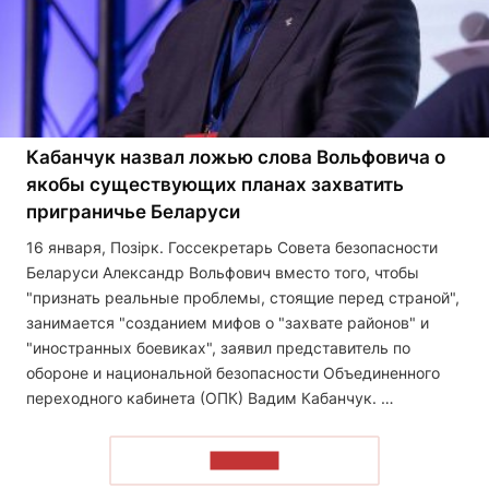
Кабанчук назвал ложью слова Вольфовича о
якобы существующих планах захватить
приграничье Беларуси
16 января, Позірк. Госсекретарь Совета безопасности
Беларуси Александр Вольфович вместо того, чтобы
"признать реальные проблемы, стоящие перед страной",
занимается "созданием мифов о "захвате районов" и
"иностранных боевиках", заявил представитель по
обороне и национальной безопасности Объединенного
переходного кабинета (ОПК) Вадим Кабанчук. …
ЧИТАТЬ