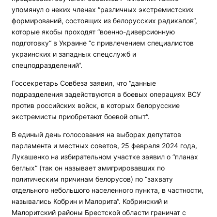
упомянул о неких членах “различных экстремистских
формирований, состоящих из белорусских радикалов“,
которые якобы проходят “военно-диверсионную
подготовку“ в Украине “с привлечением специалистов
украинских и западных спецслужб и
спецподразделений“.
Госсекретарь Совбеза заявил, что “данные
подразделения задействуются в боевых операциях ВСУ
против российских войск, в которых белорусские
экстремисты приобретают боевой опыт“.
В единый день голосования на выборах депутатов
парламента и местных советов, 25 февраля 2024 года,
Лукашенко на избирательном участке заявил о “планах
беглых“ (так он называет эмигрировавших по
политическим причинам белорусов) по “захвату
отдельного небольшого населенного пункта, в частности,
назывались Кобрин и Малорита“. Кобринский и
Малоритский районы Брестской области граничат с