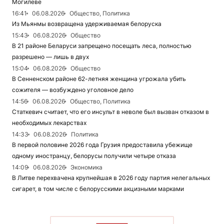
Могилеве
16:41
06.08.2026
Общество, Политика
Из Мьянмы возвращена удерживаемая белоруска
15:43
06.08.2026
Общество
В 21 районе Беларуси запрещено посещать леса, полностью
разрешено — лишь в двух
15:04
06.08.2026
Общество
В Сенненском районе 62-летняя женщина угрожала убить
сожителя — возбуждено уголовное дело
14:56
06.08.2026
Общество, Политика
Статкевич считает, что его инсульт в неволе был вызван отказом в
необходимых лекарствах
14:33
06.08.2026
Политика
В первой половине 2026 года Грузия предоставила убежище
одному иностранцу, белорусы получили четыре отказа
14:09
06.08.2026
Экономика
В Литве перехвачена крупнейшая в 2026 году партия нелегальных
сигарет, в том числе с белорусскими акцизными марками