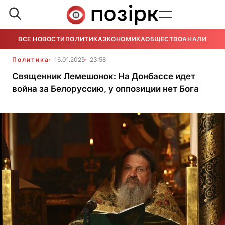
ВСЕ НОВОСТИ
ПОЛИТИКА
ЭКОНОМИКА
ОБЩЕСТВО
АНАЛИТИКА
Политика
16.01.2025
23:58
Священник Лемешонок: На Донбассе идет
война за Белоруссию, у оппозиции нет Бога