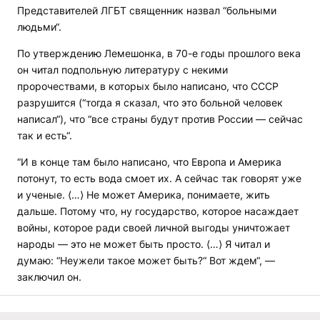
Представителей ЛГБТ священник назвал “больными
людьми“.
По утверждению Лемешонка, в 70-е годы прошлого века
он читал подпольную литературу с некими
пророчествами, в которых было написано, что СССР
разрушится (“тогда я сказал, что это больной человек
написал“), что “все страны будут против России — сейчас
так и есть“.
“И в конце там было написано, что Европа и Америка
потонут, то есть вода смоет их. А сейчас так говорят уже
и ученые. ⟨…⟩ Не может Америка, понимаете, жить
дальше. Потому что, ну государство, которое насаждает
войны, которое ради своей личной выгоды уничтожает
народы — это не может быть просто. ⟨…⟩ Я читал и
думаю: “Неужели такое может быть?“ Вот ждем“, —
заключил он.