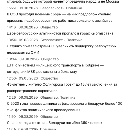
страной, будущее которой начнет определять народ, а не Москва
15:22
09.08.2026
Безопасность, Политика
В ССО проходят военные сборы — на них предположительно
призваны недобросовестные работники сельского хозяйства
14:18
09.08.2026
Общество
Двое белорусских альпинистов пропало в горах Кыргызстана
13:56
09.08.2026
Безопасность, Политика
Латушко призвал страны ЕС увеличить поддержку белорусских
независимых СМИ
13:34
09.08.2026
Общество
ДТП с участием милицейского транспорта в Кобрине —
сотрудники МВД доставлены в больницу
12:50
09.08.2026
Общество
45-летнему жителю Солигорска грозит до 15 лет заключения за
распространение наркотиков
12:26
09.08.2026
Общество, Политика
С 2020 года правозащитники зафиксировали в Беларуси более 100
тыс. фактов политического преследования
11:50
09.08.2026
Общество
С начала года от огня в Беларуси погибло 350 человек
11:01
09.08.2026
Политика