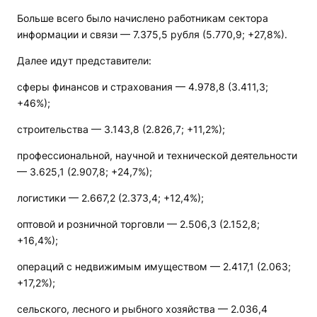
Больше всего было начислено работникам сектора
информации и связи — 7.375,5 рубля (5.770,9; +27,8%).
Далее идут представители:
сферы финансов и страхования — 4.978,8 (3.411,3;
+46%);
строительства — 3.143,8 (2.826,7; +11,2%);
профессиональной, научной и технической деятельности
— 3.625,1 (2.907,8; +24,7%);
логистики — 2.667,2 (2.373,4; +12,4%);
оптовой и розничной торговли — 2.506,3 (2.152,8;
+16,4%);
операций с недвижимым имуществом — 2.417,1 (2.063;
+17,2%);
сельского, лесного и рыбного хозяйства — 2.036,4