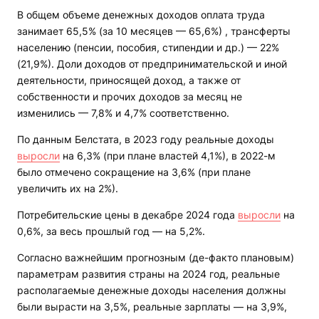
В общем объеме денежных доходов оплата труда
занимает 65,5% (за 10 месяцев — 65,6%) , трансферты
населению (пенсии, пособия, стипендии и др.) — 22%
(21,9%). Доли доходов от предпринимательской и иной
деятельности, приносящей доход, а также от
собственности и прочих доходов за месяц не
изменились — 7,8% и 4,7% соответственно.
По данным Белстата, в 2023 году реальные доходы
выросли
на 6,3% (при плане властей 4,1%), в 2022-м
было отмечено сокращение на 3,6% (при плане
увеличить их на 2%).
Потребительские цены в декабре 2024 года
выросли
на
0,6%, за весь прошлый год — на 5,2%.
Согласно важнейшим прогнозным (де-факто плановым)
параметрам развития страны на 2024 год, реальные
располагаемые денежные доходы населения должны
были вырасти на 3,5%, реальные зарплаты — на 3,9%,