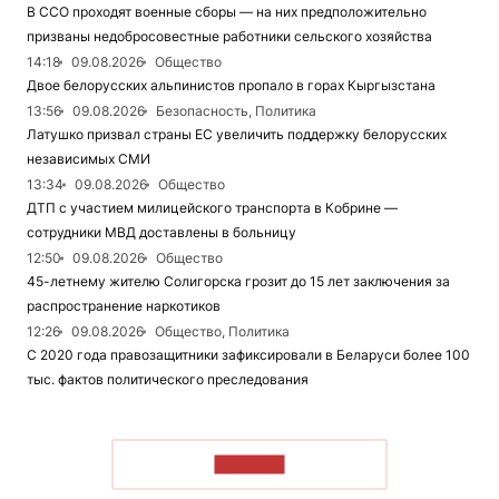
В ССО проходят военные сборы — на них предположительно
призваны недобросовестные работники сельского хозяйства
14:18
09.08.2026
Общество
Двое белорусских альпинистов пропало в горах Кыргызстана
13:56
09.08.2026
Безопасность, Политика
Латушко призвал страны ЕС увеличить поддержку белорусских
независимых СМИ
13:34
09.08.2026
Общество
ДТП с участием милицейского транспорта в Кобрине —
сотрудники МВД доставлены в больницу
12:50
09.08.2026
Общество
45-летнему жителю Солигорска грозит до 15 лет заключения за
распространение наркотиков
12:26
09.08.2026
Общество, Политика
С 2020 года правозащитники зафиксировали в Беларуси более 100
тыс. фактов политического преследования
ЧИТАТЬ