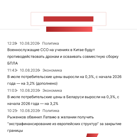
ПОКАЗАТЬ БОЛЬШЕ
ЛЕНТА НОВОСТЕЙ
12:28
10.08.2026
Политика
Военнослужащие ССО на учениях в Китае будут
противодействовать дронам и осваивать совместную сборку
БПЛА
11:43
10.08.2026
Экономика
В июле потребительские цены выросли на 0,3%, с начала 2026
года — на 3,2% (дополнено)
11:03
10.08.2026
Экономика
В июле потребительские цены в Беларуси выросли на 0,3%, с
начала 2026 года — на 3,2%
10:25
10.08.2026
Политика
Рыженков обвинил Латвию в желании получить
“экстрафинансирование из европейских структур” за закрытие
границы