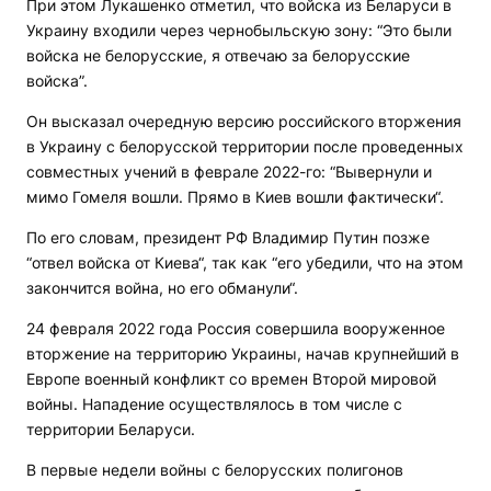
При этом Лукашенко отметил, что войска из Беларуси в
Украину входили через чернобыльскую зону: “Это были
войска не белорусские, я отвечаю за белорусские
войска”.
Он высказал очередную версию российского вторжения
в Украину с белорусской территории после проведенных
совместных учений в феврале 2022-го: “Вывернули и
мимо Гомеля вошли. Прямо в Киев вошли фактически“.
По его словам, президент РФ Владимир Путин позже
“отвел войска от Киева“, так как “его убедили, что на этом
закончится война, но его обманули“.
24 февраля 2022 года Россия совершила вооруженное
вторжение на территорию Украины, начав крупнейший в
Европе военный конфликт со времен Второй мировой
войны. Нападение осуществлялось в том числе с
территории Беларуси.
В первые недели войны с белорусских полигонов