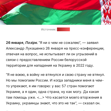
Источник:
pravo.by
26 января,
Позірк
.
“Я ни о чем не сожалею”, — заявил
Александр Лукашенко 26 января на пресс-конференции,
отвечая на вопрос, не испытывает ли он угрызений в
связи с предоставлением России белорусской
территории для нападения на Украину в 2022 году.
“Я не воюю, в войну не втянулся и свою страну не втянул.
Но мы помогаем России. И когда западники меня в чем-
то упрекают, я им говорю: у вас 57 стран помогают
Украине, а я один, одна страна, ну как могу. Да какая
там помощь уже. <…> Что касается моего вторжения в
Украину, украинцы знают, что это не так”, — сказал он.