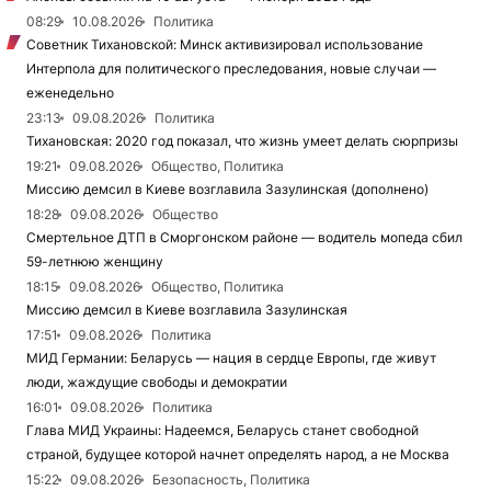
08:29
10.08.2026
Политика
Советник Тихановской: Минск активизировал использование
Интерпола для политического преследования, новые случаи —
еженедельно
23:13
09.08.2026
Политика
Тихановская: 2020 год показал, что жизнь умеет делать сюрпризы
19:21
09.08.2026
Общество, Политика
Миссию демсил в Киеве возглавила Зазулинская (дополнено)
18:28
09.08.2026
Общество
Смертельное ДТП в Сморгонском районе — водитель мопеда сбил
59-летнюю женщину
18:15
09.08.2026
Общество, Политика
Миссию демсил в Киеве возглавила Зазулинская
17:51
09.08.2026
Политика
МИД Германии: Беларусь — нация в сердце Европы, где живут
люди, жаждущие свободы и демократии
16:01
09.08.2026
Политика
Глава МИД Украины: Надеемся, Беларусь станет свободной
страной, будущее которой начнет определять народ, а не Москва
15:22
09.08.2026
Безопасность, Политика