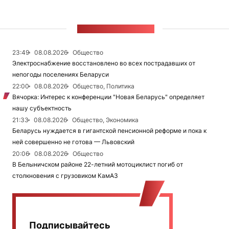
ЛЕНТА НОВОСТЕЙ
23:49
08.08.2026
Общество
Электроснабжение восстановлено во всех пострадавших от
непогоды поселениях Беларуси
22:00
08.08.2026
Общество, Политика
Вячорка: Интерес к конференции "Новая Беларусь" определяет
нашу субъектность
21:33
08.08.2026
Общество, Экономика
Беларусь нуждается в гигантской пенсионной реформе и пока к
ней совершенно не готова — Львовский
20:06
08.08.2026
Общество
В Белыничском районе 22-летний мотоциклист погиб от
столкновения с грузовиком КамАЗ
Подписывайтесь