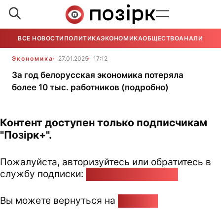
ВСЕ НОВОСТИ
ПОЛИТИКА
ЭКОНОМИКА
ОБЩЕСТВО
АНАЛИТИКА
Экономика
27.01.2025
17:12
За год белорусская экономика потеряла
более 10 тыс. работников (подробно)
Контент доступен только подписчикам
"Позірк+".
Пожалуйста, авторизуйтесь или обратитесь в
службу подписки:
pozirk@pozirk.online
Вы можете вернуться на
Главную