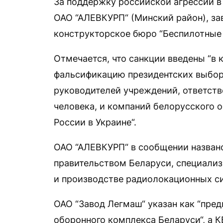
За поддержку российской агрессии в
ОАО “АЛЕВКУРП“ (Минский район), зав
конструкторское бюро “Беспилотные 
Отмечается, что санкции введены “в 
фальсификацию президентских выборо
руководителей учреждений, ответств
человека, и компаний белорусского 
России в Украине“.
ОАО “АЛЕВКУРП“ в сообщении назван
правительством Беларуси, специализ
и производстве радиолокационных си
ОАО “Завод Легмаш“ указан как “пре
оборонного комплекса Беларуси“, а 