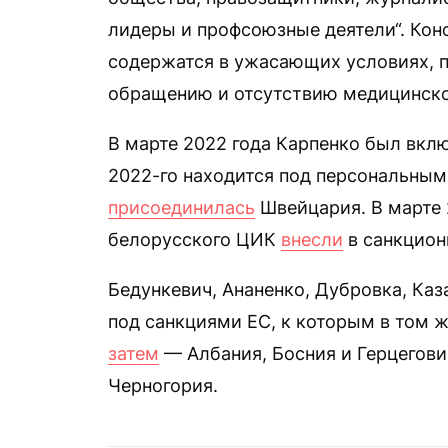
лидеры и профсоюзные деятели“. Кон
содержатся в ужасающих условиях, 
обращению и отсутствию медицинско
В марте 2022 года Карпенко был вкл
2022-го находится под персональным
присоединилась
Швейцария. В марте 
белорусского ЦИК
внесли
в санкцион
Бедункевич, Ананенко, Дубровка, Каз
под санкциями ЕС, к которым в том 
затем
— Албания, Босния и Герцегови
Черногория.