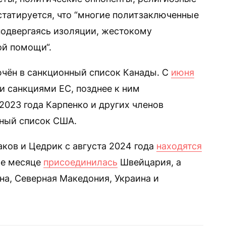
статируется, что “многие политзаключенные
подвергаясь изоляции, жестокому
й помощи“.
ючён в санкционный список Канады. С
июня
и санкциями ЕС, позднее к ним
2023 года Карпенко и других членов
ный список США.
аков и Цедрик с августа 2024 года
находятся
же месяце
присоединилась
Швейцария, а
на, Северная Македония, Украина и