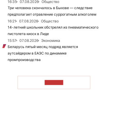
16:35
07.08.2026
Общество
Три человека скончалось в Быхове — следствие
предполагает отравление суррогатным алкоголем
16:21
07.08.2026
Общество
14-летний школьник обстрелял из пневматического
пистолета киоск в Лиде
15:57
07.08.2026
Экономика
Беларусь пятый месяц подряд является
аутсайдером в ЕАЭС по динамике
промпроизводства
ЧИТАТЬ