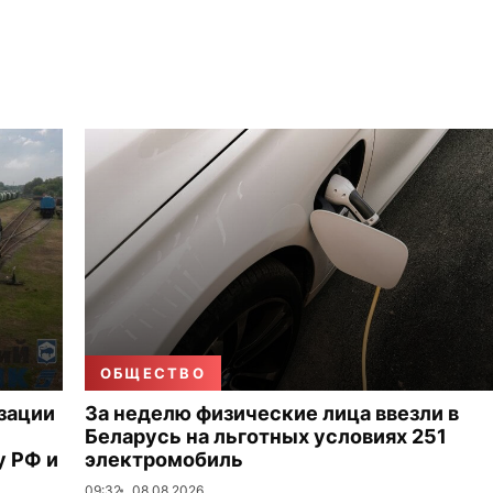
ОБЩЕСТВО
зации
За неделю физические лица ввезли в
Беларусь на льготных условиях 251
 РФ и
электромобиль
09:32
08.08.2026