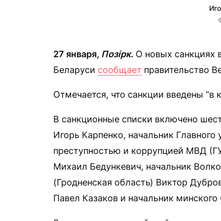
Иго
27 января,
Позірк.
О новых санкциях 
Беларуси
сообщает
правительство В
Отмечается, что санкции введены “в 
В санкционные списки включено шест
Игорь Карпенко, начальник Главного 
преступностью и коррупцией МВД (ГУ
Михаил Бедункевич, начальник Волк
(Гродненская область) Виктор Дубро
Павел Казаков и начальник минского