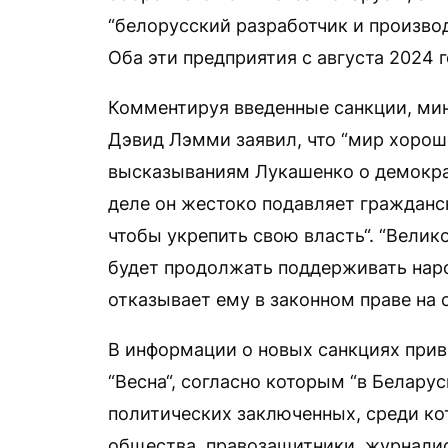
“белорусский разработчик и произво
Оба эти предприятия с августа 2024 
Комментируя введенные санкции, ми
Дэвид Лэмми заявил, что “мир хоро
высказываниям Лукашенко о демократ
деле он жестоко подавляет гражданс
чтобы укрепить свою власть“. “Вели
будет продолжать поддерживать наро
отказывает ему в законном праве на 
В информации о новых санкциях прив
“Весна“, согласно которым “в Белару
политических заключенных, среди ко
общества, правозащитники, журналис