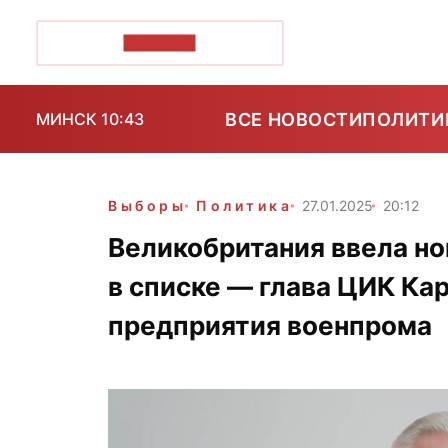
ПОЗІРК+
ВСЕ НОВОСТИ
ПОЛИТИ
МИНСК 10:43
Выборы
Политика
27.01.2025
20:12
Великобритания ввела но
в списке — глава ЦИК Ка
предприятия военпрома