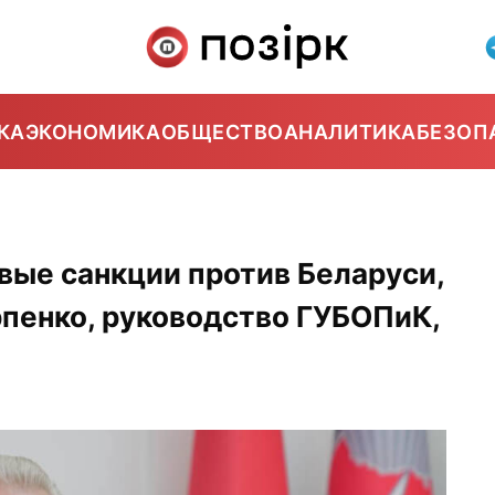
КА
ЭКОНОМИКА
ОБЩЕСТВО
АНАЛИТИКА
БЕЗОП
вые санкции против Беларуси,
рпенко, руководство ГУБОПиК,