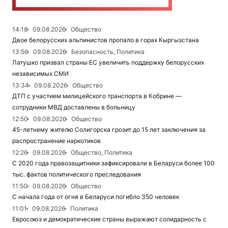
14:18
09.08.2026
Общество
Двое белорусских альпинистов пропало в горах Кыргызстана
13:56
09.08.2026
Безопасность, Политика
Латушко призвал страны ЕС увеличить поддержку белорусских
независимых СМИ
13:34
09.08.2026
Общество
ДТП с участием милицейского транспорта в Кобрине —
сотрудники МВД доставлены в больницу
12:50
09.08.2026
Общество
45-летнему жителю Солигорска грозит до 15 лет заключения за
распространение наркотиков
12:26
09.08.2026
Общество, Политика
С 2020 года правозащитники зафиксировали в Беларуси более 100
тыс. фактов политического преследования
11:50
09.08.2026
Общество
С начала года от огня в Беларуси погибло 350 человек
11:01
09.08.2026
Политика
Евросоюз и демократические страны выражают солидарность с