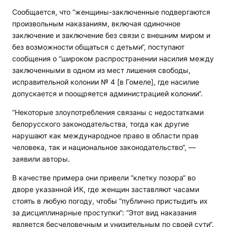
Сообщается, что “женщины-заключенные подвергаются
произвольным наказаниям, включая одиночное
заключение и заключение без связи с внешним миром и
без возможности общаться с детьми“, поступают
сообщения о “широком распространении насилия между
заключенными в одном из мест лишения свободы,
исправительной колонии № 4 [в Гомеле], где насилие
допускается и поощряется администрацией колонии“.
“Некоторые злоупотребления связаны с недостатками
белорусского законодательства, тогда как другие
нарушают как международное право в области прав
человека, так и национальное законодательство“, —
заявили авторы.
В качестве примера они привели “клетку позора“ во
дворе указанной ИК, где женщин заставляют часами
стоять в любую погоду, чтобы “публично пристыдить их
за дисциплинарные проступки“: “Этот вид наказания
является бесчеловечным и унизительным по своей сути“.