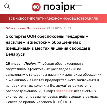
ВСЕ НОВОСТИ
ПОЛИТИКА
ЭКОНОМИКА
ОБЩЕСТВО
АНАЛИТИКА
Общество
Политика
29.01.2025
21:59
Эксперты ООН обеспокоены гендерным
насилием и жестоким обращением с
женщинами в местах лишения свободы в
Беларуси
29 января,
Позірк.
“Глубокая обеспокоенность
отсутствием эффективных расследований по
заявлениям о гендерном насилии и жестоком обращении
с женщинами в местах предварительного заключения и
исправительных колониях Беларуси“ выражается в
распространенном 29 января
заявлении
независимых
экспертов по правам человека, действующих в рамках
Совета по правам человека (СПЧ) ООН.