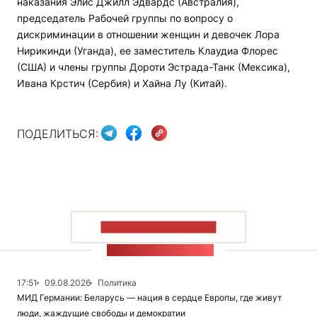
наказания Элис Джилл Эдвардс (Австралия),
председатель Рабочей группы по вопросу о
дискриминации в отношении женщин и девочек Лора
Нирикинди (Уганда), ее заместитель Клаудиа Флорес
(США) и члены группы Дороти Эстрада-Танк (Мексика),
Ивана Крстич (Сербия) и Хайна Лу (Китай).
ПОДЕЛИТЬСЯ:
ПОКАЗАТЬ БОЛЬШЕ
ЛЕНТА НОВОСТЕЙ
17:51
09.08.2026
Политика
МИД Германии: Беларусь — нация в сердце Европы, где живут
люди, жаждущие свободы и демократии