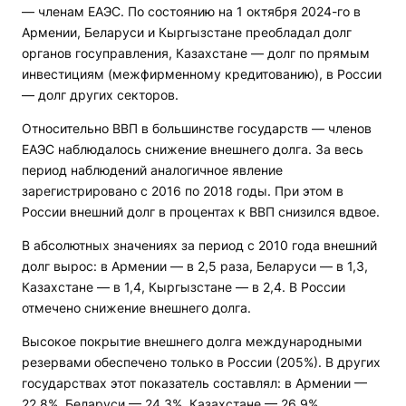
— членам ЕАЭС. По состоянию на 1 октября 2024-го в
Армении, Беларуси и Кыргызстане преобладал долг
органов госуправления, Казахстане — долг по прямым
инвестициям (межфирменному кредитованию), в России
— долг других секторов.
Относительно ВВП в большинстве государств — членов
ЕАЭС наблюдалось снижение внешнего долга. За весь
период наблюдений аналогичное явление
зарегистрировано с 2016 по 2018 годы. При этом в
России внешний долг в процентах к ВВП снизился вдвое.
В абсолютных значениях за период с 2010 года внешний
долг вырос: в Армении — в 2,5 раза, Беларуси — в 1,3,
Казахстане — в 1,4, Кыргызстане — в 2,4. В России
отмечено снижение внешнего долга.
Высокое покрытие внешнего долга международными
резервами обеспечено только в России (205%). В других
государствах этот показатель составлял: в Армении —
22,8%, Беларуси — 24,3%, Казахстане — 26,9%,