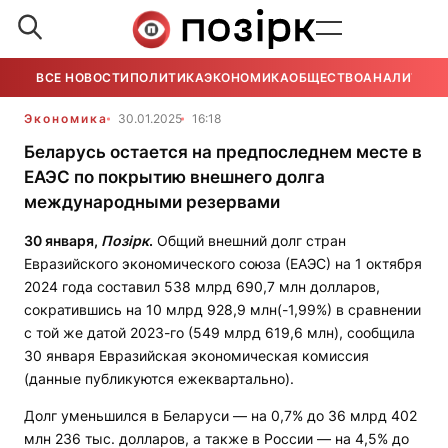
ВСЕ НОВОСТИ
ПОЛИТИКА
ЭКОНОМИКА
ОБЩЕСТВО
АНАЛИТИКА
Экономика
30.01.2025
16:18
Беларусь остается на предпоследнем месте в
ЕАЭС по покрытию внешнего долга
международными резервами
30 января,
Позірк
.
Общий внешний долг стран
Евразийского экономического союза (ЕАЭС) на 1 октября
2024 года составил 538 млрд 690,7 млн долларов,
сократившись на 10 млрд 928,9 млн(-1,99%) в сравнении
с той же датой 2023-го (549 млрд 619,6 млн), сообщила
30 января Евразийская экономическая комиссия
(данные публикуются ежеквартально).
Долг уменьшился в Беларуси — на 0,7% до 36 млрд 402
млн 236 тыс. долларов, а также в России — на 4,5% до