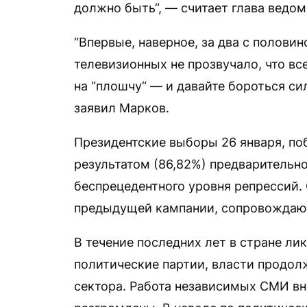
должно быть“, — считает глава ведом
“Впервые, наверное, за два с половин
телевизионных не прозвучало, что вс
на “плошчу“ — и давайте бороться с
заявил Марков.
Президентские выборы 26 января, п
результатом (86,82%) предварительн
беспрецедентного уровня репрессий.
предыдущей кампании, сопровождаю
В течение последних лет в стране л
политические партии, власти продол
сектора. Работа независимых СМИ в