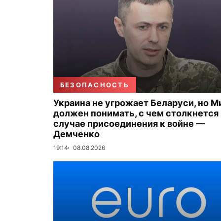
БЕЗОПАСНОСТЬ
Украина не угрожает Беларуси, но М
должен понимать, с чем столкнется 
случае присоединения к войне —
Демченко
19:14
08.08.2026