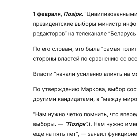
1 февраля,
Позірк
.
“Цивилизованными
президентские выборы министр инфо
редакторов“ на телеканале “Беларусь 
По его словам, это была “самая поли
стороны властей по сравнению со в
Власти “начали усиленно влиять на мя
По утверждению Маркова, выбор сос
другими кандидатами, а “между миро
“Нам нужно четко помнить, что впер
выборы. —
“Позірк“.
). Нам нужно име
еще на пять лет“, — заявил функционе