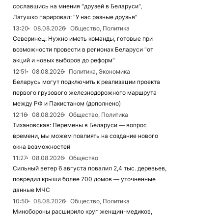
сославшись на мнения "друзей в Беларуси",
Латушко парировал: "У нас разные друзья"
13:20
08.08.2026
Общество, Политика
Северинец: Нужно иметь команды, готовые при
возможности провести в регионах Беларуси "от
акций и новых выборов до реформ"
12:51
08.08.2026
Политика, Экономика
Беларусь могут подключить к реализации проекта
первого грузового железнодорожного маршрута
между РФ и Пакистаном (дополнено)
12:16
08.08.2026
Общество, Политика
Тихановская: Перемены в Беларуси — вопрос
времени, мы можем повлиять на создание нового
окна возможностей
11:27
08.08.2026
Общество
Сильный ветер 6 августа повалил 2,4 тыс. деревьев,
повредил крыши более 700 домов — уточненные
данные МЧС
10:50
08.08.2026
Общество, Политика
Минобороны расширило круг женщин-медиков,