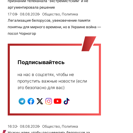
признании телеканала "экстремистским" и не
аргументировала решение
17:08
08.08.2026
Общество, Политика
Легализация белорусов, увековечение памяти
понятны для мирного времени, но в Украине война —
посол Чорногор
Подписывайтесь
на нас в соцсетях, чтобы не
пропустить важные новости (если
это безопасно для вас)
16:32
08.08.2026
Общество, Политика
Нужны идеи, чтобы расшевелить белорусов за