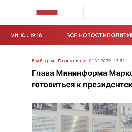
ПОЗІРК+
ВСЕ НОВОСТИ
ПОЛИТИ
МИНСК 19:16
Выборы
Политика
01.02.2025
13:52
Глава Мининформа Марко
готовиться к президентс