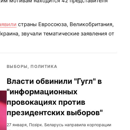
ким мотивам находится 42 представителя
аявили
страны Евросоюза, Великобритания,
Украина, звучали тематические заявления от
ВЫБОРЫ, ПОЛИТИКА
Власти обвинили "Гугл" в
"информационных
провокациях против
президентских выборов"
27 января, Позірк. Беларусь направила корпорации