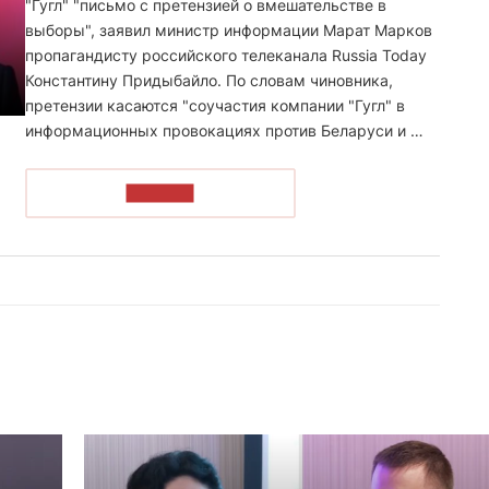
"Гугл" "письмо с претензией о вмешательстве в
выборы", заявил министр информации Марат Марков
пропагандисту российского телеканала Russia Today
Константину Придыбайло. По словам чиновника,
претензии касаются "соучастия компании "Гугл" в
информационных провокациях против Беларуси и …
ЧИТАТЬ