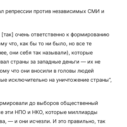
ал репрессии против независимых СМИ и
 [так] очень ответственно к формированию
у что, как бы то ни было, но все те
е, они себя так называли), которые
вал страны за западные деньги — их не
отому что они вносили в головы людей
ые исключительно на уничтожение страны“,
формировали до выборов общественный
все эти НПО и НКО, которые миллиарды
а, — и они исчезли. И это правильно, так