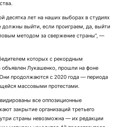
ства.
ой десятка лет на наших выборах в студиях
е должны выйти, если проиграем, да, выйти
иловым методом за свержение страны“, —
обедителем которых с рекордным
о объявлен Лукашенко, прошли на фоне
 Они продолжаются с 2020 года — периода
щейся массовыми протестами.
иквидированы все оппозиционные
жают закрытие организаций третьего
нутри страны невозможна — их редакции