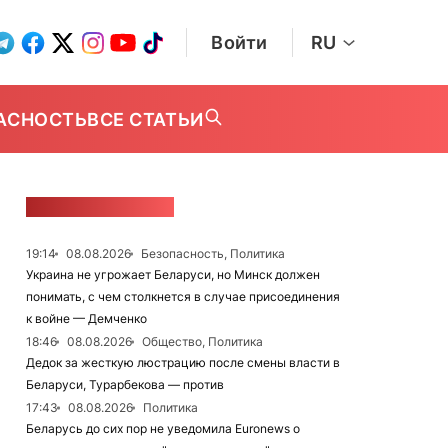
Войти
RU
АСНОСТЬ
ВСЕ СТАТЬИ
ЛЕНТА НОВОСТЕЙ
19:14
08.08.2026
Безопасность, Политика
Украина не угрожает Беларуси, но Минск должен
понимать, с чем столкнется в случае присоединения
к войне — Демченко
18:46
08.08.2026
Общество, Политика
Дедок за жесткую люстрацию после смены власти в
Беларуси, Турарбекова — против
17:43
08.08.2026
Политика
Беларусь до сих пор не уведомила Euronews о