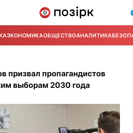
КА
ЭКОНОМИКА
ОБЩЕСТВО
АНАЛИТИКА
БЕЗОП
в призвал пропагандистов
ким выборам 2030 года