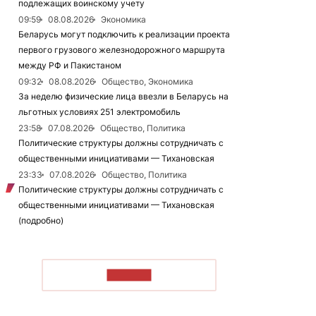
подлежащих воинскому учету
09:59
08.08.2026
Экономика
Беларусь могут подключить к реализации проекта
первого грузового железнодорожного маршрута
между РФ и Пакистаном
09:32
08.08.2026
Общество, Экономика
За неделю физические лица ввезли в Беларусь на
льготных условиях 251 электромобиль
23:58
07.08.2026
Общество, Политика
Политические структуры должны сотрудничать с
общественными инициативами — Тихановская
23:33
07.08.2026
Общество, Политика
Политические структуры должны сотрудничать с
общественными инициативами — Тихановская
(подробно)
ЧИТАТЬ