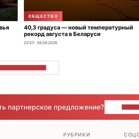
ОБЩЕСТВО
вья
40,3 градуса — новый температурный
рекорд августа в Беларуси
22:37
06.08.2026
ОКАЗАТЬ БОЛЬШЕ
сть партнерское предложение?
НАПИ
РУБРИКИ
CОЦ