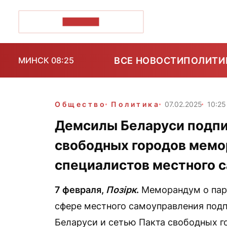
ПОЗІРК+
ВСЕ НОВОСТИ
ПОЛИТИ
МИНСК 08:25
Общество
Политика
07.02.2025
10:25
Демсилы Беларуси подпи
свободных городов мемо
специалистов местного 
7 февраля,
Позірк
.
Меморандум о парт
сфере местного самоуправления под
Беларуси и сетью Пакта свободных г