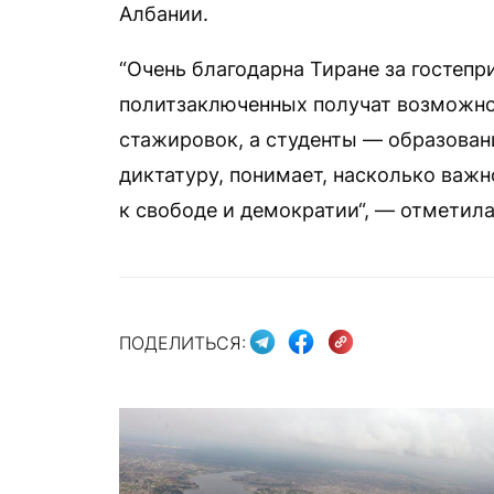
Албании.
“Очень благодарна Тиране за гостепр
политзаключенных получат возможн
стажировок, а студенты — образовани
диктатуру, понимает, насколько важ
к свободе и демократии“, — отметила
ПОДЕЛИТЬСЯ: