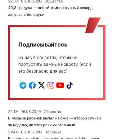
22:37
06.08.2026
Общество
40,3 градуса — новый температурный рекорд
августа в Беларуси
Подписывайтесь
на нас в соцсетях, чтобы не
пропустить важные новости (если
это безопасно для вас)
22:12
06.08.2026
Общество
В Мозыре ребенок выпал из окна — второй случай
за неделю, на этот раз смертельный
21:44
06.08.2026
Политика
Руководство Euronews ждет от властей Беларуси