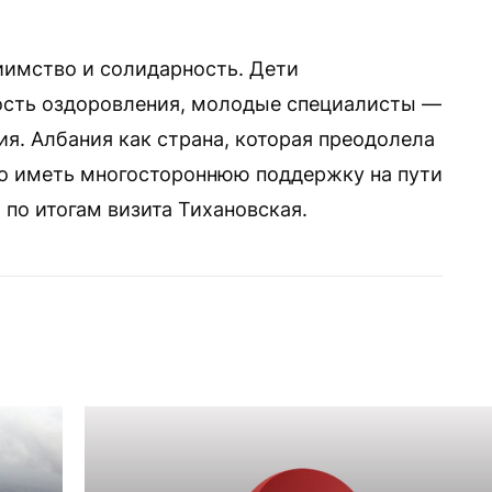
иимство и солидарность. Дети
ость оздоровления, молодые специалисты —
я. Албания как страна, которая преодолела
но иметь многостороннюю поддержку на пути
 по итогам визита Тихановская.