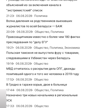
объяснений из-за включения канала в
"экстремистский" список
21:23
06.08.2026
Политика
Волна давления на родственников выехавших
журналистов по всей Беларуси — БАЖ
20:06
06.08.2026
Общество, Политика
Правозащитникам известно о более чем 180 фактах
преследования по "делу ЕГУ"
19:21
06.08.2026
Общество, Политика, Экономика
Польская таможня не выпустила фуру с товарами,
следовавшими в Узбекистан через Беларусь
19:16
06.08.2026
Общество
МВД отчиталось о раскрытии дела ОПГ, дважды
похитившей одного и того же человека в 2019 году
17:52
06.08.2026
Общество
В Гродно в гараже взрыв, двое в больнице
17:44
06.08.2026
Общество, Политика
Назначено три новых начальника в региональные
УСК
17:32
06.08.2026
Общество