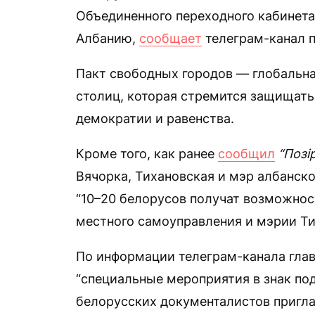
Объединенного переходного кабинета
Албанию,
сообщает
телеграм-канал п
Пакт свободных городов — глобальная
столиц, которая стремится защищать
демократии и равенства.
Кроме того, как ранее
сообщил
“Позі
Вячорка, Тихановская и мэр албанск
“10–20 белорусов получат возможнос
местного самоуправления и мэрии Ти
По информации телеграм-канала глав
“специальные мероприятия в знак по
белорусских документалистов приглас