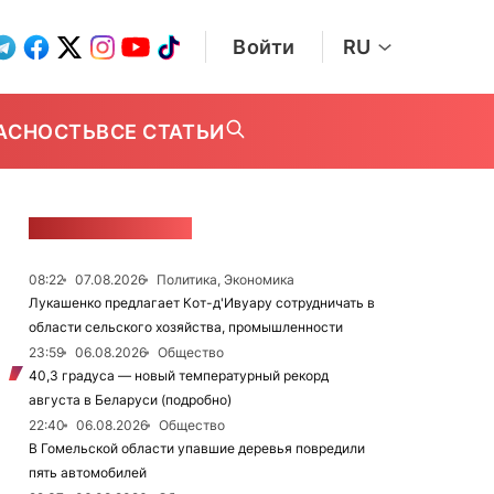
Войти
RU
АСНОСТЬ
ВСЕ СТАТЬИ
ЛЕНТА НОВОСТЕЙ
08:22
07.08.2026
Политика, Экономика
Лукашенко предлагает Кот-д'Ивуару сотрудничать в
области сельского хозяйства, промышленности
23:59
06.08.2026
Общество
40,3 градуса — новый температурный рекорд
августа в Беларуси (подробно)
22:40
06.08.2026
Общество
В Гомельской области упавшие деревья повредили
пять автомобилей