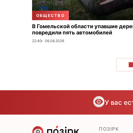
ОБЩЕСТВО
В Гомельской области упавшие дере
повредили пять автомобилей
22:40
06.08.2026
П
У вас е
ПОЗІРК