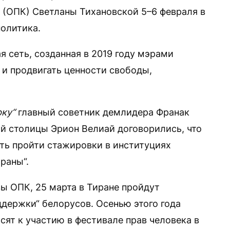
 (ОПК) Светланы Тихановской 5–6 февраля в
олитика.
 сеть, созданная в 2019 году мэрами
 и продвигать ценности свободы,
рку“
главный советник демлидера Франак
ой столицы Эрион Велиай договорились, что
ть пройти стажировки в институциях
раны“.
ы ОПК, 25 марта в Тиране пройдут
ддержки“ белорусов. Осенью этого года
ят к участию в фестивале прав человека в