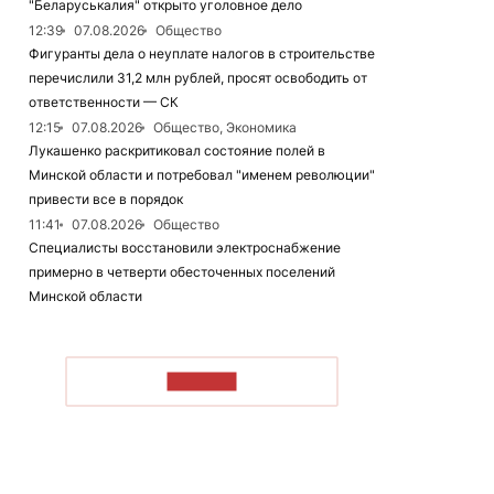
"Беларуськалия" открыто уголовное дело
12:39
07.08.2026
Общество
Фигуранты дела о неуплате налогов в строительстве
перечислили 31,2 млн рублей, просят освободить от
ответственности — СК
12:15
07.08.2026
Общество, Экономика
Лукашенко раскритиковал состояние полей в
Минской области и потребовал "именем революции"
привести все в порядок
11:41
07.08.2026
Общество
Специалисты восстановили электроснабжение
примерно в четверти обесточенных поселений
Минской области
ЧИТАТЬ