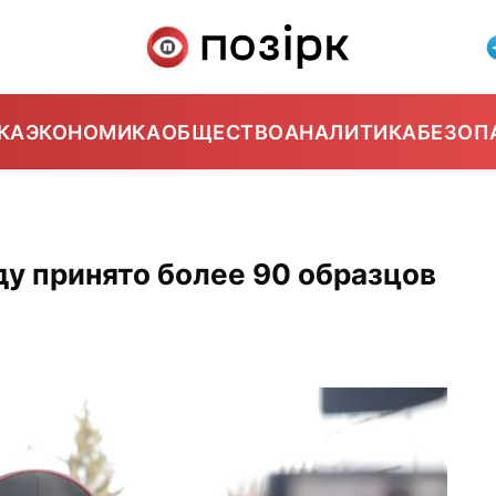
КА
ЭКОНОМИКА
ОБЩЕСТВО
АНАЛИТИКА
БЕЗОП
ду принято более 90 образцов