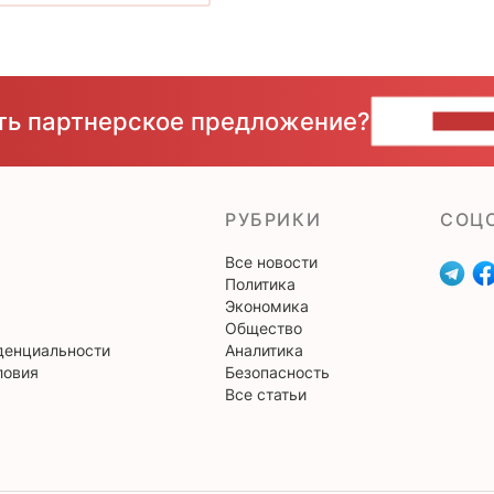
сть партнерское предложение?
НАПИ
РУБРИКИ
CОЦ
Все новости
Политика
Экономика
Общество
денциальности
Аналитика
ловия
Безопасность
Все статьи