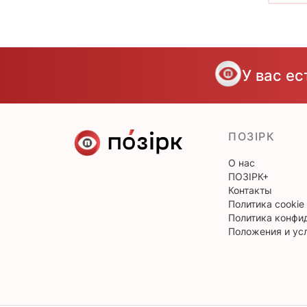
У вас е
ПОЗІРК
О нас
ПОЗІРК+
Контакты
Политика cookie
Политика конфи
Положения и ус