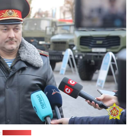
:
Минобороны