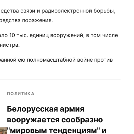
редства связи и радиоэлектронной борьбы,
редства поражения.
ло 10 тыс. единиц вооружений, в том числе
нистра.
занной ею полномасштабной войне против
ПОЛИТИКА
Белорусская армия
вооружается сообразно
"мировым тенденциям" и