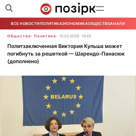
ВСЕ НОВОСТИ
ПОЛИТИКА
ЭКОНОМИКА
ОБЩЕСТВО
АНАЛИТИКА
Общество
Политика
10.02.2025
15:45
Политзаключенная Виктория Кульша может
погибнуть за решеткой — Шарендо-Панасюк
(дополнено)