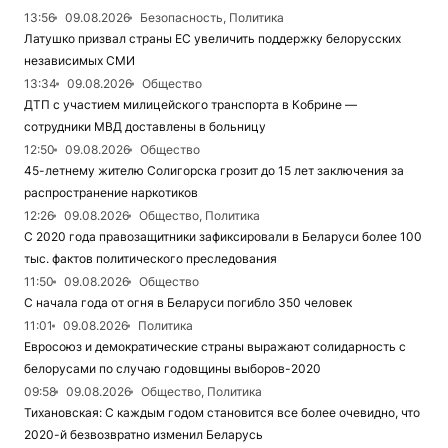
13:56
09.08.2026
Безопасность, Политика
Латушко призвал страны ЕС увеличить поддержку белорусских
независимых СМИ
13:34
09.08.2026
Общество
ДТП с участием милицейского транспорта в Кобрине —
сотрудники МВД доставлены в больницу
12:50
09.08.2026
Общество
45-летнему жителю Солигорска грозит до 15 лет заключения за
распространение наркотиков
12:26
09.08.2026
Общество, Политика
С 2020 года правозащитники зафиксировали в Беларуси более 100
тыс. фактов политического преследования
11:50
09.08.2026
Общество
С начала года от огня в Беларуси погибло 350 человек
11:01
09.08.2026
Политика
Евросоюз и демократические страны выражают солидарность с
белорусами по случаю годовщины выборов-2020
09:58
09.08.2026
Общество, Политика
Тихановская: С каждым годом становится все более очевидно, что
2020-й безвозвратно изменил Беларусь