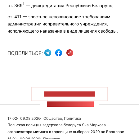
1
ст. 369
— дискредитация Республики Беларусь;
ст. 411 — злостное неповиновение требованиям
администрации исправительного учреждения,
исполняющего наказание в виде лишения свободы.
ПОДЕЛИТЬСЯ:
ПОКАЗАТЬ БОЛЬШЕ
ЛЕНТА НОВОСТЕЙ
17:02
09.08.2026
Общество, Политика
Польская полиция задержала белоруса Яна Маркова —
организатора митинга к годовщине выборов-2020 во Вроцлаве
16:01
09.08.2026
Политика