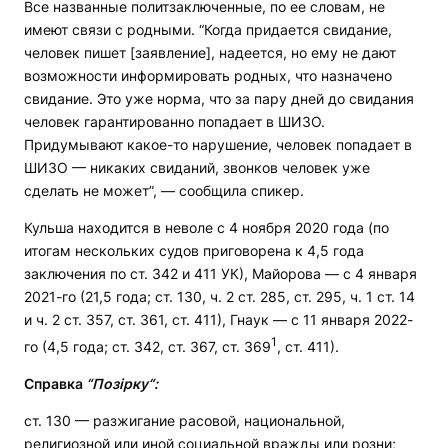
Все названные политзаключенные, по ее словам, не
имеют связи с родными. “Когда придается свидание,
человек пишет [заявление], надеется, но ему не дают
возможности информировать родных, что назначено
свидание. Это уже норма, что за пару дней до свидания
человек гарантированно попадает в ШИЗО.
Придумывают какое-то нарушение, человек попадает в
ШИЗО — никаких свиданий, звонков человек уже
сделать не может”, — сообщила спикер.
Кульша находится в неволе с 4 ноября 2020 года (по
итогам нескольких судов приговорена к 4,5 года
заключения по ст. 342 и 411 УК), Майорова — с 4 января
2021-го (21,5 года; ст. 130, ч. 2 ст. 285, ст. 295, ч. 1 ст. 14
и ч. 2 ст. 357, ст. 361, ст. 411), Гнаук — с 11 января 2022-
1
го (4,5 года; ст. 342, ст. 367, ст. 369
, ст. 411).
Справка
“Позірку“:
ст. 130 — разжигание расовой, национальной,
религиозной или иной социальной вражды или розни;