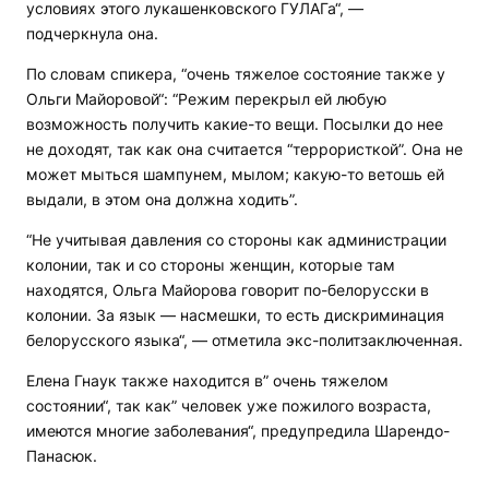
условиях этого лукашенковского ГУЛАГа“, —
подчеркнула она.
По словам спикера, “очень тяжелое состояние также у
Ольги Майоровой“: “Режим перекрыл ей любую
возможность получить какие-то вещи. Посылки до нее
не доходят, так как она считается “террористкой”. Она не
может мыться шампунем, мылом; какую-то ветошь ей
выдали, в этом она должна ходить”.
“Не учитывая давления со стороны как администрации
колонии, так и со стороны женщин, которые там
находятся, Ольга Майорова говорит по-белорусски в
колонии. За язык — насмешки, то есть дискриминация
белорусского языка“, — отметила экс-политзаключенная.
Елена Гнаук также находится в” очень тяжелом
состоянии“, так как” человек уже пожилого возраста,
имеются многие заболевания“, предупредила Шарендо-
Панасюк.