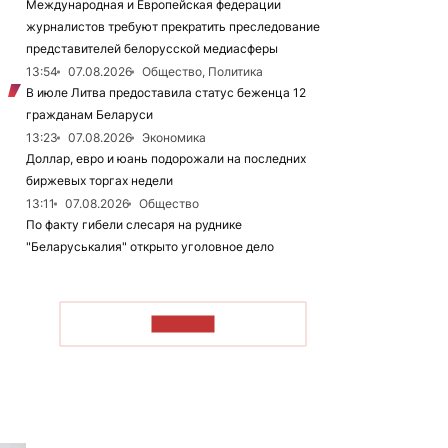
Международная и Европейская федерации
журналистов требуют прекратить преследование
представителей белорусской медиасферы
13:54
07.08.2026
Общество, Политика
В июле Литва предоставила статус беженца 12
гражданам Беларуси
13:23
07.08.2026
Экономика
Доллар, евро и юань подорожали на последних
биржевых торгах недели
13:11
07.08.2026
Общество
По факту гибели слесаря на руднике
"Беларуськалия" открыто уголовное дело
ЧИТАТЬ