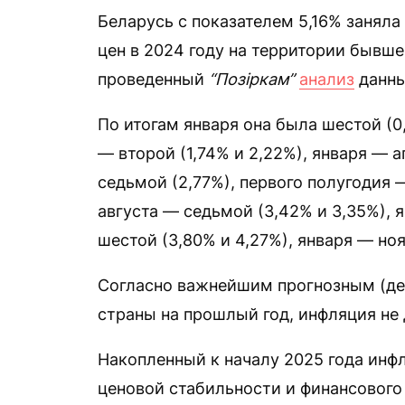
Беларусь с показателем 5,16% заняла
цен в 2024 году на территории бывше
проведенный
“Позіркам”
анализ
данны
По итогам января она была шестой (0
— второй (1,74% и 2,22%), января — 
седьмой (2,77%), первого полугодия 
августа — седьмой (3,42% и 3,35%), 
шестой (3,80% и 4,27%), января — но
Согласно важнейшим прогнозным (де
страны на прошлый год, инфляция не
Накопленный к началу 2025 года инф
ценовой стабильности и финансового