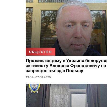
ОБЩЕСТВО
Проживающему в Украине белорус
активисту Алексею Францкевичу на 
запрещен въезд в Польшу
19:31
07.08.2026