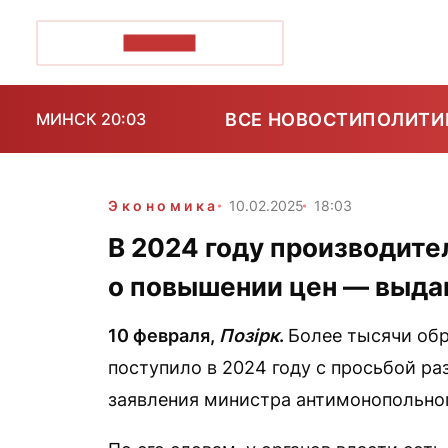
ПОЗІРК+
ВСЕ НОВОСТИ
ПОЛИТИ
МИНСК 20:03
Экономика
10.02.2025
18:03
В 2024 году производите
о повышении цен — выда
10 февраля,
Позірк
.
Более тысячи обр
поступило в 2024 году с просьбой ра
заявления министра антимонопольно