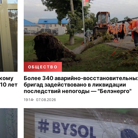
ОБЩЕСТВО
скому
Более 340 аварийно-восстановительны
10 лет
бригад задействовано в ликвидации
последствий непогоды — "Белэнерго"
19:14
07.08.2026