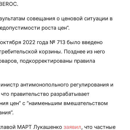
 BEROC.
зультатам совещания о ценовой ситуации в
едопустимости роста цен”.
 октября 2022 года № 713 было введено
требительской корзины. Позднее из него
оваров, подкорректированы правила
 министр антимонопольного регулирования и
 что правительство разрабатывает
ания цен” с “наименьшим вмешательством
ния”.
главой МАРТ Лукашенко
заявил
, что частные