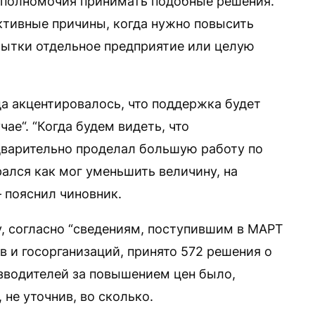
ть полномочия принимать подобные решения.
ктивные причины, когда нужно повысить
убытки отдельное предприятие или целую
да акцентировалось, что поддержка будет
ае“. “Когда будем видеть, что
дварительно проделал большую работу по
ался как мог уменьшить величину, на
 пояснил чиновник.
у, согласно “сведениям, поступившим в МАРТ
в и госорганизаций, принято 572 решения о
зводителей за повышением цен было,
 не уточнив, во сколько.