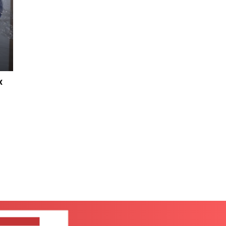
х
ШИТЕ НАМ