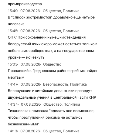
промпроизводства
15:49
07.08.2026
Общество, Политика
В “список экстремистов“ добавлено еще четыре
человека
15:45
07.08.2026
Общество, Политика
ОПК: При сохранении нынешних тенденций
белорусский язык скоро может остаться только в
небольших сообществах, а на государственном
уровне — исчезнуть
15:03
07.08.2026
Общество
Пропавший в Гродненском районе грибник найден
мертвым
14:47
07.08.2026
Безопасность, Политика
Белорусские и китайские десантники проведут
двухнедельные учения в центральной части КНР
14:34
07.08.2026
Общество, Политика
Тихановская призвала "сделать все возможное,
чтобы преступления режима не остались
безнаказанными"
14:13
07.08.2026
Общество, Политика