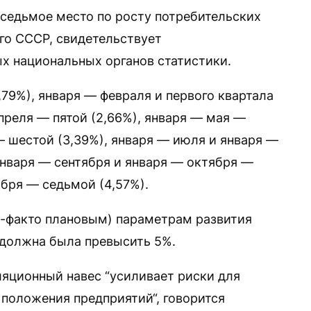
 седьмое место по росту потребительских
го СССР, свидетельствует
х национальных органов статистики.
,79%), января — февраля и первого квартала
апреля — пятой (2,66%), января — мая —
— шестой (3,39%), января — июля и января —
января — сентября и января — октября —
ября — седьмой (4,57%).
-факто плановым) параметрам развития
 должна была превысить 5%.
ляционный навес “усиливает риски для
 положения предприятий“, говорится