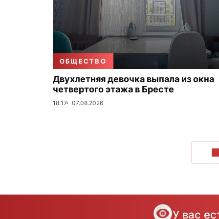
ОБЩЕСТВО
Двухлетняя девочка выпала из окна
четвертого этажа в Бресте
18:17
07.08.2026
П
У вас е