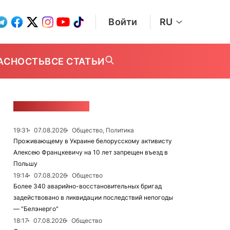
Войти
RU
АСНОСТЬ
ВСЕ СТАТЬИ
ЛЕНТА НОВОСТЕЙ
19:31
07.08.2026
Общество, Политика
Проживающему в Украине белорусскому активисту
Алексею Францкевичу на 10 лет запрещен въезд в
Польшу
19:14
07.08.2026
Общество
Более 340 аварийно-восстановительных бригад
задействовано в ликвидации последствий непогоды
— "Белэнерго"
18:17
07.08.2026
Общество