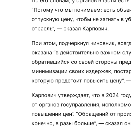
По его словам, у органов власти ес
“Потому что мы понимаем: есть объе
отпускную цену, чтобы не загнать в 
отрасль“, — сказал Карпович.
При этом, подчеркнул чиновник, всег
оказана “в действительно важном случ
обратившийся со своей стороны пре
минимизации своих издержек, постар
которую предстоит повысить цену“, —
Карпович утверждает, что в 2024 год
от органов госуправления, исполкомо
повышении цен“. “Обращений от прои
конечно, в разы больше“, — сказал он,