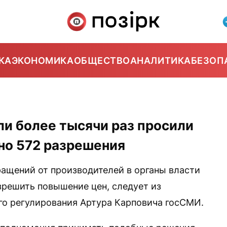
КА
ЭКОНОМИКА
ОБЩЕСТВО
АНАЛИТИКА
БЕЗОП
ли более тысячи раз просили
но 572 разрешения
ащений от производителей в органы власти
зрешить повышение цен, следует из
го регулирования Артура Карповича госСМИ.