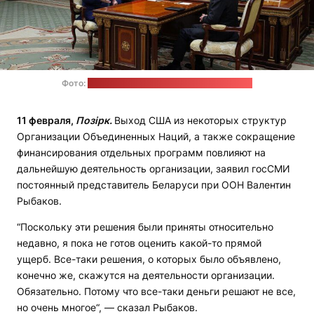
Фото:
пресс-служба Александра Лукашенко
11 февраля,
Позірк.
Выход США из некоторых структур
Организации Объединенных Наций, а также сокращение
финансирования отдельных программ повлияют на
дальнейшую деятельность организации, заявил госСМИ
постоянный представитель Беларуси при ООН Валентин
Рыбаков.
“Поскольку эти решения были приняты относительно
недавно, я пока не готов оценить какой-то прямой
ущерб. Все-таки решения, о которых было объявлено,
конечно же, скажутся на деятельности организации.
Обязательно. Потому что все-таки деньги решают не все,
но очень многое“, — сказал Рыбаков.