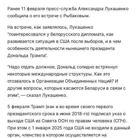
Ранее 11 февраля пресс-служба Александра Лукашенко
сообщила о его встрече с Рыбаковым.
На встрече, как заявлялось, Лукашенко
“поинтересовался у белорусского дипломата, как
развивается ситуация в США после выборов, и в чем
особенность деятельности нынешнего президента
Дональда Трампа“.
“Надо отдать должное, Дональд солидно встряхнул
некоторые международные структуры. Как это
отозвалось в Организации Объединенных Наций? И
другие вопросы, которые касаются Беларуси в связи с
этим“, — сказал Лукашенко.
5 февраля Трамп (как и во время своего первого
президентского срока в июне 2018-го) подписал указ о
выходе США из Совета ООН по правам человека (СПЧ).
При этом с 1 января 2025 года США не входили в данный
орган, членство в котором осуществляется на