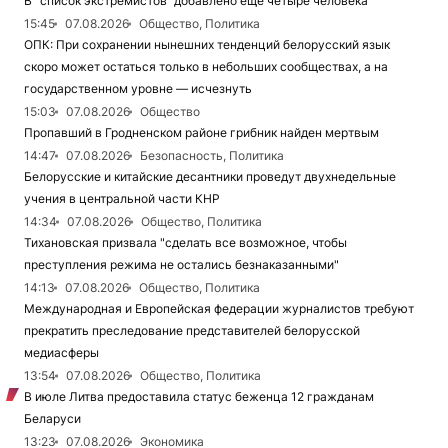
В “список экстремистов“ добавлено еще четыре человека
15:45
07.08.2026
Общество, Политика
ОПК: При сохранении нынешних тенденций белорусский язык
скоро может остаться только в небольших сообществах, а на
государственном уровне — исчезнуть
15:03
07.08.2026
Общество
Пропавший в Гродненском районе грибник найден мертвым
14:47
07.08.2026
Безопасность, Политика
Белорусские и китайские десантники проведут двухнедельные
учения в центральной части КНР
14:34
07.08.2026
Общество, Политика
Тихановская призвала "сделать все возможное, чтобы
преступления режима не остались безнаказанными"
14:13
07.08.2026
Общество, Политика
Международная и Европейская федерации журналистов требуют
прекратить преследование представителей белорусской
медиасферы
13:54
07.08.2026
Общество, Политика
В июле Литва предоставила статус беженца 12 гражданам
Беларуси
13:23
07.08.2026
Экономика