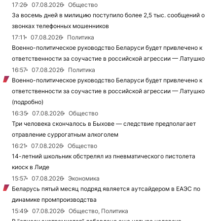
17:26
07.08.2026
Общество
За восемь дней в милицию поступило более 2,5 тыс. сообщений о
звонках телефонных мошенников
17:11
07.08.2026
Политика
Военно-политическое руководство Беларуси будет привлечено к
ответственности за соучастие в российской агрессии — Латушко
16:57
07.08.2026
Политика
Военно-политическое руководство Беларуси будет привлечено к
ответственности за соучастие в российской агрессии — Латушко
(подробно)
16:35
07.08.2026
Общество
Три человека скончалось в Быхове — следствие предполагает
отравление суррогатным алкоголем
16:21
07.08.2026
Общество
14-летний школьник обстрелял из пневматического пистолета
киоск в Лиде
15:57
07.08.2026
Экономика
Беларусь пятый месяц подряд является аутсайдером в ЕАЭС по
динамике промпроизводства
15:49
07.08.2026
Общество, Политика