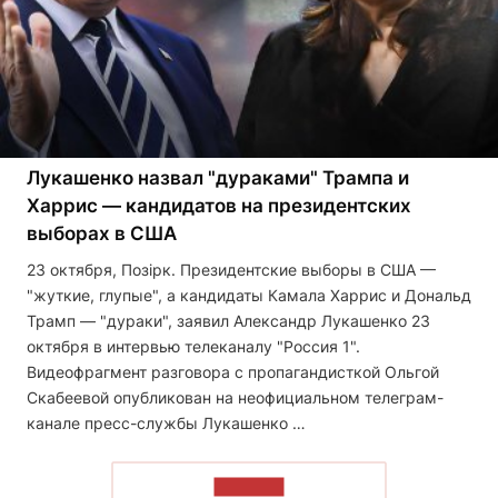
Лукашенко назвал "дураками" Трампа и
Харрис — кандидатов на президентских
выборах в США
23 октября, Позірк. Президентские выборы в США —
"жуткие, глупые", а кандидаты Камала Харрис и Дональд
Трамп — "дураки", заявил Александр Лукашенко 23
октября в интервью телеканалу "Россия 1".
Видеофрагмент разговора с пропагандисткой Ольгой
Скабеевой опубликован на неофициальном телеграм-
канале пресс-службы Лукашенко …
ЧИТАТЬ