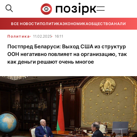
ВСЕ НОВОСТИ
ПОЛИТИКА
ЭКОНОМИКА
ОБЩЕСТВО
АНАЛИТИКА
Политика
11.02.2025
16:11
Постпред Беларуси: Выход США из структур
ООН негативно повлияет на организацию, так
как деньги решают очень многое