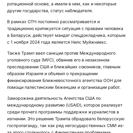
ротационной основе, а имели в нем, как и некоторые
другие государства, статус наблюдателя.
В рамках СПЧ постоянно рассматривается и
традиционно критикуется ситуация с правами человека
в Беларуси, действует мандат спецдокладчика, которым
с 1 ноября 2024 года является Нилс Муйжниекс.
Также Трамп ввел санкции против Международного
уголовного суда (МУС), обвинив его в незаконном
преследовании США и ближайших союзников, главным
образом Израиля и объявил о прекращении
финансирования Ближневосточного агентства ООН для
помощи палестинским беженцам и организации работ.
Заморожена деятельность Агентства США по
международному развитию (USAID), которое реализует
среди прочего программы поддержки журналистов в
изгнании. Это решение Трампа обрадовало белорусскую
госпропаганду, так как ряд негосударственных СМИ из-
за этого столкнулось с финансовыми проблемами.