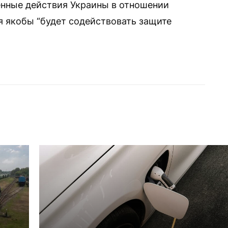
енные действия Украины в отношении
я якобы “будет содействовать защите