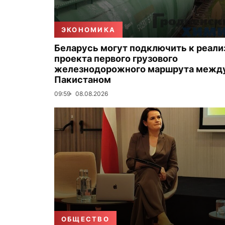
ЭКОНОМИКА
Беларусь могут подключить к реали
проекта первого грузового
железнодорожного маршрута между
Пакистаном
09:59
08.08.2026
ОБЩЕСТВО