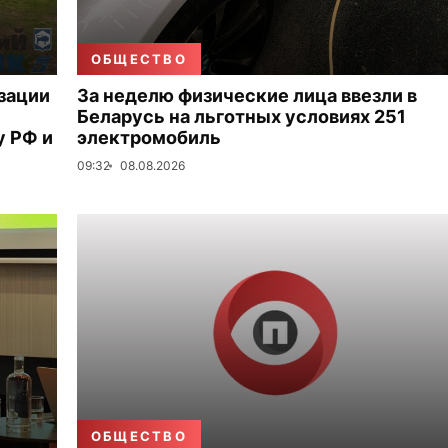
ОБЩЕСТВО
зации
За неделю физические лица ввезли в
Беларусь на льготных условиях 251
 РФ и
электромобиль
09:32
08.08.2026
ОБЩЕСТВО