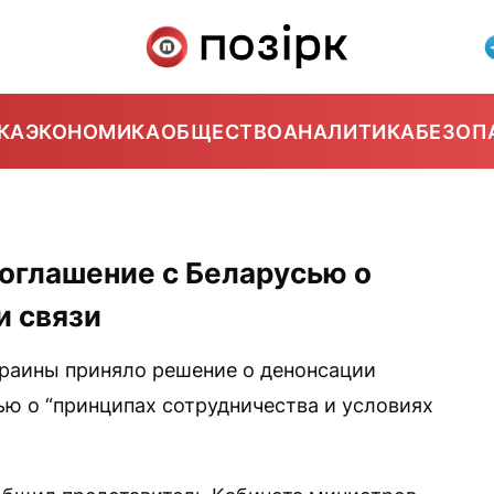
КА
ЭКОНОМИКА
ОБЩЕСТВО
АНАЛИТИКА
БЕЗОП
оглашение с Беларусью о
и связи
раины приняло решение о денонсации
ью о “принципах сотрудничества и условиях