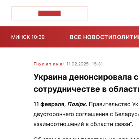
ПОЗІРК+
ВСЕ НОВОСТИ
ПОЛИТИ
МИНСК 10:39
Политика
11.02.2025
15:31
Украина денонсировала с
сотрудничестве в област
11 февраля
, Позірк.
Правительство Ук
двустороннего соглашения с Беларус
взаимоотношений в области связи“.