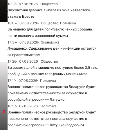
18:17
07.08.2026
Общество
Двухлетняя девочка выпала из окна четвертого
этажа в Бресте
18:07
07.08.2026
Общество, Политика
За неделю для детей политзаключенных собрана
почти половина заявленной суммы
17:37
07.08.2026
Экономика
Лукашенко: Сдерживание цен и инфляции остается
за правительством
17:26
07.08.2026
Общество
За восемь дней в милицию поступило более 2,5 тыс.
сообщений о звонках телефонных мошенников
17:11
07.08.2026
Политика
Военно-политическое руководство Беларуси будет
привлечено к ответственности за соучастие в
российской агрессии — Латушко
16:57
07.08.2026
Политика
Военно-политическое руководство Беларуси будет
привлечено к ответственности за соучастие в
российской агрессии — Латушко (подробно)