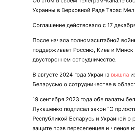
Об этом в своем телеграм-канале со
Украины в Верховной Раде Тарас Мел
Соглашение действовало с 17 декабря
После начала полномасштабной войны
поддерживает Россию, Киев и Минск 
двустороннем сотрудничестве.
В августе 2024 года Украина
вышла
и
Беларусью о сотрудничестве в облас
19 сентября 2023 года обе палаты бе
Лукашенко подписал закон “О приос
Республикой Беларусь и Украиной о 
защите прав переселенцев и членов и