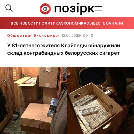
ВСЕ НОВОСТИ
ПОЛИТИКА
ЭКОНОМИКА
ОБЩЕСТВО
АНАЛИТИКА
Общество
Экономика
12.02.2025
09:40
У 81-летнего жителя Клайпеды обнаружили
склад контрабандных белорусских сигарет