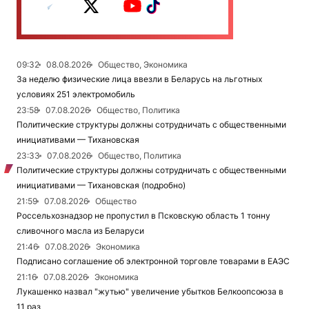
09:32
08.08.2026
Общество, Экономика
За неделю физические лица ввезли в Беларусь на льготных
условиях 251 электромобиль
23:58
07.08.2026
Общество, Политика
Политические структуры должны сотрудничать с общественными
инициативами — Тихановская
23:33
07.08.2026
Общество, Политика
Политические структуры должны сотрудничать с общественными
инициативами — Тихановская (подробно)
21:59
07.08.2026
Общество
Россельхознадзор не пропустил в Псковскую область 1 тонну
сливочного масла из Беларуси
21:46
07.08.2026
Экономика
Подписано соглашение об электронной торговле товарами в ЕАЭС
21:16
07.08.2026
Экономика
Лукашенко назвал "жутью" увеличение убытков Белкоопсоюза в
11 раз