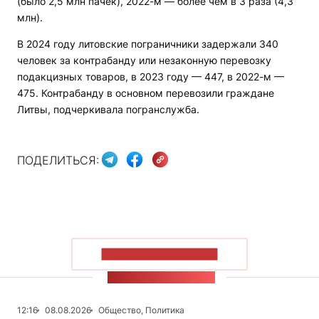
(было 2,5 млн пачек), 2022-м — более чем в 3 раза (4,3
млн).
В 2024 году литовские пограничники задержали 340
человек за контрабанду или незаконную перевозку
подакцизных товаров, в 2023 году — 447, в 2022-м —
475. Контрабанду в основном перевозили граждане
Литвы, подчеркивала погранслужба.
ПОДЕЛИТЬСЯ:
ПОКАЗАТЬ БОЛЬШЕ
ЛЕНТА НОВОСТЕЙ
12:16
08.08.2026
Общество, Политика