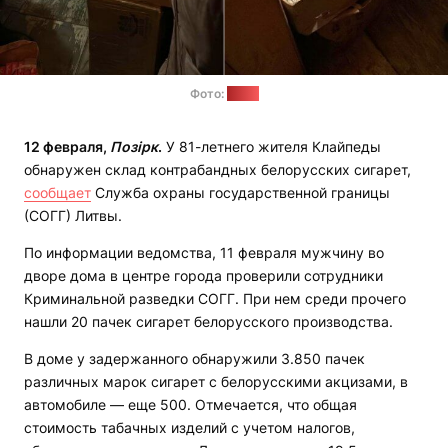
Фото:
СОГГ
12 февраля,
Позірк
.
У 81-летнего жителя Клайпеды
обнаружен склад контрабандных белорусских сигарет,
сообщает
Служба охраны государственной границы
(СОГГ) Литвы.
По информации ведомства, 11 февраля мужчину во
дворе дома в центре города проверили сотрудники
Криминальной разведки СОГГ. При нем среди прочего
нашли 20 пачек сигарет белорусского производства.
В доме у задержанного обнаружили 3.850 пачек
различных марок сигарет с белорусскими акцизами, в
автомобиле — еще 500. Отмечается, что общая
стоимость табачных изделий с учетом налогов,