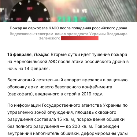
Пожар на саркофаге ЧАЭС после попадания российского дрона
Видеозапись: телеграм-канал президента Украины Владимира
Зеленского
Стоп-кадр: "Позірк"
15 февраля,
Позірк
.
Вторые сутки идет тушение пожара
на Чернобыльской АЭС после атаки российского дрона в
ночь на 14 февраля.
Беспилотный летательный аппарат врезался в защитную
оболочку арки нового безопасного конфайнмента
(саркофага), введенного в строй в 2019 году.
По информации Государственного агентства Украины по
управлению зоной отчуждения, площадь сквозного
разрушения составила 15 кв. м, повреждения обшивки
без полного разрушения — до 200 кв. м. Поврежден
внутренний наполнитель обшивки, деформированы узлы