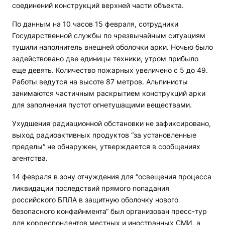
соединений конструкций верхней части объекта.
По данным на 10 часов 15 февраля, сотрудники
Государственной службы по чрезвычайным ситуациям
тушили наполнитель внешней оболочки арки. Ночью было
задействовано две единицы техники, утром прибыло
еще девять. Количество пожарных увеличено с 5 до 49.
Работы ведутся на высоте 87 метров. Альпинисты
занимаются частичным раскрытием конструкций арки
для заполнения пустот огнетушащими веществами.
Ухудшения радиационной обстановки не зафиксировано,
выход радиоактивных продуктов “за установленные
пределы“ не обнаружен, утверждается в сообщениях
агентства.
14 февраля в зону отчуждения для “освещения процесса
ликвидации последствий прямого попадания
российского БПЛА в защитную оболочку нового
безопасного конфайнмента“ был организован пресс-тур
для корреспондентов местных и иностранных СМИ, а