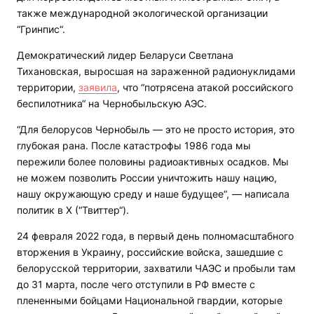
также международной экологической организации
“Гринпис“.
Демократический лидер Беларуси Светлана
Тихановская, выросшая на зараженной радионуклидами
территории,
заявила
, что “потрясена атакой российского
беспилотника“ на Чернобыльскую АЭС.
“Для белорусов Чернобыль — это не просто история, это
глубокая рана. После катастрофы 1986 года мы
пережили более половины радиоактивных осадков. Мы
не можем позволить России уничтожить нашу нацию,
нашу окружающую среду и наше будущее“, — написала
политик в X (“Твиттер“).
24 февраля 2022 года, в первый день полномасштабного
вторжения в Украину, российские войска, зашедшие с
белорусской территории, захватили ЧАЭС и пробыли там
до 31 марта, после чего отступили в РФ вместе с
плененными бойцами Национальной гвардии, которые