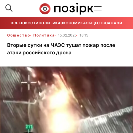
ВСЕ НОВОСТИ
ПОЛИТИКА
ЭКОНОМИКА
ОБЩЕСТВО
АНАЛИТИКА
Общество
Политика
15.02.2025
18:15
Вторые сутки на ЧАЭС тушат пожар после
атаки российского дрона