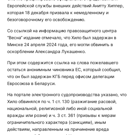
Европейской службы внешних действий Анитту Хиппер,
которая 18 декабря призвала к немедленному и
безоговорочному его освобождению.
Со ссылкой на информацию правозащитного центра
“Весна“ издание отмечало, что Хило был задержан в
Минске 24 апреля 2024 года, его могли обвинить в
оскорблении Александра Лукашенко.
При этом содержится ссылка на слова пожелавшего
остаться анонимным чиновника ЕС, который сообщил,
что он был задержан КГБ перед офисом делегации
Евросоюза в Беларуси.
На портале электронного судопроизводства указано, что
Хило обвинялся по ч. 1 ст. 130 (разжигание расовой,
национальной, религиозной либо иной социальной
вражды или розни) и ч. 3 ст. 361 (призывы к мерам
ограничительного характера (санкциям), иным
действиям, направленным на причинение вреда