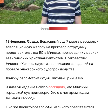
Фото:
"ВКонтакте"
18 февраля,
Позірк.
Верховный суд 7 марта рассмотрит
апелляционную жалобу на приговор сотруднику
представительства ЕС в Минске, проповеднику церкви
евангельских христиан-баптистов “Благовестие”
Николаю Хило, следует из расписания заседаний на
портале электронного судопроизводства.
Жалобу рассмотрит судья Николай Гринцевич.
9 января издание Politico
сообщило
, что Минский
городской суд приговорил Хило к четырем годам
лишения свободы.
Оно же процитировало официального представителя