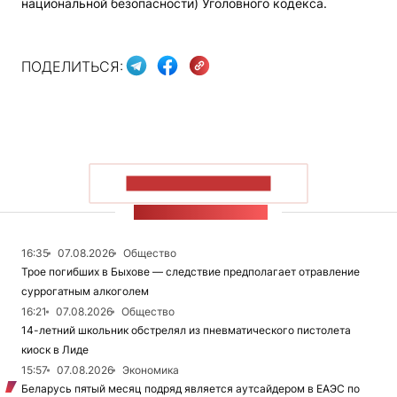
национальной безопасности) Уголовного кодекса.
ПОДЕЛИТЬСЯ:
ПОКАЗАТЬ БОЛЬШЕ
ЛЕНТА НОВОСТЕЙ
16:35
07.08.2026
Общество
Трое погибших в Быхове — следствие предполагает отравление
суррогатным алкоголем
16:21
07.08.2026
Общество
14-летний школьник обстрелял из пневматического пистолета
киоск в Лиде
15:57
07.08.2026
Экономика
Беларусь пятый месяц подряд является аутсайдером в ЕАЭС по