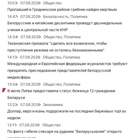
15:03
07.08.2026
Общество
Пропавший в Гродненском районе грибник найден мертвым
14:47
07.08.2026
Безопасность, Политика
Белорусские и китайские десантники проведут двухнедельные
учения в центральной части КНР
14:34
07.08.2026
Общество, Политика
Тихановская призвала "сделать все возможное, чтобы
преступления режима не остались безнаказанными"
14:13
07.08.2026
Общество, Политика
Международная и Европейская федерации журналистов требуют
прекратить преследование представителей белорусской
медиасферы
13:54
07.08.2026
Общество, Политика
В июле Литва предоставила статус беженца 12 гражданам
Беларуси
13:23
07.08.2026
Экономика
Доллар, евро и юань подорожали на последних биржевых торгах
недели
13:11
07.08.2026
Общество
По факту гибели слесаря на руднике "Беларуськалия" открыто