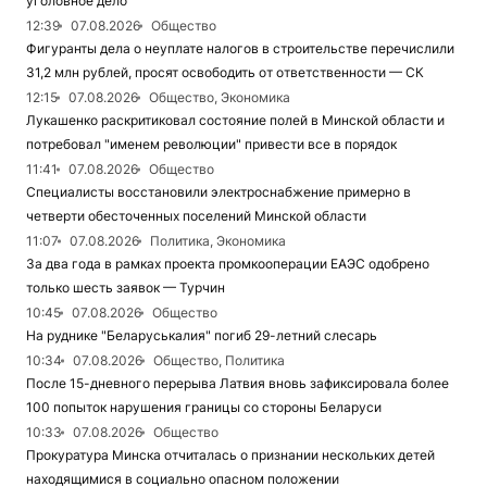
уголовное дело
12:39
07.08.2026
Общество
Фигуранты дела о неуплате налогов в строительстве перечислили
31,2 млн рублей, просят освободить от ответственности — СК
12:15
07.08.2026
Общество, Экономика
Лукашенко раскритиковал состояние полей в Минской области и
потребовал "именем революции" привести все в порядок
11:41
07.08.2026
Общество
Специалисты восстановили электроснабжение примерно в
четверти обесточенных поселений Минской области
11:07
07.08.2026
Политика, Экономика
За два года в рамках проекта промкооперации ЕАЭС одобрено
только шесть заявок — Турчин
10:45
07.08.2026
Общество
На руднике "Беларуськалия" погиб 29-летний слесарь
10:34
07.08.2026
Общество, Политика
После 15-дневного перерыва Латвия вновь зафиксировала более
100 попыток нарушения границы со стороны Беларуси
10:33
07.08.2026
Общество
Прокуратура Минска отчиталась о признании нескольких детей
находящимися в социально опасном положении