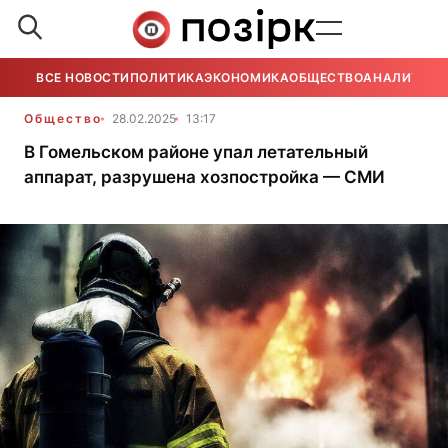
ВСЕ НОВОСТИ
ПОЛИТИКА
ЭКОНОМИКА
ОБЩЕСТВО
АНАЛИТИКА
Общество
28.02.2025
13:17
В Гомельском районе упал летательный
аппарат, разрушена хозпостройка — СМИ