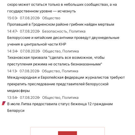
скоро может остаться только в небольших сообществах, а на
государственном уровне — исчезнуть
15:03
07.08.2026
Общество
Пропавший в Гродненском районе грибник найден мертвым
14:47
07.08.2026
Безопасность, Политика
Белорусские и китайские десантники проведут двухнедельные
учения в центральной части КНР
14:34
07.08.2026
Общество, Политика
Тихановская призвала "сделать все возможное, чтобы
преступления режима не остались безнаказанными"
14:13
07.08.2026
Общество, Политика
Международная и Европейская федерации журналистов требуют
прекратить преследование представителей белорусской
медиасферы
13:54
07.08.2026
Общество, Политика
В июле Литва предоставила статус беженца 12 гражданам
Беларуси
ЧИТАТЬ