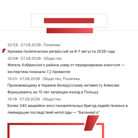
ПОКАЗАТЬ БОЛЬШЕ
ЛЕНТА НОВОСТЕЙ
20:53
07.08.2026
Политика
Хроника политических репрессий за 6–7 августа 2026 года
20:08
07.08.2026
Общество
Житель Кобринского района умер от передозировки алкоголя —
экспертиза показала 7,2 промилле
19:31
07.08.2026
Общество, Политика
Проживающему в Украине белорусскому активисту Алексею
Францкевичу на 10 лет запрещен въезд в Польшу
19:14
07.08.2026
Общество
Более 340 аварийно-восстановительных бригад задействовано в
ликвидации последствий непогоды — "Белэнерго"