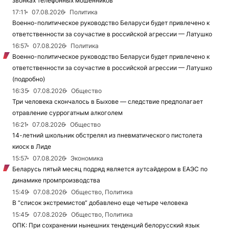
звонках телефонных мошенников
17:11
07.08.2026
Политика
Военно-политическое руководство Беларуси будет привлечено к
ответственности за соучастие в российской агрессии — Латушко
16:57
07.08.2026
Политика
Военно-политическое руководство Беларуси будет привлечено к
ответственности за соучастие в российской агрессии — Латушко
(подробно)
16:35
07.08.2026
Общество
Три человека скончалось в Быхове — следствие предполагает
отравление суррогатным алкоголем
16:21
07.08.2026
Общество
14-летний школьник обстрелял из пневматического пистолета
киоск в Лиде
15:57
07.08.2026
Экономика
Беларусь пятый месяц подряд является аутсайдером в ЕАЭС по
динамике промпроизводства
15:49
07.08.2026
Общество, Политика
В “список экстремистов“ добавлено еще четыре человека
15:45
07.08.2026
Общество, Политика
ОПК: При сохранении нынешних тенденций белорусский язык