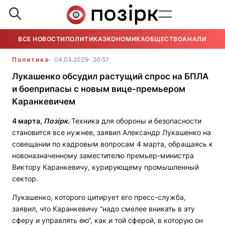
ВСЕ НОВОСТИ
ПОЛИТИКА
ЭКОНОМИКА
ОБЩЕСТВО
АНАЛИТИКА
Политика
04.03.2025
20:57
Лукашенко обсудил растущий спрос на БПЛА
и боеприпасы с новым вице-премьером
Каранкевичем
4 марта,
Позірк.
Техника для обороны и безопасности
становится все нужнее, заявил Александр Лукашенко на
совещании по кадровым вопросам 4 марта, обращаясь к
новоназначенному заместителю премьер-министра
Виктору Каранкевичу, курирующему промышленный
сектор.
Лукашенко, которого цитирует его пресс-служба,
заявил, что Каранкевичу “надо смелее вникать в эту
сферу и управлять ею“, как и той сферой, в которую он