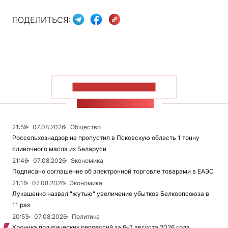
ПОДЕЛИТЬСЯ:
ПОКАЗАТЬ БОЛЬШЕ
ЛЕНТА НОВОСТЕЙ
21:59
07.08.2026
Общество
Россельхознадзор не пропустил в Псковскую область 1 тонну
сливочного масла из Беларуси
21:46
07.08.2026
Экономика
Подписано соглашение об электронной торговле товарами в ЕАЭС
21:16
07.08.2026
Экономика
Лукашенко назвал "жутью" увеличение убытков Белкоопсоюза в
11 раз
20:53
07.08.2026
Политика
Хроника политических репрессий за 6–7 августа 2026 года