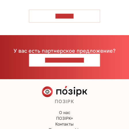
ЧИТАТЬ
У вас есть партнерское предложение?
НАПИШИТЕ НАМ
ПОЗІРК
О нас
ПОЗІРК+
Контакты