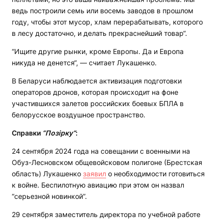
ведь построили семь или восемь заводов в прошлом
году, чтобы этот мусор, хлам перерабатывать, которого
в лесу достаточно, и делать прекраснейший товар“.
“Ищите другие рынки, кроме Европы. Да и Европа
никуда не денется“, — считает Лукашенко.
В Беларуси наблюдается активизация подготовки
операторов дронов, которая происходит на фоне
участившихся залетов российских боевых БПЛА в
белорусское воздушное пространство.
Справки
“Позірку“
:
24 сентября 2024 года на совещании с военными на
Обуз-Лесновском общевойсковом полигоне (Брестская
область) Лукашенко
заявил
о необходимости готовиться
к войне. Беспилотную авиацию при этом он назвал
“серьезной новинкой”.
29 сентября заместитель директора по учебной работе