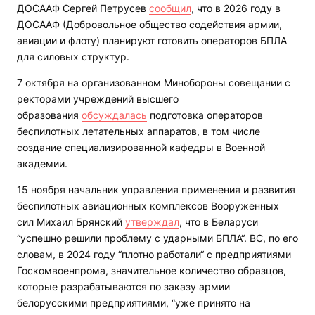
ДОСААФ Сергей Петрусев
сообщил
, что в 2026 году в
ДОСААФ (Добровольное общество содействия армии,
авиации и флоту) планируют готовить операторов БПЛА
для силовых структур.
7 октября на организованном Минобороны совещании с
ректорами учреждений высшего
образования
обсуждалась
подготовка операторов
беспилотных летательных аппаратов, в том числе
создание специализированной кафедры в Военной
академии.
15 ноября начальник управления применения и развития
беспилотных авиационных комплексов Вооруженных
сил Михаил Брянский
утверждал
, что в Беларуси
“успешно решили проблему с ударными БПЛА“. ВС, по его
словам, в 2024 году “плотно работали“ с предприятиями
Госкомвоенпрома, значительное количество образцов,
которые разрабатываются по заказу армии
белорусскими предприятиями, “уже принято на