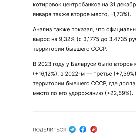
котировок центробанков на 31 декабр
января также второе место, -1,73%).
Анализ также показал, что официальн
вырос на 9,32% (с 3,1775 до 3,4735 р
территории бывшего СССР.
В 2023 году у Беларуси было второе 
(+16,12%), в 2022-м — третье (+7,39%
территории бывшего СССР, где доллар
место по его удорожанию (+22,59%).
ПОДЕЛИТЬСЯ: