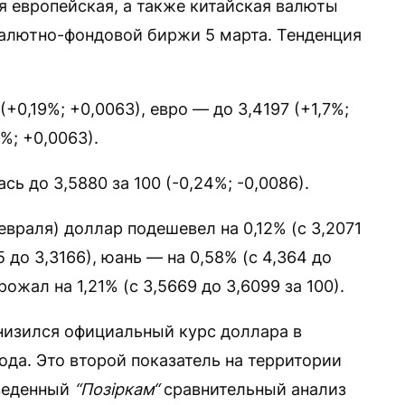
 европейская, а также китайская валюты
алютно-фондовой биржи 5 марта. Тенденция
+0,19%; +0,0063), евро — до 3,4197 (+1,7%;
4%; +0,0063).
ь до 3,5880 за 100 (-0,24%; -0,0086).
враля) доллар подешевел на 0,12% (с 3,2071
5 до 3,3166), юань — на 0,58% (с 4,364 до
ожал на 1,21% (с 3,5669 до 3,6099 за 100).
 снизился официальный курс доллара в
ода. Это второй показатель на территории
веденный
“Позіркам“
сравнительный анализ