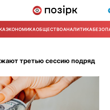
КА
ЭКОНОМИКА
ОБЩЕСТВО
АНАЛИТИКА
БЕЗОП
рожают третью сессию подряд