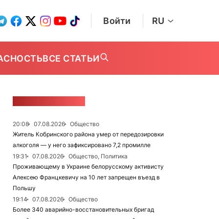
Войти
RU
АСНОСТЬ
ВСЕ СТАТЬИ
ЛЕНТА НОВОСТЕЙ
20:08
07.08.2026
Общество
Житель Кобринского района умер от передозировки
алкоголя — у него зафиксировано 7,2 промилле
19:31
07.08.2026
Общество, Политика
Проживающему в Украине белорусскому активисту
Алексею Францкевичу на 10 лет запрещен въезд в
Польшу
19:14
07.08.2026
Общество
Более 340 аварийно-восстановительных бригад