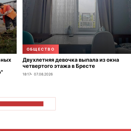
ОБЩЕСТВО
ьных
Двухлетняя девочка выпала из окна
четвертого этажа в Бресте
"
18:17
07.08.2026
ОКАЗАТЬ БОЛЬШЕ