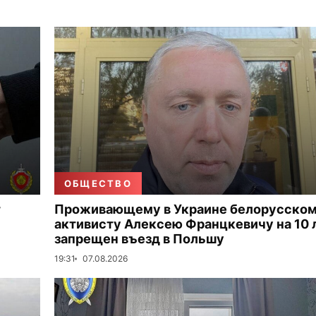
ОБЩЕСТВО
т
Проживающему в Украине белорусско
активисту Алексею Францкевичу на 10 
запрещен въезд в Польшу
19:31
07.08.2026