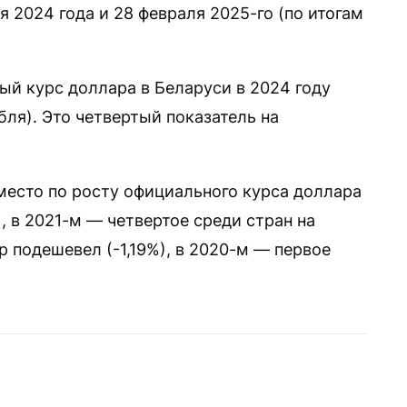
я 2024 года и 28 февраля 2025-го (по итогам
ый курс доллара в Беларуси в 2024 году
убля). Это четвертый показатель на
место по росту официального курса доллара
), в 2021-м — четвертое среди стран на
 подешевел (-1,19%), в 2020-м — первое