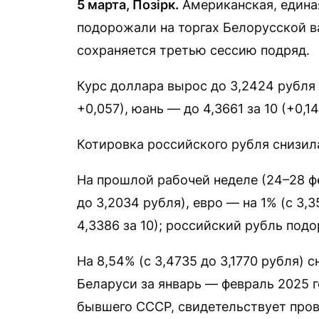
5 марта, Позірк.
Американская, единая
подорожали на торгах Белорусской в
сохраняется третью сессию подряд.
Курс доллара вырос до 3,2424 рубля (
+0,057), юань — до 4,3661 за 10 (+0,1
Котировка российского рубля снизилас
На прошлой рабочей неделе (24–28 фе
до 3,2034 рубля), евро — на 1% (с 3,3
4,3386 за 10); российский рубль подор
На 8,54% (с 3,4735 до 3,1770 рубля)
Беларуси за январь — февраль 2025 г
бывшего СССР, свидетельствует про