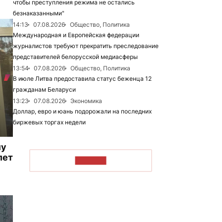
чтобы преступления режима не остались
безнаказанными"
14:13
07.08.2026
Общество, Политика
Международная и Европейская федерации
журналистов требуют прекратить преследование
представителей белорусской медиасферы
13:54
07.08.2026
Общество, Политика
В июле Литва предоставила статус беженца 12
гражданам Беларуси
13:23
07.08.2026
Экономика
Доллар, евро и юань подорожали на последних
биржевых торгах недели
му
лет
ЧИТАТЬ