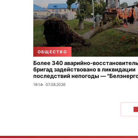
ОБЩЕСТВО
Более 340 аварийно-восстановител
бригад задействовано в ликвидации
последствий непогоды — "Белэнерго
19:14
07.08.2026
П