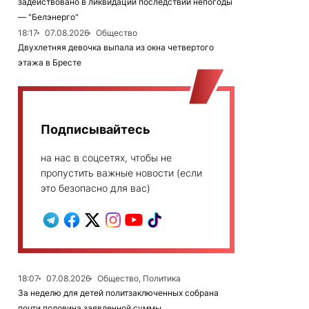
задействовано в ликвидации последствий непогоды
— "Белэнерго"
18:17
07.08.2026
Общество
Двухлетняя девочка выпала из окна четвертого
этажа в Бресте
Подписывайтесь
на нас в соцсетях, чтобы не
пропустить важные новости (если
это безопасно для вас)
18:07
07.08.2026
Общество, Политика
За неделю для детей политзаключенных собрана
почти половина заявленной суммы