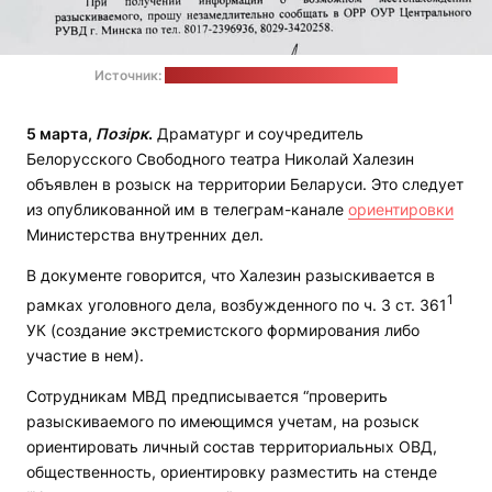
Источник:
телеграм-канал Николая Халезина
5 марта,
Позірк
.
Драматург и соучредитель
Белорусского Свободного театра Николай Халезин
объявлен в розыск на территории Беларуси. Это следует
из опубликованной им в телеграм-канале
ориентировки
Министерства внутренних дел.
В документе говорится, что Халезин разыскивается в
1
рамках уголовного дела, возбужденного по ч. 3 ст. 361
УК (создание экстремистского формирования либо
участие в нем).
Сотрудникам МВД предписывается “проверить
разыскиваемого по имеющимся учетам, на розыск
ориентировать личный состав территориальных ОВД,
общественность, ориентировку разместить на стенде