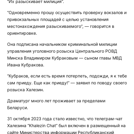
“Их разыскивает милиция”.
“Одновременно прошу осуществить проверку вокзалов и
привокзальных площадей с целью установления
местонахождения разыскиваемого”, — говорится в
ориентировке.
Она подписана начальником криминальной милиции
управления уголовного розыска Центрального РОВД
Минска Владимиром Кубраковым — сыном главы МВД
Ивана Кубракова.
“Кубраков, если есть время потерпеть, подожди, я к тебе
сам приеду. Еще как приеду!” — заявил по поводу своего
розыска Халезин.
Драматург много лет проживает за пределами
Беларуси.
31 октября 2023 года стало известно, что телеграм-чат
Халезина “Khalezin Chat” был включен в размещенный на
сайте Министерства информации Республиканский