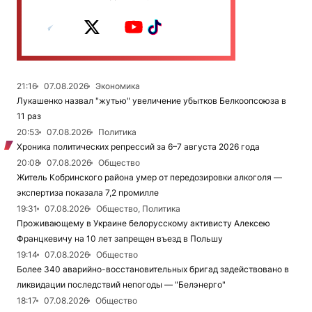
21:16
07.08.2026
Экономика
Лукашенко назвал "жутью" увеличение убытков Белкоопсоюза в
11 раз
20:53
07.08.2026
Политика
Хроника политических репрессий за 6–7 августа 2026 года
20:08
07.08.2026
Общество
Житель Кобринского района умер от передозировки алкоголя —
экспертиза показала 7,2 промилле
19:31
07.08.2026
Общество, Политика
Проживающему в Украине белорусскому активисту Алексею
Францкевичу на 10 лет запрещен въезд в Польшу
19:14
07.08.2026
Общество
Более 340 аварийно-восстановительных бригад задействовано в
ликвидации последствий непогоды — "Белэнерго"
18:17
07.08.2026
Общество