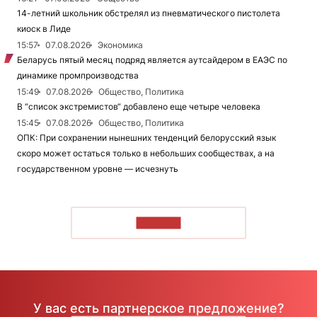
14-летний школьник обстрелял из пневматического пистолета
киоск в Лиде
15:57
07.08.2026
Экономика
Беларусь пятый месяц подряд является аутсайдером в ЕАЭС по
динамике промпроизводства
15:49
07.08.2026
Общество, Политика
В “список экстремистов“ добавлено еще четыре человека
15:45
07.08.2026
Общество, Политика
ОПК: При сохранении нынешних тенденций белорусский язык
скоро может остаться только в небольших сообществах, а на
государственном уровне — исчезнуть
ЧИТАТЬ
У вас есть партнерское предложение?