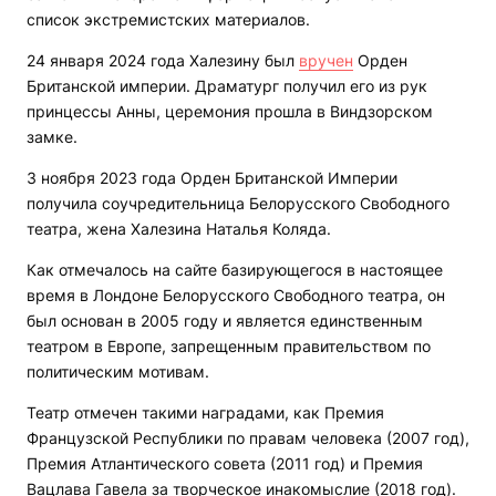
список экстремистских материалов.
24 января 2024 года Халезину был
вручен
Орден
Британской империи. Драматург получил его из рук
принцессы Анны, церемония прошла в Виндзорском
замке.
3 ноября 2023 года Орден Британской Империи
получила соучредительница Белорусского Свободного
театра, жена Халезина Наталья Коляда.
Как отмечалось на сайте базирующегося в настоящее
время в Лондоне Белорусского Свободного театра, он
был основан в 2005 году и является единственным
театром в Европе, запрещенным правительством по
политическим мотивам.
Театр отмечен такими наградами, как Премия
Французской Республики по правам человека (2007 год),
Премия Атлантического совета (2011 год) и Премия
Вацлава Гавела за творческое инакомыслие (2018 год).