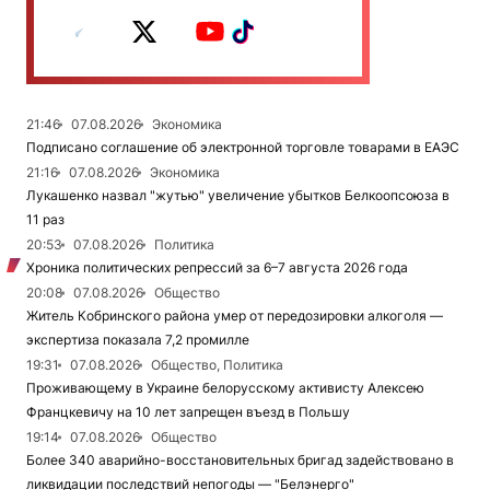
21:46
07.08.2026
Экономика
Подписано соглашение об электронной торговле товарами в ЕАЭС
21:16
07.08.2026
Экономика
Лукашенко назвал "жутью" увеличение убытков Белкоопсоюза в
11 раз
20:53
07.08.2026
Политика
Хроника политических репрессий за 6–7 августа 2026 года
20:08
07.08.2026
Общество
Житель Кобринского района умер от передозировки алкоголя —
экспертиза показала 7,2 промилле
19:31
07.08.2026
Общество, Политика
Проживающему в Украине белорусскому активисту Алексею
Францкевичу на 10 лет запрещен въезд в Польшу
19:14
07.08.2026
Общество
Более 340 аварийно-восстановительных бригад задействовано в
ликвидации последствий непогоды — "Белэнерго"