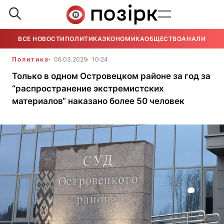
ВСЕ НОВОСТИ
ПОЛИТИКА
ЭКОНОМИКА
ОБЩЕСТВО
АНАЛИТИКА
Политика
06.03.2025
10:24
Только в одном Островецком районе за год за
“распространение экстремистских
материалов“ наказано более 50 человек