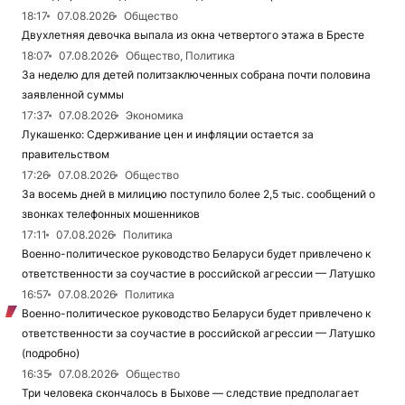
18:17
07.08.2026
Общество
Двухлетняя девочка выпала из окна четвертого этажа в Бресте
18:07
07.08.2026
Общество, Политика
За неделю для детей политзаключенных собрана почти половина
заявленной суммы
17:37
07.08.2026
Экономика
Лукашенко: Сдерживание цен и инфляции остается за
правительством
17:26
07.08.2026
Общество
За восемь дней в милицию поступило более 2,5 тыс. сообщений о
звонках телефонных мошенников
17:11
07.08.2026
Политика
Военно-политическое руководство Беларуси будет привлечено к
ответственности за соучастие в российской агрессии — Латушко
16:57
07.08.2026
Политика
Военно-политическое руководство Беларуси будет привлечено к
ответственности за соучастие в российской агрессии — Латушко
(подробно)
16:35
07.08.2026
Общество
Три человека скончалось в Быхове — следствие предполагает