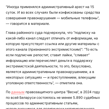
“Иногда применялся административный арест на 15
суток. И во всех случаях были конфискованы средства
совершения правонарушения — мобильные телефоны“,
— говорится в материале.
Глава районного суда подчеркнула, что “подписку на
какой-либо канал следует отличать от информации, на
которую присутствует ссылка или другие материалы с
этого канала (признанного экстремистским)“: “То есть
если подписчик репостит, ставит лайки, “сливает“
информацию или перечисляет деньги в поддержку
экстремистской деятельности, то это, безусловно,
является административным правонарушением, а в
некоторых ситуациях — и преступлением, влекущим
уголовную ответственность“, — отметила она.
По
данным
правозащитного центра “Весна“, в 2024 году
по всей Беларуси состоялось не менее 5.890 судебных
процессов по административным статьям,
использующимся для политически мотивированного