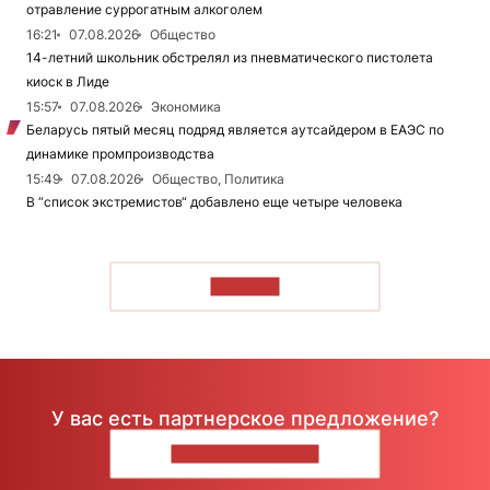
отравление суррогатным алкоголем
16:21
07.08.2026
Общество
14-летний школьник обстрелял из пневматического пистолета
киоск в Лиде
15:57
07.08.2026
Экономика
Беларусь пятый месяц подряд является аутсайдером в ЕАЭС по
динамике промпроизводства
15:49
07.08.2026
Общество, Политика
В “список экстремистов“ добавлено еще четыре человека
ЧИТАТЬ
У вас есть партнерское предложение?
НАПИШИТЕ НАМ