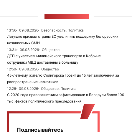
ЛЕНТА НОВОСТЕЙ
13:56
09.08.2026
Безопасность, Политика
Латушко призвал страны ЕС увеличить поддержку белорусских
независимых СМИ
13:34
09.08.2026
Общество
ДТП с участием милицейского транспорта в Кобрине —
сотрудники МВД доставлены в больницу
12:50
09.08.2026
Общество
45-летнему жителю Солигорска грозит до 15 лет заключения за
распространение наркотиков
12:26
09.08.2026
Общество, Политика
С 2020 года правозащитники зафиксировали в Беларуси более 100
тыс. фактов политического преследования
Подписывайтесь