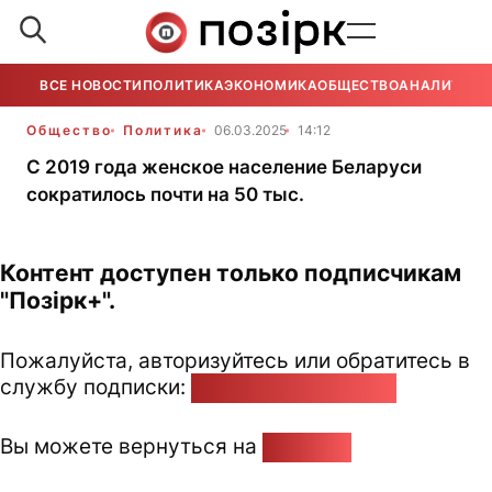
ВСЕ НОВОСТИ
ПОЛИТИКА
ЭКОНОМИКА
ОБЩЕСТВО
АНАЛИТИКА
Общество
Политика
06.03.2025
14:12
С 2019 года женское население Беларуси
сократилось почти на 50 тыс.
Контент доступен только подписчикам
"Позірк+".
Пожалуйста, авторизуйтесь или обратитесь в
службу подписки:
pozirk@pozirk.online
Вы можете вернуться на
Главную