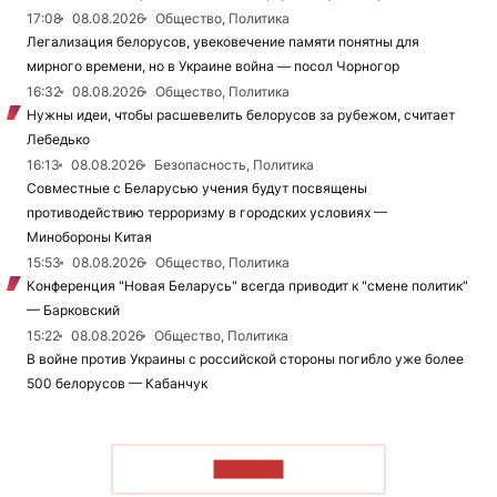
17:08
08.08.2026
Общество, Политика
Легализация белорусов, увековечение памяти понятны для
мирного времени, но в Украине война — посол Чорногор
16:32
08.08.2026
Общество, Политика
Нужны идеи, чтобы расшевелить белорусов за рубежом, считает
Лебедько
16:13
08.08.2026
Безопасность, Политика
Совместные с Беларусью учения будут посвящены
противодействию терроризму в городских условиях —
Минобороны Китая
15:53
08.08.2026
Общество, Политика
Конференция "Новая Беларусь" всегда приводит к "смене политик"
— Барковский
15:22
08.08.2026
Общество, Политика
В войне против Украины с российской стороны погибло уже более
500 белорусов — Кабанчук
ЧИТАТЬ