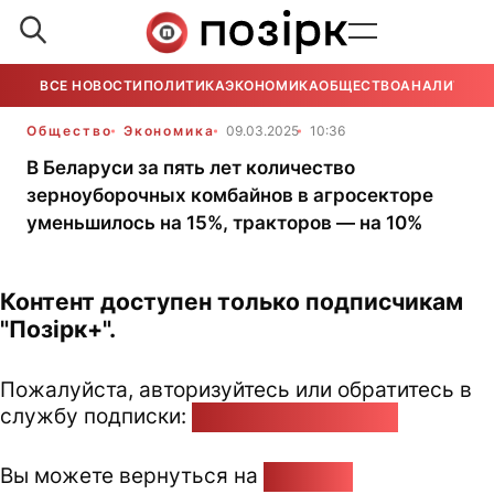
ВСЕ НОВОСТИ
ПОЛИТИКА
ЭКОНОМИКА
ОБЩЕСТВО
АНАЛИТИКА
Общество
Экономика
09.03.2025
10:36
В Беларуси за пять лет количество
зерноуборочных комбайнов в агросекторе
уменьшилось на 15%, тракторов — на 10%
Контент доступен только подписчикам
"Позірк+".
Пожалуйста, авторизуйтесь или обратитесь в
службу подписки:
pozirk@pozirk.online
Вы можете вернуться на
Главную