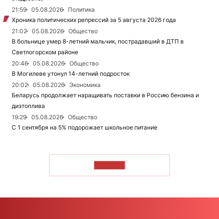
21:59
05.08.2026
Политика
Хроника политических репрессий за 5 августа 2026 года
21:02
05.08.2026
Общество
В больнице умер 8-летний мальчик, пострадавший в ДТП в
Светлогорском районе
20:46
05.08.2026
Общество
В Могилеве утонул 14-летний подросток
20:02
05.08.2026
Экономика
Беларусь продолжает наращивать поставки в Россию бензина и
дизтоплива
19:29
05.08.2026
Общество
С 1 сентября на 5% подорожает школьное питание
ЧИТАТЬ