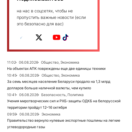
на нас в соцсетях, чтобы не
пропустить важные новости (если
это безопасно для вас)
11:02
06.08.2026
Общество, Экономика
На объектах АПК повреждены еще две единицы техники
10:45
06.08.2026
Общество, Экономика
За семь месяцев население Беларуси продало на 1,3 млрд
долларов больше наличной валюты, чем купило
10:41
06.08.2026
Безопасность, Политика
Учения миротворческих сил и РХБ-защиты ОДКБ на белорусской
территории пройдут 12–16 октября
09:59
06.08.2026
Экономика
Правительство вернуло нулевые экспортные пошлины на легкие
углеводородные газы