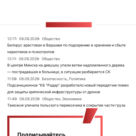
ЛЕНТА НОВОСТЕЙ
12:17
06.08.2026
Общество
Белорус арестован в Варшаве по подозрению в хранении и сбыте
наркотиков и психотропов
12:11
06.08.2026
Общество
В центре Минска на девушку упали ветви надломленного дерева
— пострадавшая в больнице, в ситуации разбирается СК
11:58
06.08.2026
Безопасность, Политика
Подсанкционное "КБ "Радар" разработало новый передатчик помех
для защиты критической инфраструктуры от дронов
11:49
06.08.2026
Общество, Экономика
Таможня уличила польского перевозчика в сокрытии части груза
Подписывайтесь