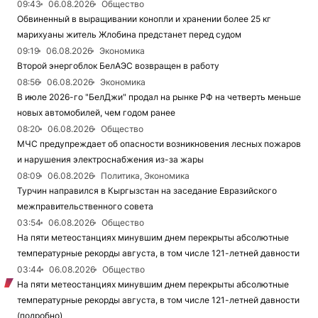
09:43
06.08.2026
Общество
Обвиненный в выращивании конопли и хранении более 25 кг
марихуаны житель Жлобина предстанет перед судом
09:19
06.08.2026
Экономика
Второй энергоблок БелАЭС возвращен в работу
08:56
06.08.2026
Экономика
В июле 2026-го "БелДжи" продал на рынке РФ на четверть меньше
новых автомобилей, чем годом ранее
08:20
06.08.2026
Общество
МЧС предупреждает об опасности возникновения лесных пожаров
и нарушения электроснабжения из-за жары
08:09
06.08.2026
Политика, Экономика
Турчин направился в Кыргызстан на заседание Евразийского
межправительственного совета
03:54
06.08.2026
Общество
На пяти метеостанциях минувшим днем перекрыты абсолютные
температурные рекорды августа, в том числе 121-летней давности
03:44
06.08.2026
Общество
На пяти метеостанциях минувшим днем перекрыты абсолютные
температурные рекорды августа, в том числе 121-летней давности
(подробно)