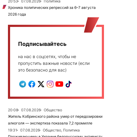
20:53
07.08.2026
Политика
Хроника политических репрессий за 6–7 августа
2026 года
Подписывайтесь
на нас в соцсетях, чтобы не
пропустить важные новости (если
это безопасно для вас)
20:08
07.08.2026
Общество
Житель Кобринского района умер от передозировки
алкоголя — экспертиза показала 7,2 промилле
19:31
07.08.2026
Общество, Политика
Проживающему в Украине белорусскому активисту