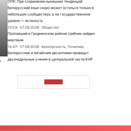
ОПК: При сохранении нынешних тенденций
белорусский язык скоро может остаться только в
небольших сообществах, а на государственном
уровне — исчезнуть
15:03
07.08.2026
Общество
Пропавший в Гродненском районе грибник найден
мертвым
14:47
07.08.2026
Безопасность, Политика
Белорусские и китайские десантники проведут
двухнедельные учения в центральной части КНР
7
ЧИТАТЬ