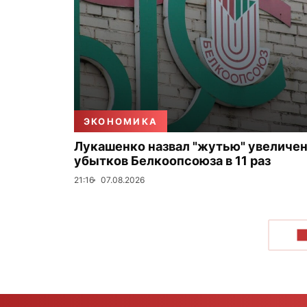
ЭКОНОМИКА
Лукашенко назвал "жутью" увеличе
убытков Белкоопсоюза в 11 раз
21:16
07.08.2026
П