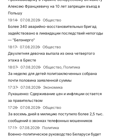
Алексею Францкевичу на 10 лет запрещен въезд в
Польшу
19:14
07.08.2026
Общество
Более 340 аварийно-восстановительных бригад
задействовано в ликвидации последствий непогоды
— "Белэнерго"
18:17
07.08.2026
Общество
Двухлетняя девочка выпала из окна четвертого
этажа в Бресте
18:07
07.08.2026
Общество, Политика
За неделю для детей политзаключенных собрана
почти половина заявленной суммы
17:37
07.08.2026
Экономика
Лукашенко: Сдерживание цен и инфляции остается
за правительством
17:26
07.08.2026
Общество
За восемь дней в милицию поступило более 2,5 тыс.
сообщений о звонках телефонных мошенников
17:11
07.08.2026
Политика
Военно-политическое руководство Беларуси будет