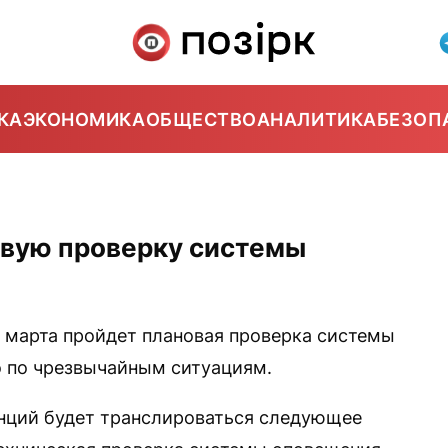
КА
ЭКОНОМИКА
ОБЩЕСТВО
АНАЛИТИКА
БЕЗОП
вую проверку системы
3 марта пройдет плановая проверка системы
 по чрезвычайным ситуациям.
анций будет транслироваться следующее