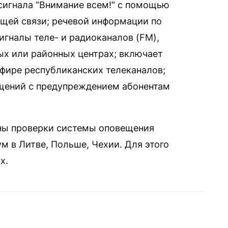
сигнала “Внимание всем!“ с помощью
щей связи; речевой информации по
игналы теле- и радиоканалов (FM),
ых или районных центрах; включает
фире республиканских телеканалов;
щений с предупреждением абонентам
ины проверки системы оповещения
м в Литве, Польше, Чехии. Для этого
х.