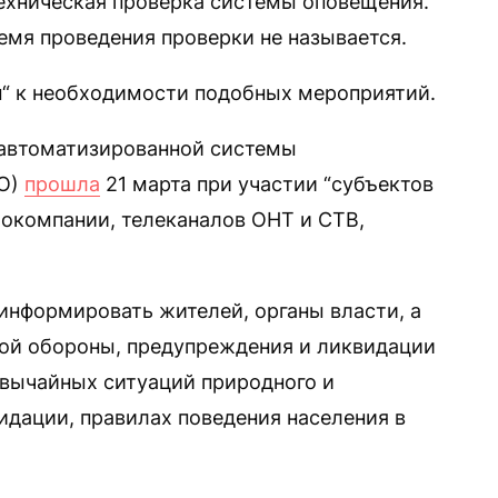
ехническая проверка системы оповещения.
емя проведения проверки не называется.
м“ к необходимости подобных мероприятий.
 автоматизированной системы
ЦО)
прошла
21 марта при участии “субъектов
окомпании, телеканалов ОНТ и СТВ,
 информировать жителей, органы власти, а
ой обороны, предупреждения и ликвидации
звычайных ситуаций природного и
видации, правилах поведения населения в