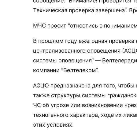
сообщение: “Внимание! Проводится т
Техническая проверка завершена“. Вр
МЧС просит “отнестись с понимание
В прошлом году ежегодная проверка
централизованного оповещения (АС
системы оповещения“ — Белтелеради
компании “Белтелеком“.
АСЦО предназначена для того, чтобы
также структуры системы гражданск
ЧС об угрозе или возникновении чре
техногенного характера, ходе их лик
этих условиях.