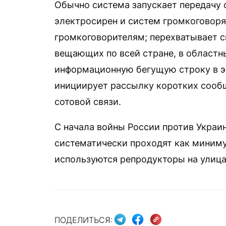
Обычно система запускает передачу 
электросирен и систем громкоговоря
громкоговорителям; перехватывает с
вещающих по всей стране, в областн
информационную бегущую строку в э
инициирует рассылку коротких сооб
сотовой связи.
С начала войны России против Укра
систематически проходят как миниму
используются репродукторы на улица
ПОДЕЛИТЬСЯ: