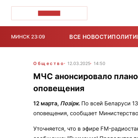
ПОЗІРК+
ВСЕ НОВОСТИ
ПОЛИТИ
МИНСК 23:09
Общество
12.03.2025
14:50
МЧС анонсировало плано
оповещения
12 марта,
Позірк
.
По всей Беларуси 1
оповещения, сообщает Министерство
Уточняется, что в эфире FM-радиост