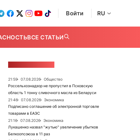
Войти
RU
АСНОСТЬ
ВСЕ СТАТЬИ
ЛЕНТА НОВОСТЕЙ
21:59
07.08.2026
Общество
Россельхознадзор не пропустил в Псковскую
область 1 тонну сливочного масла из Беларуси
21:46
07.08.2026
Экономика
Подписано соглашение об электронной торговле
товарами в ЕАЭС
21:16
07.08.2026
Экономика
Лукашенко назвал "жутью" увеличение убытков
Белкоопсоюза в 11 раз