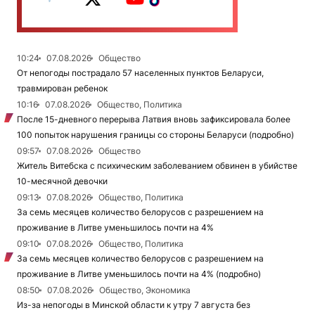
10:24
07.08.2026
Общество
От непогоды пострадало 57 населенных пунктов Беларуси,
травмирован ребенок
10:16
07.08.2026
Общество, Политика
После 15-дневного перерыва Латвия вновь зафиксировала более
100 попыток нарушения границы со стороны Беларуси (подробно)
09:57
07.08.2026
Общество
Житель Витебска с психическим заболеванием обвинен в убийстве
10-месячной девочки
09:13
07.08.2026
Общество, Политика
За семь месяцев количество белорусов с разрешением на
проживание в Литве уменьшилось почти на 4%
09:10
07.08.2026
Общество, Политика
За семь месяцев количество белорусов с разрешением на
проживание в Литве уменьшилось почти на 4% (подробно)
08:50
07.08.2026
Общество, Экономика
Из-за непогоды в Минской области к утру 7 августа без