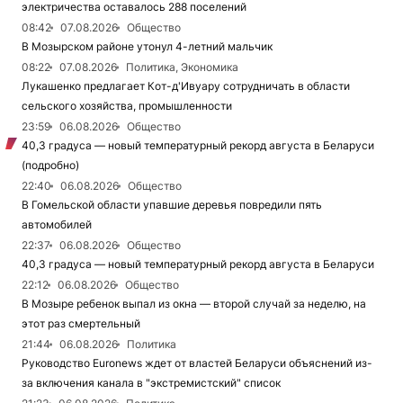
электричества оставалось 288 поселений
08:42
07.08.2026
Общество
В Мозырском районе утонул 4-летний мальчик
08:22
07.08.2026
Политика, Экономика
Лукашенко предлагает Кот-д'Ивуару сотрудничать в области
сельского хозяйства, промышленности
23:59
06.08.2026
Общество
40,3 градуса — новый температурный рекорд августа в Беларуси
(подробно)
22:40
06.08.2026
Общество
В Гомельской области упавшие деревья повредили пять
автомобилей
22:37
06.08.2026
Общество
40,3 градуса — новый температурный рекорд августа в Беларуси
22:12
06.08.2026
Общество
В Мозыре ребенок выпал из окна — второй случай за неделю, на
этот раз смертельный
21:44
06.08.2026
Политика
Руководство Euronews ждет от властей Беларуси объяснений из-
за включения канала в "экстремистский" список