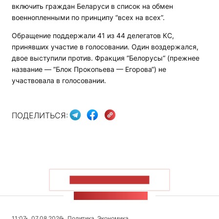
включить граждан Беларуси в список на обмен
военнопленными по принципу “всех на всех”.
Обращение поддержали 41 из 44 делегатов КС,
принявших участие в голосовании. Один воздержался,
двое выступили против. Фракция “Белорусы“ (прежнее
название — ”Блок Прокопьева — Егорова“) не
участвовала в голосовании.
ПОДЕЛИТЬСЯ:
ПОКАЗАТЬ БОЛЬШЕ
ЛЕНТА НОВОСТЕЙ
11:07
07.08.2026
Политика, Экономика