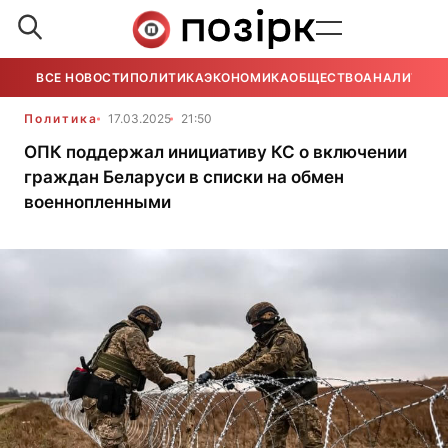
ВСЕ НОВОСТИ
ПОЛИТИКА
ЭКОНОМИКА
ОБЩЕСТВО
АНАЛИТИКА
Политика
17.03.2025
21:50
ОПК поддержал инициативу КС о включении
граждан Беларуси в списки на обмен
военнопленными