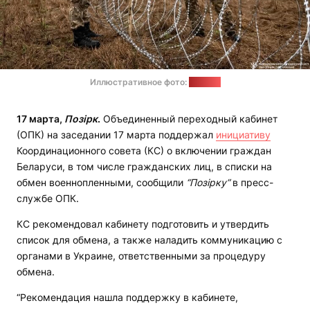
Иллюстративное фото:
ОС ВСУ
17 марта,
Позірк
.
Объединенный переходный кабинет
(ОПК) на заседании 17 марта поддержал
инициативу
Координационного совета (КС) о включении граждан
Беларуси, в том числе гражданских лиц, в списки на
обмен военнопленными, сообщили
“
Позірку
”
в пресс-
службе ОПК.
КС рекомендовал кабинету подготовить и утвердить
список для обмена, а также наладить коммуникацию с
органами в Украине, ответственными за процедуру
обмена.
“Рекомендация нашла поддержку в кабинете,