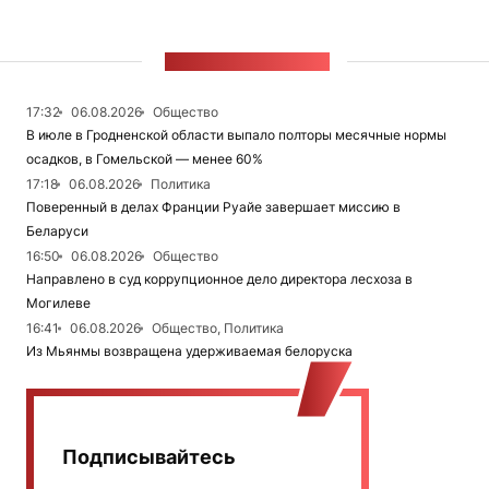
ЛЕНТА НОВОСТЕЙ
17:32
06.08.2026
Общество
В июле в Гродненской области выпало полторы месячные нормы
осадков, в Гомельской — менее 60%
17:18
06.08.2026
Политика
Поверенный в делах Франции Руайе завершает миссию в
Беларуси
16:50
06.08.2026
Общество
Направлено в суд коррупционное дело директора лесхоза в
Могилеве
16:41
06.08.2026
Общество, Политика
Из Мьянмы возвращена удерживаемая белоруска
Подписывайтесь