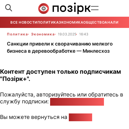
ВСЕ НОВОСТИ
ПОЛИТИКА
ЭКОНОМИКА
ОБЩЕСТВО
АНАЛИТИКА
Политика
Экономика
19.03.2025
16:43
Санкции привели к сворачиванию мелкого
бизнеса в деревообработке — Минлесхоз
Контент доступен только подписчикам
"Позірк+".
Пожалуйста, авторизуйтесь или обратитесь в
службу подписки:
pozirk@pozirk.online
Вы можете вернуться на
Главную