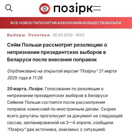
ВСЕ НОВОСТИ
ПОЛИТИКА
ЭКОНОМИКА
ОБЩЕСТВО
АНАЛИТИКА
Выборы
Политика
20.03.2025
19:53
Сейм Польши рассмотрит резолюцию о
непризнании президентских выборов в
Беларуси после внесения поправок
Опубликовано на открытой версии “Позірку“ 21 марта
2025 года в 11:26
20 марта,
Позірк
.
Голосование по резолюции о
непризнании президентских выборов в Беларуси
Сеймом Польши состоится после рассмотрения
поправок комиссией по иностранным делам. Скорее
всего депутаты проголосуют за документ на следующей
сессии, запланированной на 2—4 апреля, сообщили
“Позірку“
два источника, знакомых с ситуацией.