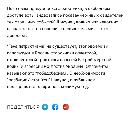
По словам прокурорского работника, в свободном
доступе есть “видеозапись показаний живых свидетелей
тех страшных событий“. Шикунец вольно или невольно
назвал характер общения со свидетелями — “эти
допросы“.
“Гена патриотизма“ не существует, этот эвфемизм
используют в России сторонники советской,
сталинистской трактовки событий Второй мировой
войны и агрессии РФ против Украины. Оппоненты
называют это “победобесием“. О необходимости
“разбудить“ этот “ген“ Шикунец в публичном
пространстве говорит как минимум год.
ПОДЕЛИТЬСЯ: