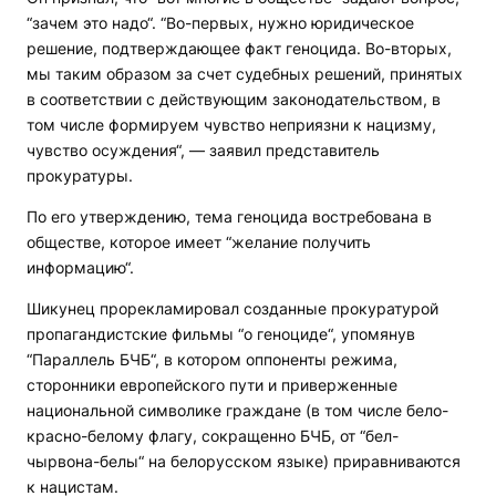
“зачем это надо“. “Во-первых, нужно юридическое
решение, подтверждающее факт геноцида. Во-вторых,
мы таким образом за счет судебных решений, принятых
в соответствии с действующим законодательством, в
том числе формируем чувство неприязни к нацизму,
чувство осуждения“, — заявил представитель
прокуратуры.
По его утверждению, тема геноцида востребована в
обществе, которое имеет “желание получить
информацию“.
Шикунец прорекламировал созданные прокуратурой
пропагандистские фильмы “о геноциде“, упомянув
“Параллель БЧБ“, в котором оппоненты режима,
сторонники европейского пути и приверженные
национальной символике граждане (в том числе бело-
красно-белому флагу, сокращенно БЧБ, от “бел-
чырвона-белы“ на белорусском языке) приравниваются
к нацистам.