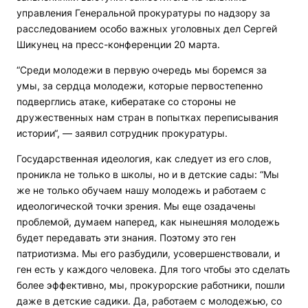
управления Генеральной прокуратуры по надзору за
расследованием особо важных уголовных дел Сергей
Шикунец на пресс-конференции 20 марта.
“Среди молодежи в первую очередь мы боремся за
умы, за сердца молодежи, которые первостепенно
подверглись атаке, кибератаке со стороны не
дружественных нам стран в попытках переписывания
истории“, — заявил сотрудник прокуратуры.
Государственная идеология, как следует из его слов,
проникла не только в школы, но и в детские сады: “Мы
же не только обучаем нашу молодежь и работаем с
идеологической точки зрения. Мы еще озадачены
проблемой, думаем наперед, как нынешняя молодежь
будет передавать эти знания. Поэтому это ген
патриотизма. Мы его разбудили, усовершенствовали, и
ген есть у каждого человека. Для того чтобы это сделать
более эффективно, мы, прокурорские работники, пошли
даже в детские садики. Да, работаем с молодежью, со