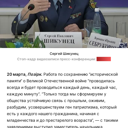
Сергей Шикунец
Стоп-кадр видеозаписи пресс-конференции:
"Позірк"
20 марта,
Позірк
.
Работа по сохранению “исторической
памяти“ о Великой Отечественной войне “проводилась
всегда и будет проводиться каждый день, каждый час,
каждую минуту“. “Только тогда мы сформируем у
общества устойчивую связь с прошлым, оживим,
разбудим, усовершенствуем ген патриотизма, который
есть у каждого нашего гражданина, начиная с
младенчества и до престарелого возраста“, — с такими
заявлениями выступил заместитель начальника