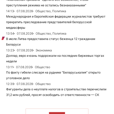
преступления режима не остались безнаказанными"
14:13
07.08.2026
Общество, Политика
Международная и Европейская федерации журналистов требуют
прекратить преследование представителей белорусской
медиасферы
13:54
07.08.2026
Общество, Политика
В июле Литва предоставила статус беженца 12 гражданам
Беларуси
13:23
07.08.2026
Экономика
Доллар, евро и юань подорожали на последних биржевых торгах
недели
13:11
07.08.2026
Общество
По факту гибели слесаря на руднике "Беларуськалия" открыто
уголовное дело
12:39
07.08.2026
Общество
Фигуранты дела о неуплате налогов в строительстве перечислили
31,2 млн рублей, просят освободить от ответственности — СК