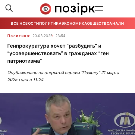
ВСЕ НОВОСТИ
ПОЛИТИКА
ЭКОНОМИКА
ОБЩЕСТВО
АНАЛИТИКА
Политика
20.03.2025
23:54
Генпрокуратура хочет “разбудить“ и
“усовершенствовать“ в гражданах “ген
патриотизма“
Опубликовано на открытой версии “Позірку“ 21 марта
2025 года в 11:24