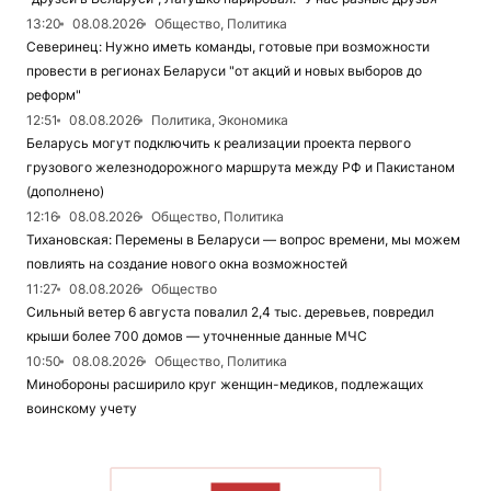
13:20
08.08.2026
Общество, Политика
Северинец: Нужно иметь команды, готовые при возможности
провести в регионах Беларуси "от акций и новых выборов до
реформ"
12:51
08.08.2026
Политика, Экономика
Беларусь могут подключить к реализации проекта первого
грузового железнодорожного маршрута между РФ и Пакистаном
(дополнено)
12:16
08.08.2026
Общество, Политика
Тихановская: Перемены в Беларуси — вопрос времени, мы можем
повлиять на создание нового окна возможностей
11:27
08.08.2026
Общество
Сильный ветер 6 августа повалил 2,4 тыс. деревьев, повредил
крыши более 700 домов — уточненные данные МЧС
10:50
08.08.2026
Общество, Политика
Минобороны расширило круг женщин-медиков, подлежащих
воинскому учету