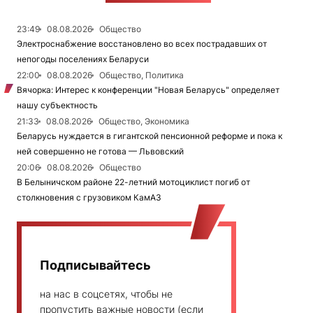
23:49
08.08.2026
Общество
Электроснабжение восстановлено во всех пострадавших от
непогоды поселениях Беларуси
22:00
08.08.2026
Общество, Политика
Вячорка: Интерес к конференции "Новая Беларусь" определяет
нашу субъектность
21:33
08.08.2026
Общество, Экономика
Беларусь нуждается в гигантской пенсионной реформе и пока к
ней совершенно не готова — Львовский
20:06
08.08.2026
Общество
В Белыничском районе 22-летний мотоциклист погиб от
столкновения с грузовиком КамАЗ
Подписывайтесь
на нас в соцсетях, чтобы не
пропустить важные новости (если