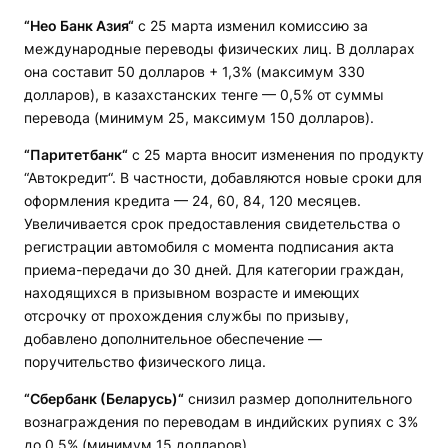
“Нео Банк Азия“
с 25 марта изменил комиссию за
международные переводы физических лиц. В долларах
она составит 50 долларов + 1,3% (максимум 330
долларов), в казахстанских тенге — 0,5% от суммы
перевода (минимум 25, максимум 150 долларов).
“Паритетбанк“
с 25 марта вносит изменения по продукту
“Автокредит“. В частности, добавляются новые сроки для
оформления кредита — 24, 60, 84, 120 месяцев.
Увеличивается срок предоставления свидетельства о
регистрации автомобиля с момента подписания акта
приема-передачи до 30 дней. Для категории граждан,
находящихся в призывном возрасте и имеющих
отсрочку от прохождения службы по призыву,
добавлено дополнительное обеспечение —
поручительство физического лица.
“Сбербанк (Беларусь)“
снизил размер дополнительного
вознаграждения по переводам в индийских рупиях с 3%
до 0,5% (минимум 15 долларов).