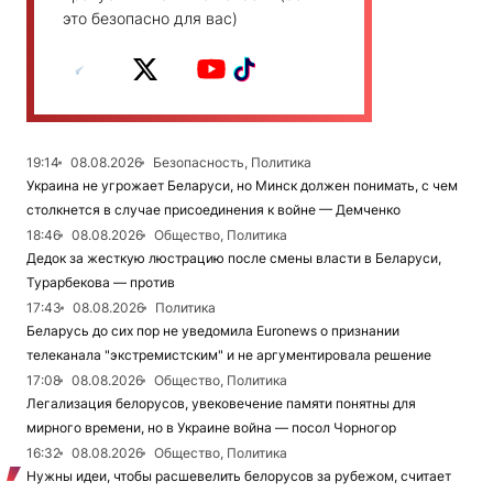
это безопасно для вас)
19:14
08.08.2026
Безопасность, Политика
Украина не угрожает Беларуси, но Минск должен понимать, с чем
столкнется в случае присоединения к войне — Демченко
18:46
08.08.2026
Общество, Политика
Дедок за жесткую люстрацию после смены власти в Беларуси,
Турарбекова — против
17:43
08.08.2026
Политика
Беларусь до сих пор не уведомила Euronews о признании
телеканала "экстремистским" и не аргументировала решение
17:08
08.08.2026
Общество, Политика
Легализация белорусов, увековечение памяти понятны для
мирного времени, но в Украине война — посол Чорногор
16:32
08.08.2026
Общество, Политика
Нужны идеи, чтобы расшевелить белорусов за рубежом, считает