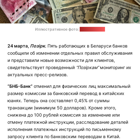
Иллюстративное фото:
unsplash.com
24 марта,
Позірк
.
Пять работающих в Беларуси банков
сообщили об изменении отдельных правил обслуживания
и представили новые возможности для клиентов,
свидетельствует проведенный
“Позіркам”
мониторинг их
актуальных пресс-релизов.
“БНБ-Банк“
отменил для физических лиц максимальный
размер комиссии за банковский перевод в китайских
юанях. Теперь она составляет 0,45% от суммы
транзакции (минимум 50 долларов). Кроме этого,
снижена до 100 рублей комиссия за изменение или
отмену платежной инструкции, расследование деталей
исполнения платежных инструкций по письменному
запросу клиента по банковским переводам в Китай.