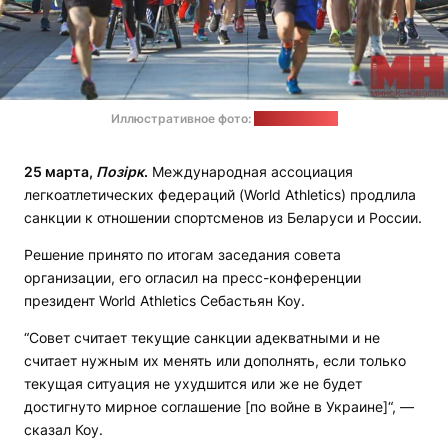
Иллюстративное фото:
minsknews.by
25 марта,
Позірк
.
Международная ассоциация
легкоатлетических федераций (World Athletics) продлила
санкции к отношении спортсменов из Беларуси и России.
Решение принято по итогам заседания совета
организации, его огласил на пресс-конференции
президент World Athletics Себастьян Коу.
“Совет считает текущие санкции адекватными и не
считает нужным их менять или дополнять, если только
текущая ситуация не ухудшится или же не будет
достигнуто мирное соглашение [по войне в Украине]“, —
сказал Коу.