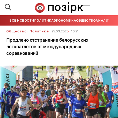
ВСЕ НОВОСТИ
ПОЛИТИКА
ЭКОНОМИКА
ОБЩЕСТВО
АНАЛИТИКА
Общество
Политика
25.03.2025
16:21
Продлено отстранение белорусских
легкоатлетов от международных
соревнований