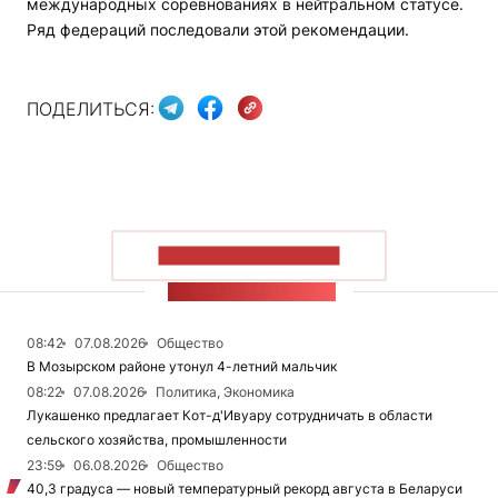
международных соревнованиях в нейтральном статусе.
Ряд федераций последовали этой рекомендации.
ПОДЕЛИТЬСЯ:
ПОКАЗАТЬ БОЛЬШЕ
ЛЕНТА НОВОСТЕЙ
08:42
07.08.2026
Общество
В Мозырском районе утонул 4-летний мальчик
08:22
07.08.2026
Политика, Экономика
Лукашенко предлагает Кот-д'Ивуару сотрудничать в области
сельского хозяйства, промышленности
23:59
06.08.2026
Общество
40,3 градуса — новый температурный рекорд августа в Беларуси