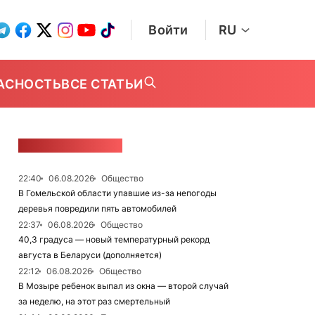
Войти
RU
АСНОСТЬ
ВСЕ СТАТЬИ
ЛЕНТА НОВОСТЕЙ
22:40
06.08.2026
Общество
В Гомельской области упавшие из-за непогоды
деревья повредили пять автомобилей
22:37
06.08.2026
Общество
40,3 градуса — новый температурный рекорд
августа в Беларуси (дополняется)
22:12
06.08.2026
Общество
В Мозыре ребенок выпал из окна — второй случай
за неделю, на этот раз смертельный