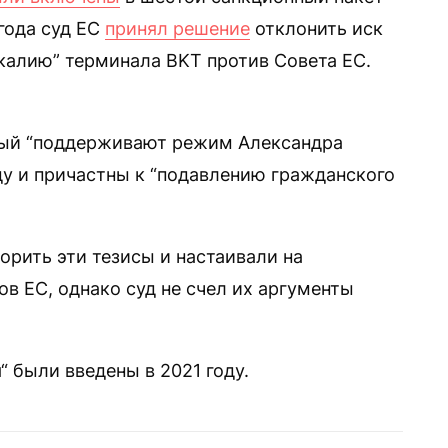
 года суд ЕС
принял решение
отклонить иск
калию” терминала BKT против Совета ЕС.
атый “поддерживают режим Александра
ду и причастны к “подавлению гражданского
орить эти тезисы и настаивали на
в ЕС, однако суд не счел их аргументы
 были введены в 2021 году.