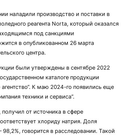
ии наладили производство и поставки в
оледного реагента Norta, который оказался
находящимся под санкциями
ржится в опубликованном 26 марта
ельского центра.
укции были утверждены в сентябре 2022
государственном каталоге продукции
агентство“. К маю 2024-го появились еще
мпания техники и сервиса”.
 получил от источника в сфере
соответствует хлориду натрия. Доля
 98,2%, говорится в расследовании. Такой