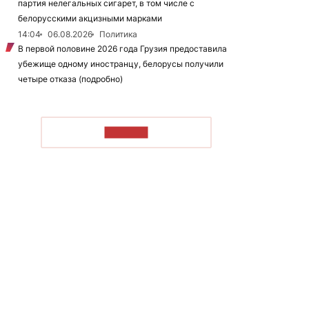
партия нелегальных сигарет, в том числе с
белорусскими акцизными марками
14:04
06.08.2026
Политика
В первой половине 2026 года Грузия предоставила
убежище одному иностранцу, белорусы получили
четыре отказа (подробно)
ЧИТАТЬ