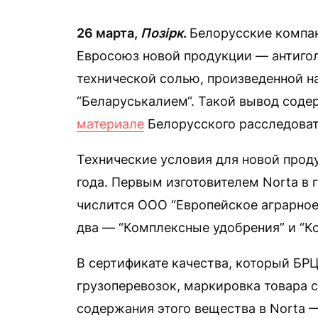
26 марта,
Позірк
.
Белорусские компан
Евросоюз новой продукции — антигол
технической солью, произведенной 
“Беларуськалием“. Такой вывод соде
материале
Белорусского расследоват
Технические условия для новой прод
года. Первым изготовителем Norta в 
числится ООО “Европейское аграрное 
два — “Комплексные удобрения” и “Ко
В сертификате качества, который БРЦ
грузоперевозок, маркировка товара 
содержания этого вещества в Norta —