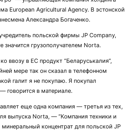
а European Agricultural Agency. В эстонской
знесмена Александра Богаченко.
оучредитель польской фирмы JP Company,
е значится грузополучателем Norta.
ко ввозу в ЕС продукт “Беларуськалия”,
йней мере так он сказал в телефонном
кой галит я не покупаю. Я покупал
— говорится в материале.
авляет еще одна компания — третья из тех,
ля выпуска Norta, — “Компания техники и
а минеральный концентрат для польской JP