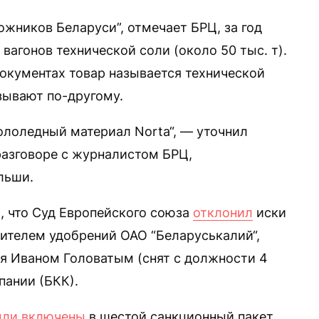
ников Беларуси”, отмечает БРЦ, за год
вагонов технической соли (около 50 тыс. т).
документах товар называется технической
зывают по-другому.
огололедный материал Norta“, — уточнил
азговоре с журналистом БРЦ,
льши.
о, что Суд Европейского союза
отклонил
иски
дителем удобрений ОАО “Беларуськалий“,
я Иваном Головатым (снят с должности 4
пании (БКК).
ли включены
в шестой санкционный пакет