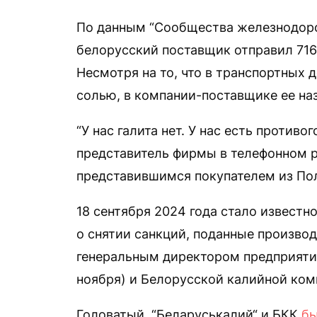
По данным “Сообщества железнодорож
белорусский поставщик отправил 716 
Несмотря на то, что в транспортных 
солью, в компании-поставщике ее на
“У нас галита нет. У нас есть против
представитель фирмы в телефонном р
представившимся покупателем из По
18 сентября 2024 года стало известн
о снятии санкций, поданные произво
генеральным директором предприяти
ноября) и Белорусской калийной ком
Головатый, “Беларуськалий“ и БКК
бы