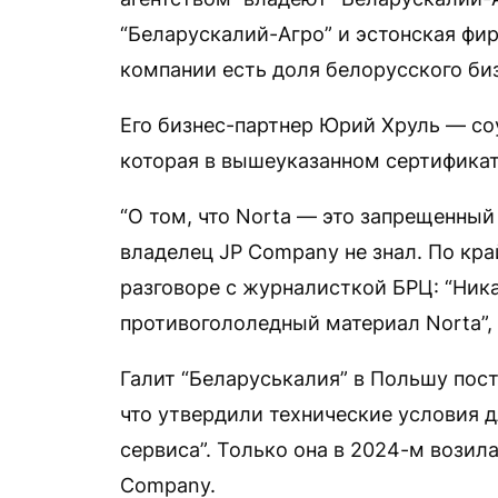
“Беларускалий-Агро” и эстонская фирм
компании есть доля белорусского би
Его бизнес-партнер Юрий Хруль — с
которая в вышеуказанном сертификат
“О том, что Norta — это запрещенный 
владелец JP Company не знал. По кра
разговоре с журналисткой БРЦ: “Ника
противогололедный материал Norta”, 
Галит “Беларуськалия” в Польшу пост
что утвердили технические условия д
сервиса”. Только она в 2024-м возил
Company.