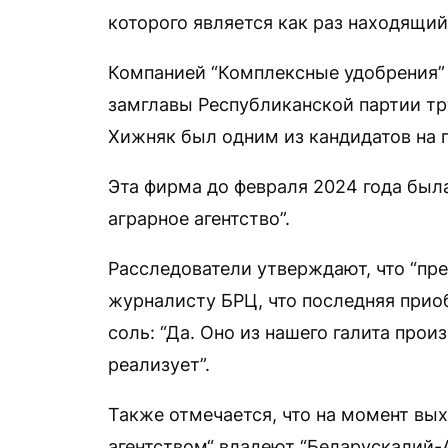
которого является как раз находящий
Компанией “Комплексные удобрения
замглавы Республиканской партии тр
Хижняк был одним из кандидатов на 
Эта фирма до февраля 2024 года был
аграрное агентство”.
Расследователи утверждают, что “пр
журналисту БРЦ, что последняя прио
соль: “Да. Оно из нашего галита прои
реализует”.
Также отмечается, что на момент вы
агентством“ владеют “Беларускалий