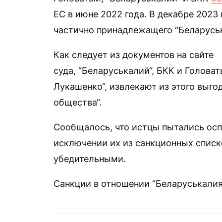
ЕС в июне 2022 года. В декабре 2023
частично принадлежащего “Беларусь
Как следует из документов на сайте
суда, “Беларуськалий“, БКК и Голов
Лукашенко“, извлекают из этого выго
общества“.
Сообщалось, что истцы пытались осп
исключении их из санкционных списко
убедительными.
Санкции в отношении “Беларуськалия“