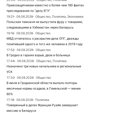
Правозащитникам известно о более чем 180 фактах
преследования по "делу ЕГУ"
19:21
06.08.2026
Общество, Политика, Экономика
Польская таможня не выпустила фуру с товарами,
следовавшими в Узбекистан через Беларусь
19:16
06.08.2026
Общество
МВД отчиталось о раскрытии дела ОПГ, дважды
похитившей одного и того же человека в 2019 году
17:52
06.08.2026
Общество
В Гродно в гараже взрыв, двое в больнице
17:44
06.08.2026
Общество, Политика
Назначено три новых начальника в региональные
УСК
17:32
06.08.2026
Общество
В июле в Гродненской области выпало полторы
месячные нормы осадков, в Гомельской — менее
60%
17:18
06.08.2026
Политика
Поверенный в делах Франции Руайе завершает
миссию в Беларуси