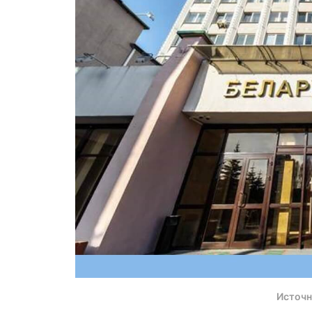
Источн