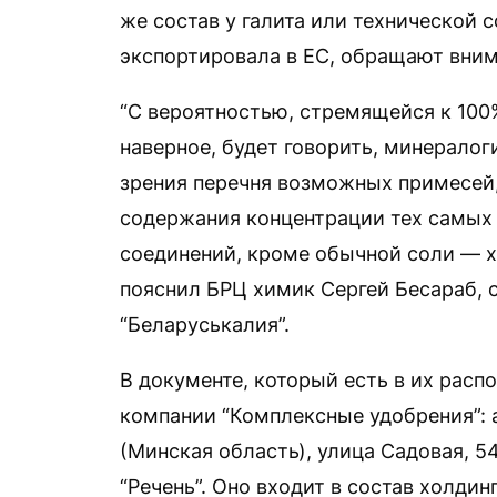
же состав у галита или технической 
экспортировала в ЕС, обращают вним
“С вероятностью, стремящейся к 100%
наверное, будет говорить, минералог
зрения перечня возможных примесей, 
содержания концентрации тех самых
соединений, кроме обычной соли — хл
пояснил БРЦ химик Сергей Бесараб, с
“Беларуськалия”.
В документе, который есть в их расп
компании “Комплексные удобрения”: 
(Минская область), улица Садовая, 5
“Речень”. Оно входит в состав холди