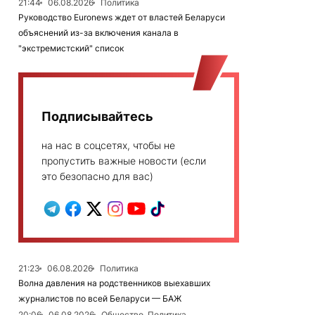
21:44
06.08.2026
Политика
Руководство Euronews ждет от властей Беларуси
объяснений из-за включения канала в
"экстремистский" список
Подписывайтесь
на нас в соцсетях, чтобы не
пропустить важные новости (если
это безопасно для вас)
21:23
06.08.2026
Политика
Волна давления на родственников выехавших
журналистов по всей Беларуси — БАЖ
20:06
06.08.2026
Общество, Политика