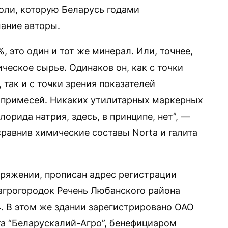
соли, которую Беларусь годами
ание авторы.
, это один и тот же минерал. Или, точнее,
ическое сырье. Одинаков он, как с точки
так и с точки зрения показателей
 примесей. Никаких утилитарных маркерных
орида натрия, здесь, в принципе, нет”, —
равнив химические составы Norta и галита
оряжении, прописан адрес регистрации
агрогородок Речень Любанского района
4. В этом же здании зарегистрировано ОАО
нга “Беларускалий-Агро”, бенефициаром