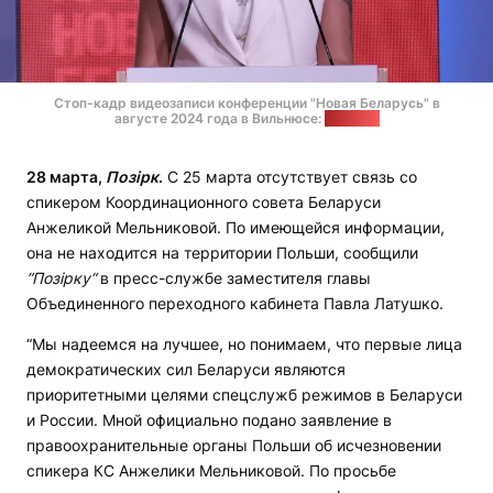
Стоп-кадр видеозаписи конференции "Новая Беларусь" в
августе 2024 года в Вильнюсе:
"Позірк"
28 марта,
Позірк
.
С 25 марта отсутствует связь со
спикером Координационного совета Беларуси
Анжеликой Мельниковой. По имеющейся информации,
она не находится на территории Польши, сообщили
”Позірку“
в пресс-службе заместителя главы
Объединенного переходного кабинета Павла Латушко.
“Мы надеемся на лучшее, но понимаем, что первые лица
демократических сил Беларуси являются
приоритетными целями спецслужб режимов в Беларуси
и России. Мной официально подано заявление в
правоохранительные органы Польши об исчезновении
спикера КС Анжелики Мельниковой. По просьбе