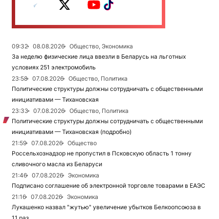
09:32
08.08.2026
Общество, Экономика
За неделю физические лица ввезли в Беларусь на льготных
условиях 251 электромобиль
23:58
07.08.2026
Общество, Политика
Политические структуры должны сотрудничать с общественными
инициативами — Тихановская
23:33
07.08.2026
Общество, Политика
Политические структуры должны сотрудничать с общественными
инициативами — Тихановская (подробно)
21:59
07.08.2026
Общество
Россельхознадзор не пропустил в Псковскую область 1 тонну
сливочного масла из Беларуси
21:46
07.08.2026
Экономика
Подписано соглашение об электронной торговле товарами в ЕАЭС
21:16
07.08.2026
Экономика
Лукашенко назвал "жутью" увеличение убытков Белкоопсоюза в
11 раз