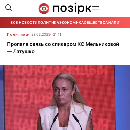
ВСЕ НОВОСТИ
ПОЛИТИКА
ЭКОНОМИКА
ОБЩЕСТВО
АНАЛИТИКА
Политика
28.03.2025
21:11
Пропала связь со спикером КС Мельниковой
— Латушко