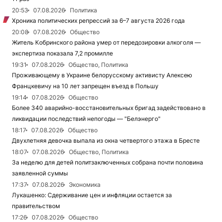
20:53
07.08.2026
Политика
Хроника политических репрессий за 6–7 августа 2026 года
20:08
07.08.2026
Общество
Житель Кобринского района умер от передозировки алкоголя —
экспертиза показала 7,2 промилле
19:31
07.08.2026
Общество, Политика
Проживающему в Украине белорусскому активисту Алексею
Францкевичу на 10 лет запрещен въезд в Польшу
19:14
07.08.2026
Общество
Более 340 аварийно-восстановительных бригад задействовано в
ликвидации последствий непогоды — "Белэнерго"
18:17
07.08.2026
Общество
Двухлетняя девочка выпала из окна четвертого этажа в Бресте
18:07
07.08.2026
Общество, Политика
За неделю для детей политзаключенных собрана почти половина
заявленной суммы
17:37
07.08.2026
Экономика
Лукашенко: Сдерживание цен и инфляции остается за
правительством
17:26
07.08.2026
Общество