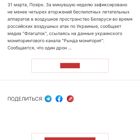
31 марта, Позірк. За минувшую неделю зафиксировано
не менее четырех вторжений беспилотных летательных
аппаратов в воздушное пространство Беларуси во время
российских воздушных атак по Украиные, сообщает
медиа "Флагшток", ссылаясь на данные украинского
мониторингового канала "Рында мониторит".
Сообщается, что один дрон …
ЧИТАТЬ
ПОДЕЛИТЬСЯ: