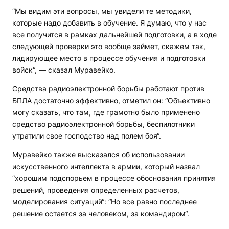
“Мы видим эти вопросы, мы увидели те методики,
которые надо добавить в обучение. Я думаю, что у нас
все получится в рамках дальнейшей подготовки, а в ходе
следующей проверки это вообще займет, скажем так,
лидирующее место в процессе обучения и подготовки
войск“, — сказал Муравейко.
Средства радиоэлектронной борьбы работают против
БПЛА достаточно эффективно, отметил он: “Объективно
могу сказать, что там, где грамотно было применено
средство радиоэлектронной борьбы, беспилотники
утратили свое господство над полем боя“.
Муравейко также высказался об использовании
искусственного интеллекта в армии, который назвал
“хорошим подспорьем в процессе обоснования принятия
решений, проведения определенных расчетов,
моделирования ситуаций“: “Но все равно последнее
решение остается за человеком, за командиром“.