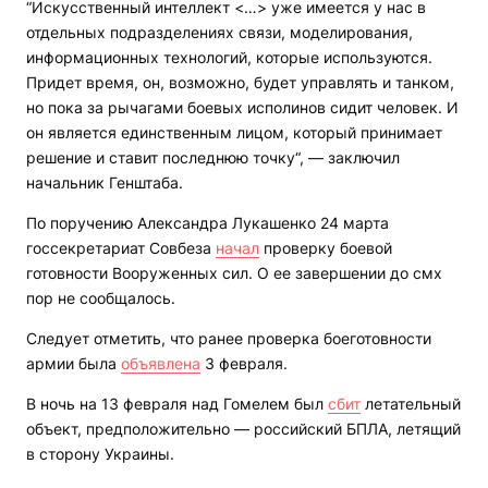
“Искусственный интеллект <…> уже имеется у нас в
отдельных подразделениях связи, моделирования,
информационных технологий, которые используются.
Придет время, он, возможно, будет управлять и танком,
но пока за рычагами боевых исполинов сидит человек. И
он является единственным лицом, который принимает
решение и ставит последнюю точку“, — заключил
начальник Генштаба.
По поручению Александра Лукашенко 24 марта
госсекретариат Совбеза
начал
проверку боевой
готовности Вооруженных сил. О ее завершении до смх
пор не сообщалось.
Следует отметить, что ранее проверка боеготовности
армии была
объявлена
3 февраля.
В ночь на 13 февраля над Гомелем был
сбит
летательный
объект, предположительно — российский БПЛА, летящий
в сторону Украины.