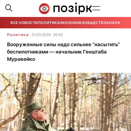
ВСЕ НОВОСТИ
ПОЛИТИКА
ЭКОНОМИКА
ОБЩЕСТВО
АНАЛИТИКА
Политика
31.03.2025
20:02
Вооруженные силы надо сильнее “насытить“
беспилотниками — начальник Генштаба
Муравейко