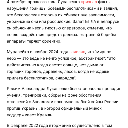
4 октября прошлого года Лукашенко
признал
факты
нарушения границы боевыми беспилотниками и заявил,
что белорусская сторона их сбивает вне зависимости,
украинские они или российские. Залет БПЛА в Беларусь
он объяснил неопытностью операторов, отметив, что
после воздействия средств радиоэлектронной борьбы
аппараты теряют ориентир.
Муравейко в ноябре 2024 года
заявлял
, что “мирное
небо — это ведь не нечто условное, абстрактное“: “Это
действительно когда светит солнце, нет дыма от
горящих городов, деревень, лесов, когда не ждешь
прилета беспилотников, снарядов“.
Режим Александра Лукашенко безостановочно проводит
учения, тренировки, сборы на фоне обострения
отношений с Западом и полномасштабной войны России
против Украины, в которой официальный Минск
поддерживает Кремль.
В феврале 2022 года вторжение осуществлено в том