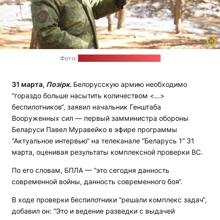
Фото:
пресс-служба Минобороны
31 марта,
Позірк
.
Белорусскую армию необходимо
“гораздо больше насытить количеством <…>
беспилотников“, заявил начальник Генштаба
Вооруженных cил — первый замминистра обороны
Беларуси Павел Муравейко в эфире программы
“Актуальное интервью“ на телеканале “Беларусь 1“ 31
марта, оценивая результаты комплексной проверки ВС.
По его словам, БПЛА — “это сегодня данность
современной войны, данность современного боя“.
В ходе проверки беспилотники “решали комплекс задач“,
добавил он: “Это и ведение разведки с выдачей