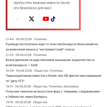
пропустить важные новости (если
это безопасно для вас)
21:44
06.08.2026
Политика
Руководство Euronews ждет от властей Беларуси объяснений из-
за включения канала в "экстремистский" список
21:23
06.08.2026
Политика
Волна давления на родственников выехавших журналистов по
всей Беларуси — БАЖ
20:06
06.08.2026
Общество, Политика
Правозащитникам известно о более чем 180 фактах преследования
по "делу ЕГУ"
19:21
06.08.2026
Общество, Политика, Экономика
Польская таможня не выпустила фуру с товарами, следовавшими
в Узбекистан через Беларусь
19:16
06.08.2026
Общество