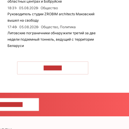
областных центрах и Бобруйске
18:31
05.08.2026
Общество
Руководитель студии ZROBIM architects Маковский
вышел на свободу
17:46
05.08.2026
Общество, Политика
Литовские пограничники обнаружили третий за две
недели подземный тоннель, ведущий с территории
Беларуси
ЧИТАТЬ
ШИТЕ НАМ