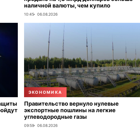
наличной валюты, чем купило
10:45
06.08.2026
ЭКОНОМИКА
защиты
Правительство вернуло нулевые
ройдут
экспортные пошлины на легкие
углеводородные газы
09:59
06.08.2026