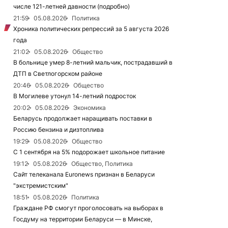
числе 121-летней давности (подробно)
21:59
05.08.2026
Политика
Хроника политических репрессий за 5 августа 2026
года
21:02
05.08.2026
Общество
В больнице умер 8-летний мальчик, пострадавший в
ДТП в Светлогорском районе
20:46
05.08.2026
Общество
В Могилеве утонул 14-летний подросток
20:02
05.08.2026
Экономика
Беларусь продолжает наращивать поставки в
Россию бензина и дизтоплива
19:29
05.08.2026
Общество
С 1 сентября на 5% подорожает школьное питание
19:12
05.08.2026
Общество, Политика
Сайт телеканала Euronews признан в Беларуси
"экстремистским"
18:51
05.08.2026
Политика
Граждане РФ смогут проголосовать на выборах в
Госдуму на территории Беларуси — в Минске,