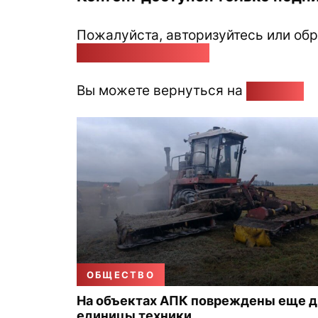
Пожалуйста, авторизуйтесь или обр
pozirk@pozirk.online
Вы можете вернуться на
Главную
ОБЩЕСТВО
На объектах АПК повреждены еще д
единицы техники