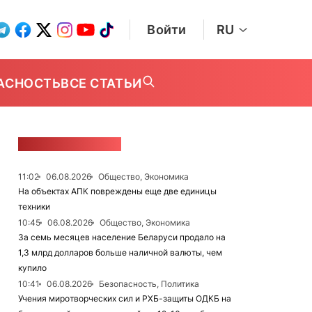
Войти
RU
АСНОСТЬ
ВСЕ СТАТЬИ
ЛЕНТА НОВОСТЕЙ
11:02
06.08.2026
Общество, Экономика
На объектах АПК повреждены еще две единицы
техники
10:45
06.08.2026
Общество, Экономика
За семь месяцев население Беларуси продало на
1,3 млрд долларов больше наличной валюты, чем
купило
10:41
06.08.2026
Безопасность, Политика
Учения миротворческих сил и РХБ-защиты ОДКБ на