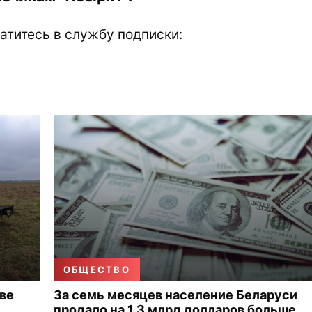
атитесь в службу подписки:
ОБЩЕСТВО
ве
За семь месяцев население Беларуси
продало на 1,3 млрд долларов больше