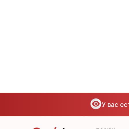
У вас е