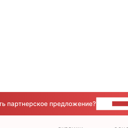
сть партнерское предложение?
НАПИ