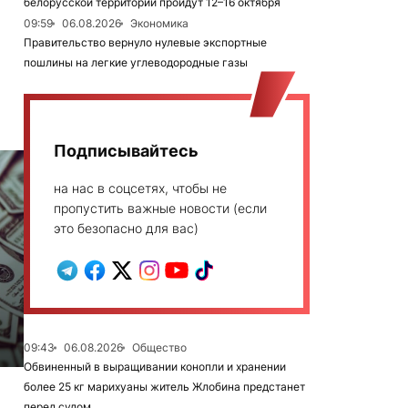
белорусской территории пройдут 12–16 октября
09:59
06.08.2026
Экономика
Правительство вернуло нулевые экспортные
пошлины на легкие углеводородные газы
Подписывайтесь
на нас в соцсетях, чтобы не
пропустить важные новости (если
это безопасно для вас)
09:43
06.08.2026
Общество
Обвиненный в выращивании конопли и хранении
более 25 кг марихуаны житель Жлобина предстанет
перед судом