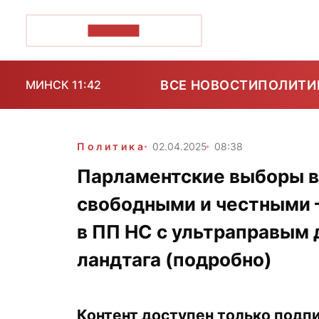
ПОЗІРК+
ВСЕ НОВОСТИ
ПОЛИТИ
МИНСК 11:42
Политика
02.04.2025
08:38
Парламентские выборы в
свободными и честными 
в ПП НС с ультраправым 
ландтага (подробно)
Контент доступен только подпи