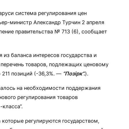
руси система регулирования цен
ьер-министр Александр Турчин 2 апреля
ение правительства № 713 (6), сообщает
я из баланса интересов государства и
, перечень товаров, подлежащих ценовому
 211 позиций (-36,3%. —
“Позірк“.
).
валось на необходимости поддержания
нового регулирования товаров
-класса“.
а которые регулируются государством,