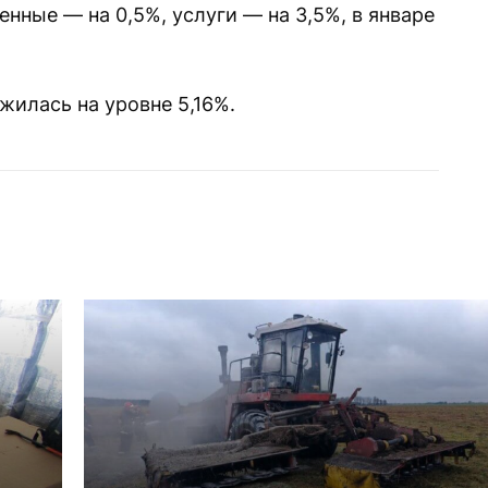
нные — на 0,5%, услуги — на 3,5%, в январе
жилась на уровне 5,16%.