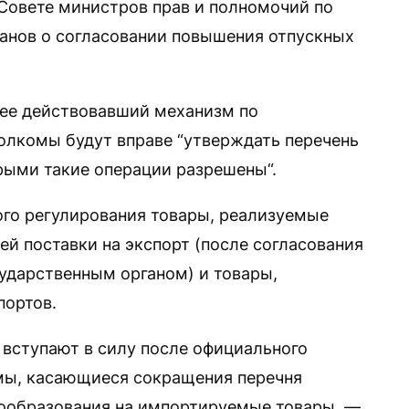
Совете министров прав и полномочий по
анов о согласовании повышения отпускных
нее действовавший механизм по
лкомы будут вправе “утверждать перечень
рыми такие операции разрешены“.
го регулирования товары, реализуемые
й поставки на экспорт (после согласования
ударственным органом) и товары,
портов.
 вступают в силу после официального
рмы, касающиеся сокращения перечня
нообразования на импортируемые товары, —