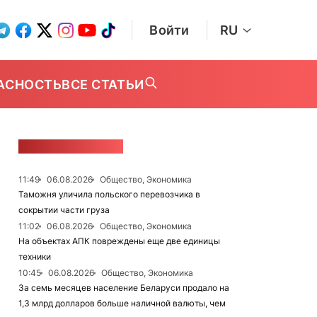
Войти
RU
АСНОСТЬ
ВСЕ СТАТЬИ
ЛЕНТА НОВОСТЕЙ
11:49
06.08.2026
Общество, Экономика
Таможня уличила польского перевозчика в
сокрытии части груза
11:02
06.08.2026
Общество, Экономика
На объектах АПК повреждены еще две единицы
техники
10:45
06.08.2026
Общество, Экономика
За семь месяцев население Беларуси продало на
1,3 млрд долларов больше наличной валюты, чем