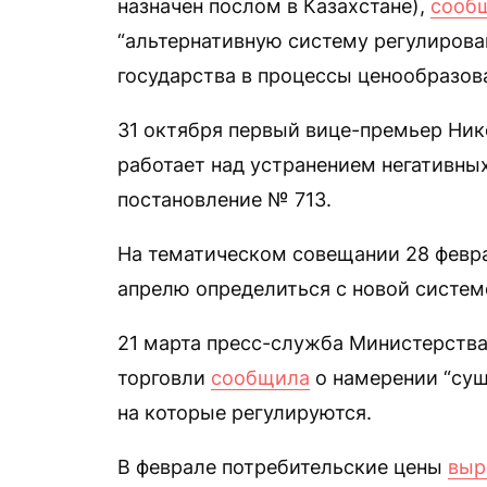
назначен послом в Казахстане),
сооб
“альтернативную систему регулиров
государства в процессы ценообразова
31 октября первый вице-премьер Ни
работает над устранением негативны
постановление № 713.
На тематическом совещании 28 фев
апрелю определиться с новой систем
21 марта пресс-служба Министерства
торговли
сообщила
о намерении “сущ
на которые регулируются.
В феврале потребительские цены
выр