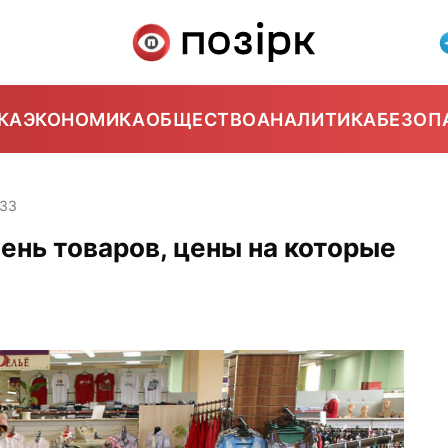
КА
ЭКОНОМИКА
ОБЩЕСТВО
АНАЛИТИКА
БЕЗОП
:33
ень товаров, цены на которые