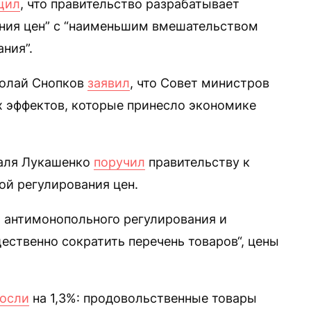
щил
, что правительство разрабатывает
ания цен” с “наименьшим вмешательством
ния”.
колай Снопков
заявил
, что Совет министров
х эффектов, которые принесло экономике
раля Лукашенко
поручил
правительству к
ой регулирования цен.
 антимонопольного регулирования и
ественно сократить перечень товаров“, цены
осли
на 1,3%: продовольственные товары