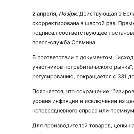
2 апреля,
Позірк
.
Действующая в Бела
скорректирована в шестой раз. Прем
подписал соответствующее постановл
пресс-служба Совмина.
В соответствии с документом, “исход
участников потребительского рынка“
регулированию, сокращается с 331 до
Поясняется, что сокращение “базиро
уровня инфляции и исключении из це
неповседневного спроса или премиум
Для производителей товаров, цены н