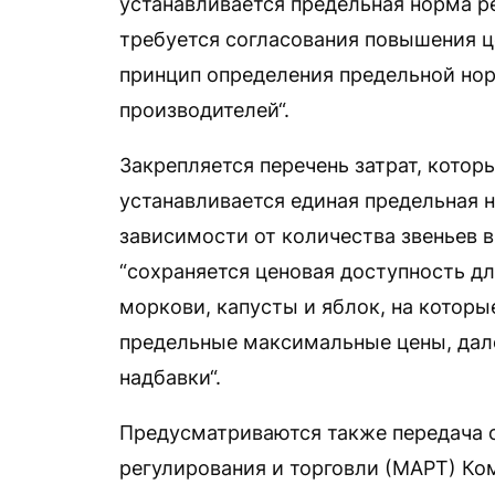
устанавливается предельная норма р
требуется согласования повышения ц
принцип определения предельной но
производителей“.
Закрепляется перечень затрат, котор
устанавливается единая предельная 
зависимости от количества звеньев в
“сохраняется ценовая доступность дл
моркови, капусты и яблок, на которые
предельные максимальные цены, дале
надбавки“.
Предусматриваются также передача 
регулирования и торговли (МАРТ) Ко