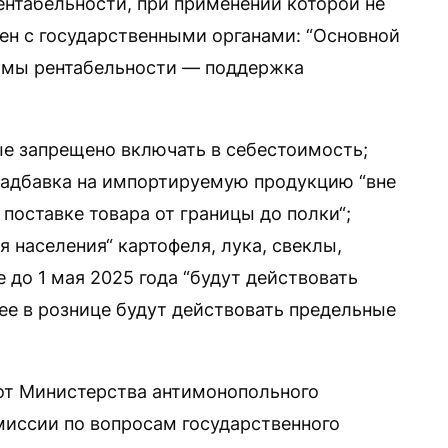
ентабельности, при применении которой не
ен с государственными органами: “Основной
рмы рентабельности — поддержка
ые запрещено включать в себестоимость;
надбавка на импортируемую продукцию “вне
 поставке товара от границы до полки“;
я населения“ картофеля, лука, свеклы,
 до 1 мая 2025 года “будут действовать
е в рознице будут действовать предельные
от Министерства антимонопольного
миссии по вопросам государственного