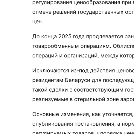
регулирования ценообразования при 
отмене решений государственных орг
цен.
До конца 2025 года продлевается ра
товарообменным операциям. Облиспо
операций и организаций, между кото
Исключаются из-под действия ценово
резидентам Беларуси для последующе
такой сделки с соответствующим гос
реализуемые в стерильной зоне аэро
Основные изменения, как уточняется,
опубликования постановления, а но
регулируемых товаров и порядка це