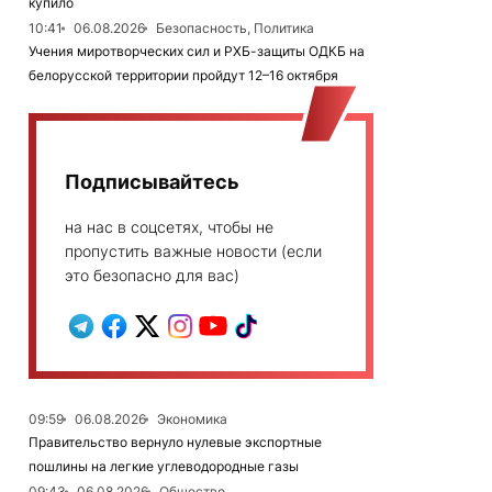
купило
10:41
06.08.2026
Безопасность, Политика
Учения миротворческих сил и РХБ-защиты ОДКБ на
белорусской территории пройдут 12–16 октября
Подписывайтесь
на нас в соцсетях, чтобы не
пропустить важные новости (если
это безопасно для вас)
09:59
06.08.2026
Экономика
Правительство вернуло нулевые экспортные
пошлины на легкие углеводородные газы
09:43
06.08.2026
Общество