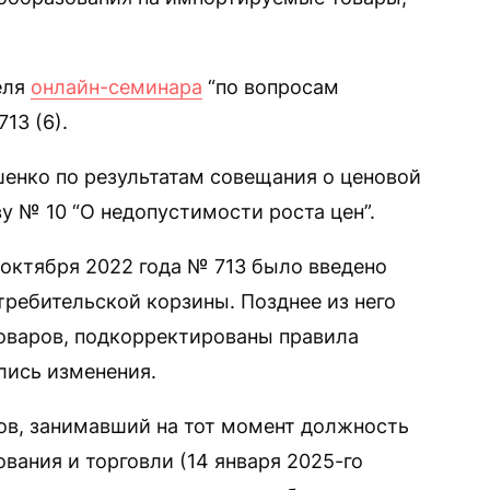
еля
онлайн-семинара
“по вопросам
13 (6).
шенко по результатам совещания о ценовой
у № 10 “О недопустимости роста цен”.
 октября 2022 года № 713 было введено
требительской корзины. Позднее из него
оваров, подкорректированы правила
лись изменения.
нов, занимавший на тот момент должность
вания и торговли (14 января 2025-го