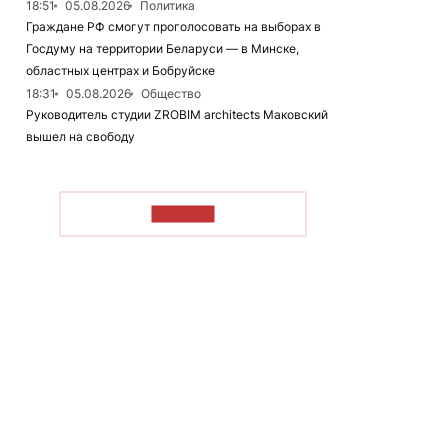
18:51
05.08.2026
Политика
Граждане РФ смогут проголосовать на выборах в
Госдуму на территории Беларуси — в Минске,
областных центрах и Бобруйске
18:31
05.08.2026
Общество
Руководитель студии ZROBIM architects Маковский
вышел на свободу
ЧИТАТЬ