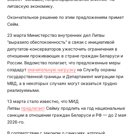
литовскую экономику.
Окончательное решение по этим предложениям примет
Сейм.
23 марта Министерство внутренних дел Литвы
“выразило обеспокоенность” в связи с инициативой
депутатов-консерваторов ужесточить ограничения в
отношении проживающих в стране граждан Беларуси и
России. Ведомство полагает, что предложенные меры
создадут
значительную нагрузку
на Службу охраны
государственной границы и Департамент миграции при
МВД, а в некоторых случаях могут оказаться трудно
реализуемыми.
13 марта стало известно, что МИД
Литвы
предлагает
Сейму продлить на год национальные
санкции в отношении граждан Беларуси и РФ — до 2 мая
2026-го.
В соответствии с законом о санкциях, который