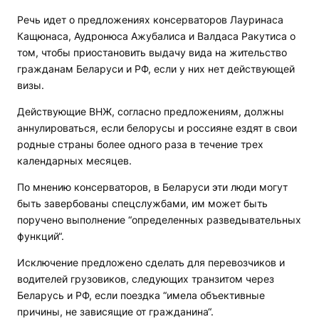
Речь идет о предложениях консерваторов Лауринаса
Кащюнаса, Аудронюса Ажубалиса и Валдаса Ракутиса о
том, чтобы приостановить выдачу вида на жительство
гражданам Беларуси и РФ, если у них нет действующей
визы.
Действующие ВНЖ, согласно предложениям, должны
аннулироваться, если белорусы и россияне ездят в свои
родные страны более одного раза в течение трех
календарных месяцев.
По мнению консерваторов, в Беларуси эти люди могут
быть завербованы спецслужбами, им может быть
поручено выполнение “определенных разведывательных
функций“.
Исключение предложено сделать для перевозчиков и
водителей грузовиков, следующих транзитом через
Беларусь и РФ, если поездка “имела объективные
причины, не зависящие от гражданина“.