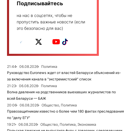
Подписывайтесь
на нас в соцсетях, чтобы не
пропустить важные новости (если
это безопасно для вас)
21:44
06.08.2026
Политика
Руководство Euronews ждет от властей Беларуси объяснений из-
за включения канала в "экстремистский" список
21:23
06.08.2026
Политика
Волна давления на родственников выехавших журналистов по
всей Беларуси — БАЖ
20:06
06.08.2026
Общество, Политика
Правозащитникам известно о более чем 180 фактах преследования
по "делу ЕГУ"
19:21
06.08.2026
Общество, Политика, Экономика
Польская таможня не выпустила фуру с товарами, следовавшими