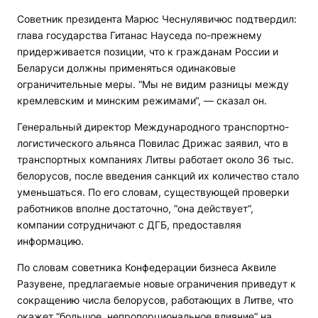
Советник президента Марюс Чеснулявичюс подтвердил:
глава государства Гитанас Науседа по-прежнему
придерживается позиции, что к гражданам России и
Беларуси должны применяться одинаковые
ограничительные меры. “Мы не видим разницы между
кремлевским и минским режимами“, — сказал он.
Генеральный директор Международного транспортно-
логистического альянса Повилас Дрижас заявил, что в
транспортных компаниях Литвы работает около 36 тыс.
белорусов, после введения санкций их количество стало
уменьшаться. По его словам, существующей проверки
работников вполне достаточно, “она действует“,
компании сотрудничают с ДГБ, предоставляя
информацию.
По словам советника Конфедерации бизнеса Аквиле
Разувене, предлагаемые новые ограничения приведут к
сокращению числа белорусов, работающих в Литве, что
окажет “большое, непропорциональное влияние“ на