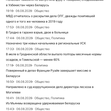
в Узбекистан через Беларусь
19:16
06.08.2026
Общество
МВД отчиталось о раскрытии дела ОПГ, дважды похитившей
одного и того же человека в 2019 году
17:52
06.08.2026
Общество
В Гродно в гараже взрыв, двое в больнице
17:44
06.08.2026
Общество, Политика
Назначено три новых начальника в региональные УСК
17:32
06.08.2026
Общество
В июле в Гродненской области выпало полторы месячные нормы
осадков, в Гомельской — менее 60%
17:18
06.08.2026
Политика
Поверенный в делах Франции Руайе завершает миссию в
Беларуси
16:50
06.08.2026
Общество
Направлено в суд коррупционное дело директора лесхоза в
Могилеве
16:41
06.08.2026
Общество, Политика
Из Мьянмы возвращена удерживаемая белоруска
15:43
06.08.2026
Общество