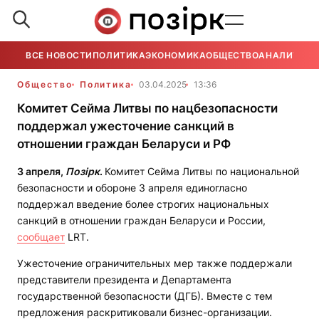
ВСЕ НОВОСТИ
ПОЛИТИКА
ЭКОНОМИКА
ОБЩЕСТВО
АНАЛИТИКА
Общество
Политика
03.04.2025
13:36
Комитет Сейма Литвы по нацбезопасности
поддержал ужесточение санкций в
отношении граждан Беларуси и РФ
3 апреля,
Позірк
.
Комитет Сейма Литвы по национальной
безопасности и обороне 3 апреля единогласно
поддержал введение более строгих национальных
санкций в отношении граждан Беларуси и России,
сообщает
LRT.
Ужесточение ограничительных мер также поддержали
представители президента и Департамента
государственной безопасности (ДГБ). Вместе с тем
предложения раскритиковали бизнес-организации.