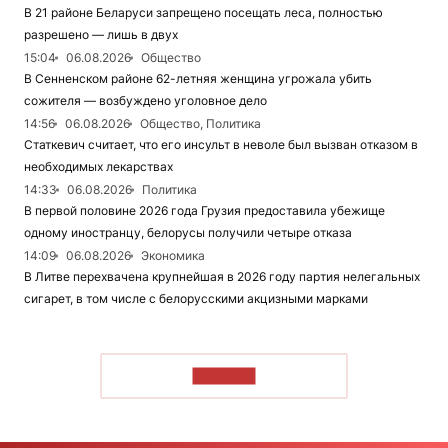
В 21 районе Беларуси запрещено посещать леса, полностью
разрешено — лишь в двух
15:04
06.08.2026
Общество
В Сенненском районе 62-летняя женщина угрожала убить
сожителя — возбуждено уголовное дело
14:56
06.08.2026
Общество, Политика
Статкевич считает, что его инсульт в неволе был вызван отказом в
необходимых лекарствах
14:33
06.08.2026
Политика
В первой половине 2026 года Грузия предоставила убежище
одному иностранцу, белорусы получили четыре отказа
14:09
06.08.2026
Экономика
В Литве перехвачена крупнейшая в 2026 году партия нелегальных
сигарет, в том числе с белорусскими акцизными марками
ЧИТАТЬ