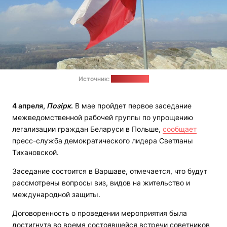
Источник:
pixabay.com
4 апреля,
Позірк
.
В мае пройдет первое заседание
межведомственной рабочей группы по упрощению
легализации граждан Беларуси в Польше,
сообщает
пресс-служба демократического лидера Светланы
Тихановской.
Заседание состоится в Варшаве, отмечается, что будут
рассмотрены вопросы виз, видов на жительство и
международной защиты.
Договоренность о проведении мероприятия была
достигнута во время состоявшейся встречи советников