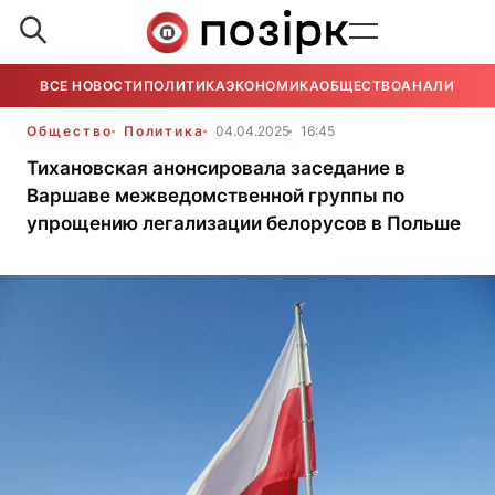
ВСЕ НОВОСТИ
ПОЛИТИКА
ЭКОНОМИКА
ОБЩЕСТВО
АНАЛИТИКА
Общество
Политика
04.04.2025
16:45
Тихановская анонсировала заседание в
Варшаве межведомственной группы по
упрощению легализации белорусов в Польше