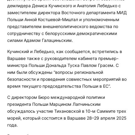
демлидера Дениса Кучинского и Анатолия Лебедько с
заместителем директора Восточного департамента МИД
Польши Анной Костшевой-Миштал и уполномоченным
представителем внешнеполитического ведомства по
сотрудничеству с белорусскими демократическими
силами Адамом Галациньским.
Кучинский и Лебедько, как сообщается, встретились в
Варшаве также с руководителем кабинета премьер-
министра Польши Дональда Туска Павлом Грасем. С
ним были обсуждены “вопросы региональной
безопасности и проведения совместных мероприятий во
время текущего председательства Польши в ЕС“.
С директором Бюро международной политики
президента Польши Марцином Лапчиньским
обсуждалось участие Тихановской в 10-м Саммите трех
морей, который состоится в Варшаве 28–29 апреля 2025
года.